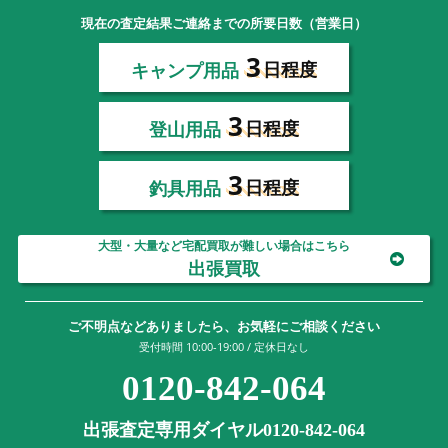
現在の査定結果ご連絡までの所要日数（営業日）
3
キャンプ用品
日程度
3
登山用品
日程度
3
釣具用品
日程度
大型・大量など宅配買取が難しい場合はこちら
出張買取
ご不明点などありましたら、お気軽にご相談ください
受付時間 10:00-19:00 / 定休日なし
0120-842-064
出張査定専用ダイヤル0120-842-064