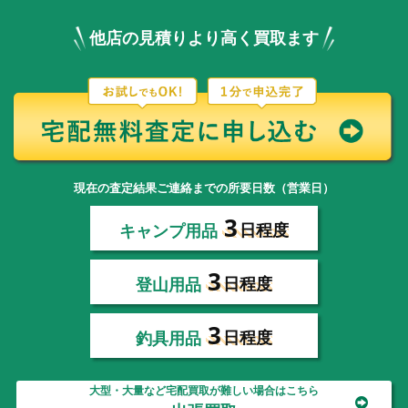
他店の見積りより高く買取ます
現在の査定結果ご連絡までの所要日数（営業日）
3
キャンプ用品
日程度
3
登山用品
日程度
3
釣具用品
日程度
大型・大量など宅配買取が難しい場合はこちら