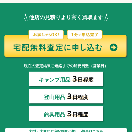
他店の見積りより高く買取ます
現在の査定結果ご連絡までの所要日数（営業日）
3
キャンプ用品
日程度
3
登山用品
日程度
3
釣具用品
日程度
大型・大量など宅配買取が難しい場合はこちら