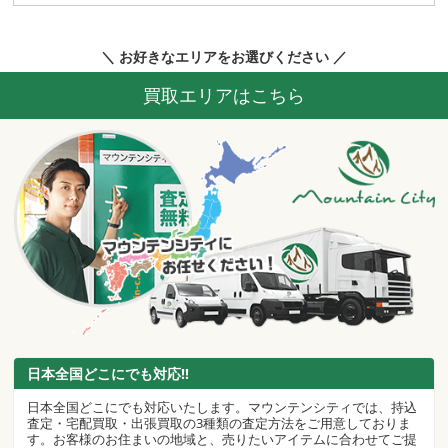
＼ お好きなエリアをお選びください ／
買取エリアはこちら
日本全国どこにでも対応!!
日本全国どこにでも対応いたします。マウンテンシティでは、持込
査定・宅配買取・出張買取の3種類の査定方法をご用意しておりま
す。お客様のお住まいの地域と、売りたいアイテムに合わせてご提