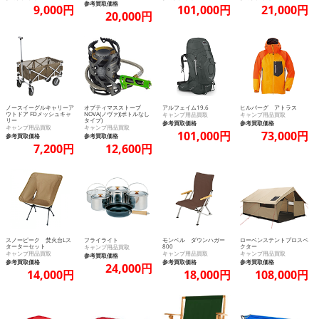
参考買取価格
9,000円
101,000円
21,000円
20,000円
ノースイーグルキャリーア
オプティマスストーブ
アルフェイム19.6
ヒルバーグ アトラス
ウトドア FDメッシュキャ
NOVA(ノヴァ)(ボトルなし
キャンプ用品買取
キャンプ用品買取
リー
タイプ)
参考買取価格
参考買取価格
キャンプ用品買取
キャンプ用品買取
101,000円
73,000円
参考買取価格
参考買取価格
7,200円
12,600円
スノーピーク 焚火台Lス
フライライト
モンベル ダウンハガー
ローベンステントプロスペ
ターターセット
800
クター
キャンプ用品買取
キャンプ用品買取
キャンプ用品買取
キャンプ用品買取
参考買取価格
参考買取価格
参考買取価格
参考買取価格
24,000円
14,000円
18,000円
108,000円