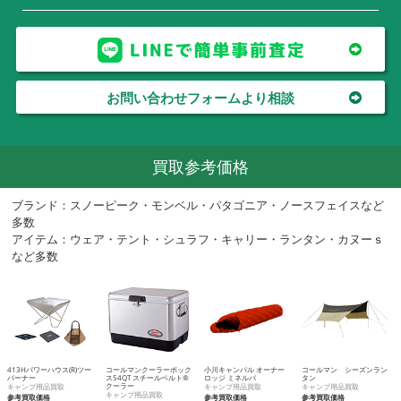
お問い合わせフォームより相談
買取参考価格
ブランド：スノーピーク・モンベル・パタゴニア・ノースフェイスなど
多数
アイテム：ウェア・テント・シュラフ・キャリー・ランタン・カヌーｓ
など多数
413Hパワーハウス(R)ツー
コールマンクーラーボック
小川キャンパル オーナー
コールマン シーズンラン
バーナー
ス54QT スチールベルト®
ロッジ ミネルバ
タン
クーラー
キャンプ用品買取
キャンプ用品買取
キャンプ用品買取
キャンプ用品買取
参考買取価格
参考買取価格
参考買取価格