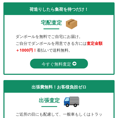
荷造りしたら集荷を待つだけ！
宅配査定
ダンボールを無料でご自宅にお届け。
ご自分でダンボールを用意できる方には
査定金額
＋1000円！
着払いで送料無料。
今すぐ無料査定
出張費無料！お客様負担ゼロ
出張査定
ご近所の目にも配慮して、一般車もしくはトラッ