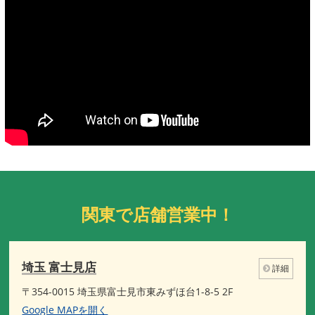
関東で店舗営業中！
埼玉 富士見店
詳細
〒354-0015 埼玉県富士見市東みずほ台1-8-5 2F
Google MAPを開く