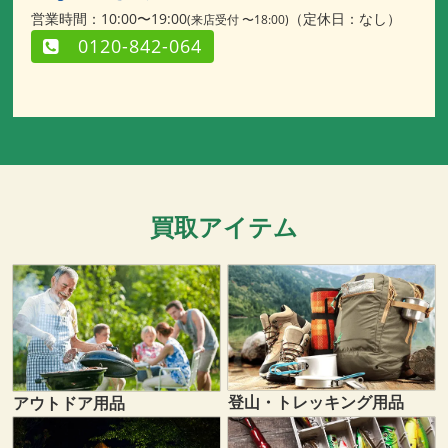
営業時間：10:00〜19:00
（定休日：なし）
(来店受付 〜18:00)
0120-842-064
買取アイテム
登山・トレッキング用品
アウトドア用品