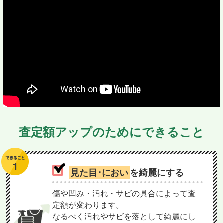
査定額アップのためにできること
見た目･におい
を綺麗にする
傷や凹み・汚れ・サビの具合によって査
定額が変わります。
なるべく汚れやサビを落として綺麗にし