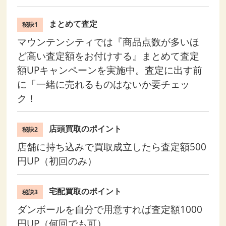
まとめて査定
秘訣1
マウンテンシティでは『商品点数が多いほ
ど高い査定額をお付けする』まとめて査定
額UPキャンペーンを実施中。査定に出す前
に「一緒に売れるものはないか要チェッ
ク！
店頭買取のポイント
秘訣2
店舗に持ち込みで買取成立したら査定額500
円UP（初回のみ）
宅配買取のポイント
秘訣3
ダンボールを自分で用意すれば査定額1000
円UP（何回でも可）