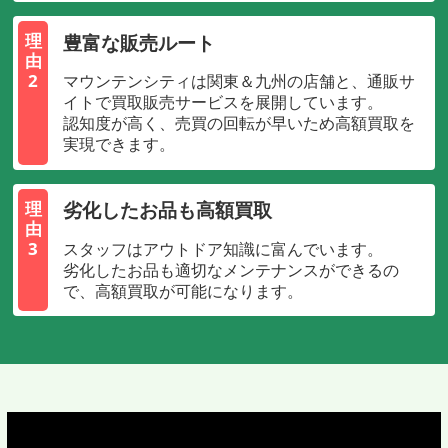
豊富な販売ルート
理
由
2
マウンテンシティは関東＆九州の店舗と、通販サ
イトで買取販売サービスを展開しています。
認知度が高く、売買の回転が早いため高額買取を
実現できます。
劣化したお品も高額買取
理
由
3
スタッフはアウトドア知識に富んでいます。
劣化したお品も適切なメンテナンスができるの
で、高額買取が可能になります。