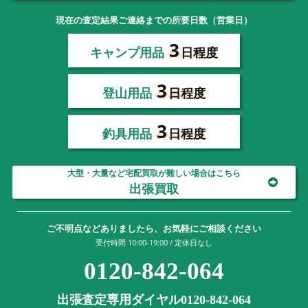
現在の査定結果ご連絡までの所要日数（営業日）
3
キャンプ用品
日程度
3
登山用品
日程度
3
釣具用品
日程度
大型・大量など宅配買取が難しい場合はこちら
出張買取
ご不明点などありましたら、お気軽にご相談ください
受付時間 10:00-19:00 / 定休日なし
0120-842-064
出張査定専用ダイヤル0120-842-064