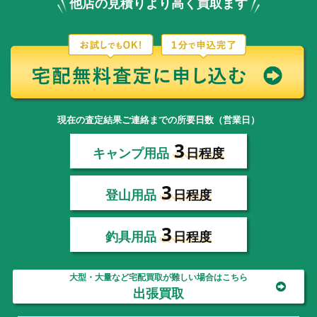
他店の見積りより高く買取ます
現在の査定結果ご連絡までの所要日数（営業日）
3
キャンプ用品
日程度
3
登山用品
日程度
3
釣具用品
日程度
大型・大量など宅配買取が難しい場合はこちら
出張買取