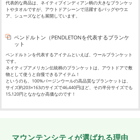
代表的な商品は、ネイティブインディアン柄の大きなブランケッ
トやタオルですが、アウトドアシーンで活躍するバッグやウエ
ア、シューズなども展開しています。
ペンドルトン（PENDLETONを代表するブランケ
ット
ペンドルトンを代表するアイテムといえば、ウールブランケット
です。
ネイティブアメリカン伝統柄のブランケットは、アウトドアで敷
物として使うと自慢できるアイテム！
というのも、100%バージンウールの高品質なブランケットは、
サイズ約203×163のサイズで46,440円ほど、その半分サイズでも
15,120円となかなか高価なのです！
マウンテンシティが選ばれる理由