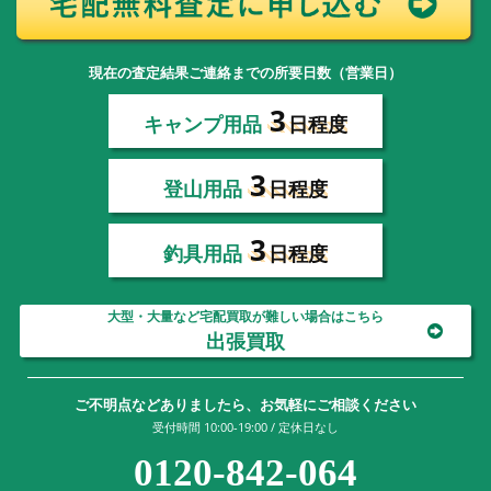
現在の査定結果ご連絡までの所要日数（営業日）
3
キャンプ用品
日程度
3
登山用品
日程度
3
釣具用品
日程度
大型・大量など宅配買取が難しい場合はこちら
出張買取
ご不明点などありましたら、お気軽にご相談ください
受付時間 10:00-19:00 / 定休日なし
0120-842-064