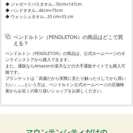
◆ ジャガードバスタオル…76cm×147cm
◆ ハンドタオル…46cm×75cm
◆ ウォッシュタオル…33 cm×33 cm
ペンドルトン（PENDLETON）の商品はどこで買
える？
ペンドルトン（PENDLETON）の商品は、公式ホームページのオ
ンラインストアから購入できます。
また、通販ならAmazonや楽天などの大手通販サイトでも購入可
能です。
ブランケットは「高価だから実際に見たり触ったりしてから買い
たい」……という方は、ペンドルトン公式ホームページの店舗検
索からお近くの取り扱いショップをお探しください。
マウンテンシティだけの