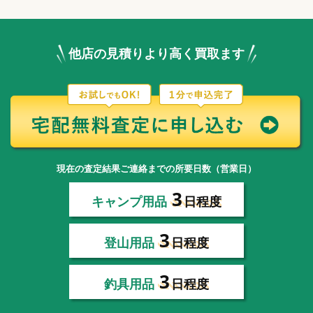
他店の見積りより高く買取ます
現在の査定結果ご連絡までの所要日数（営業日）
3
キャンプ用品
日程度
3
登山用品
日程度
3
釣具用品
日程度