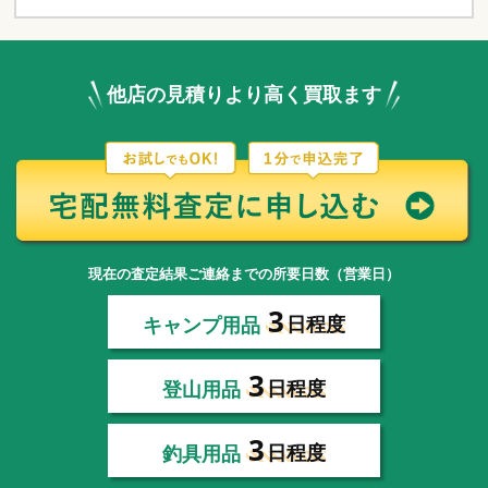
他店の見積りより高く買取ます
現在の査定結果ご連絡までの所要日数（営業日）
3
キャンプ用品
日程度
3
登山用品
日程度
3
釣具用品
日程度