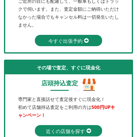
ご近所の目にも配慮して、一般車もしくはトラッ
クで伺います。また、査定金額にご納得いただけ
なかった場合でもキャンセル料は一切発生いたし
ません。
今すぐ出張予約
その場で査定、すぐに現金化
店頭持込査定
専門家と直接話せて査定後すぐに現金化！
初めて店舗持込査定をご利用の方は
500円UPキ
ャンペーン！
近くの店舗を探す