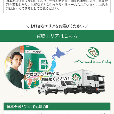
買取相場は日々変動しており、年代や状態等、個別の事例によって買取金
額が変動したり、お買取できなかったりするケースもございます。上記金
額はあくまで参考としてご覧ください。
＼ お好きなエリアをお選びください ／
買取エリアはこちら
日本全国どこにでも対応!!