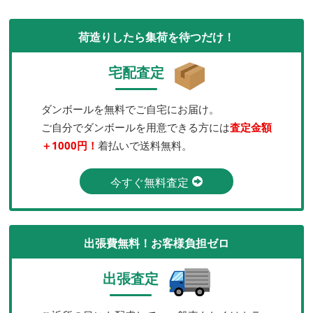
荷造りしたら集荷を待つだけ！
宅配査定
ダンボールを無料でご自宅にお届け。
ご自分でダンボールを用意できる方には
査定金額
＋1000円！
着払いで送料無料。
今すぐ無料査定
出張費無料！お客様負担ゼロ
出張査定