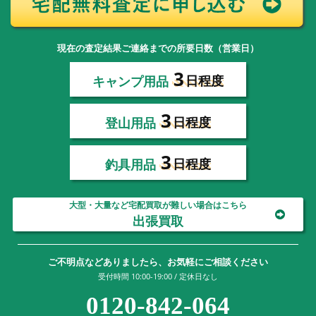
現在の査定結果ご連絡までの所要日数（営業日）
3
キャンプ用品
日程度
3
登山用品
日程度
3
釣具用品
日程度
大型・大量など宅配買取が難しい場合はこちら
出張買取
ご不明点などありましたら、お気軽にご相談ください
受付時間 10:00-19:00 / 定休日なし
0120-842-064