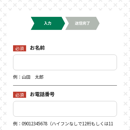
入力
送信完了
お名前
必須
例：山田 太郎
お電話番号
必須
例：09012345678（ハイフンなしで12桁もしくは11