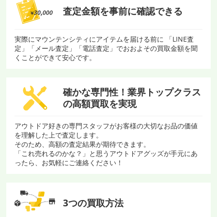
査定金額を
事前に確認できる
実際にマウンテンシティにアイテムを届ける前に 「LINE査
定」「メール査定」「電話査定」でおおよその買取金額を聞
くことができて安心です。
確かな専門性！
業界トップクラス
の
高額買取を実現
アウトドア好きの専門スタッフがお客様の大切なお品の価値
を理解した上で査定します。
そのため、高額の査定結果が期待できます。
「これ売れるのかな？」と思うアウトドアグッズが手元にあ
ったら、お気軽にご連絡ください！
3つの買取方法