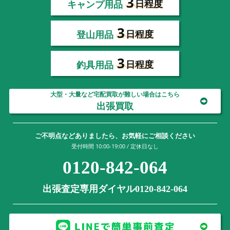
3
キャンプ用品
日程度
3
登山用品
日程度
3
釣具用品
日程度
大型・大量など宅配買取が難しい場合はこちら
出張買取
ご不明点などありましたら、お気軽にご相談ください
受付時間 10:00-19:00 / 定休日なし
0120-842-064
出張査定専用ダイヤル0120-842-064