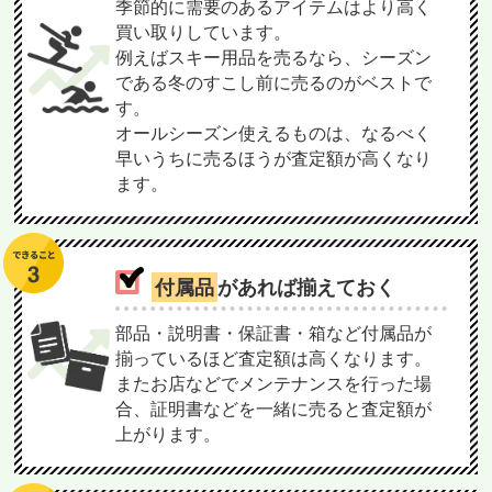
季節的に需要のあるアイテムはより高く
買い取りしています。
例えばスキー用品を売るなら、シーズン
である冬のすこし前に売るのがベストで
す。
オールシーズン使えるものは、なるべく
早いうちに売るほうが査定額が高くなり
ます。
付属品
があれば揃えておく
部品・説明書・保証書・箱など付属品が
揃っているほど査定額は高くなります。
またお店などでメンテナンスを行った場
合、証明書などを一緒に売ると査定額が
上がります。