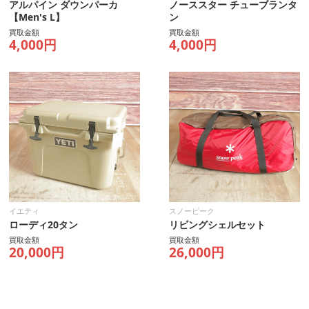
アルパイン ダウンパーカ
ノーススター チューブランタ
【Men's L】
ン
買取金額
買取金額
4,000円
4,000円
イエティ
スノーピーク
ローディ20タン
リビングシェルセット
買取金額
買取金額
20,000円
26,000円