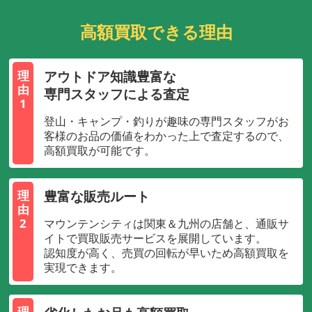
高額買取できる理由
アウトドア知識豊富な
理
由
専門スタッフによる査定
1
登山・キャンプ・釣りが趣味の専門スタッフがお
客様のお品の価値をわかった上で査定するので、
高額買取が可能です。
豊富な販売ルート
理
由
2
マウンテンシティは関東＆九州の店舗と、通販サ
イトで買取販売サービスを展開しています。
認知度が高く、売買の回転が早いため高額買取を
実現できます。
理