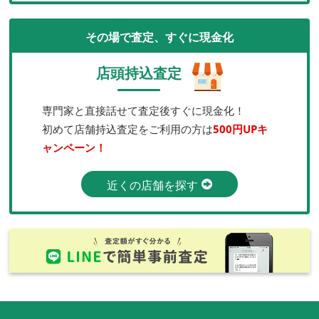
その場で査定、すぐに現金化
店頭持込査定
専門家と直接話せて査定後すぐに現金化！
初めて店舗持込査定をご利用の方は
500円UPキ
ャンペーン！
近くの店舗を探す