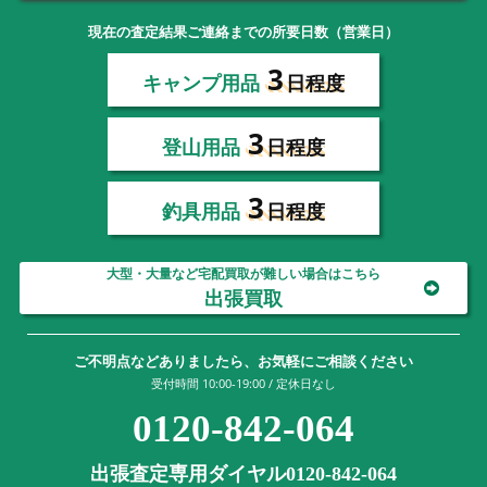
現在の査定結果ご連絡までの所要日数（営業日）
3
キャンプ用品
日程度
3
登山用品
日程度
3
釣具用品
日程度
大型・大量など宅配買取が難しい場合はこちら
出張買取
ご不明点などありましたら、お気軽にご相談ください
受付時間 10:00-19:00 / 定休日なし
0120-842-064
出張査定専用ダイヤル0120-842-064