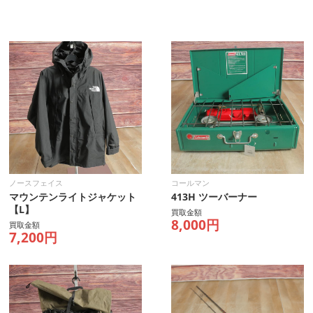
ノースフェイス
コールマン
マウンテンライトジャケット
413H ツーバーナー
【L】
買取金額
8,000円
買取金額
7,200円