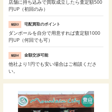
店舗に持ち込みで買取成立したら査定額500
円UP（初回のみ）
宅配買取のポイント
秘訣3
ダンボールを自分で用意すれば査定額1000
円UP（何回でも可）
金額交渉可能
秘訣4
他社より1円でも安い場合はご相談くださ
い。