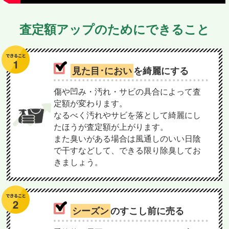
査定額アップのためにできること
見た目･におい
を綺麗にする
傷や凹み・汚れ・サビの具合によって査
定額が変わります。
なるべく汚れやサビを落として綺麗にし
たほうが査定額が上がります。
また臭いがある場合は風通しのいい日陰
で干すなどして、できる限り除臭してお
きましょう。
シーズン
のすこし前に売る