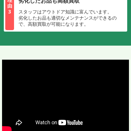
劣化したお品も高額買取
由
3
スタッフはアウトドア知識に富んでいます。
劣化したお品も適切なメンテナンスができるの
で、高額買取が可能になります。