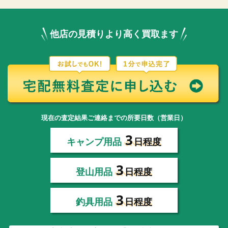
他店の見積りより高く買取ます
現在の査定結果ご連絡までの所要日数（営業日）
3
キャンプ用品
日程度
3
登山用品
日程度
3
釣具用品
日程度