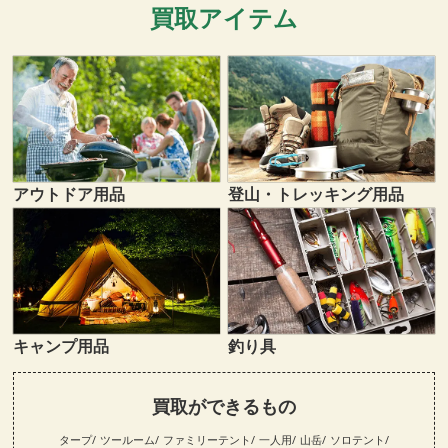
買取アイテム
登山・トレッキング用品
アウトドア用品
キャンプ用品
釣り具
買取ができるもの
タープ
ツールーム
ファミリーテント
一人用
山岳
ソロテント