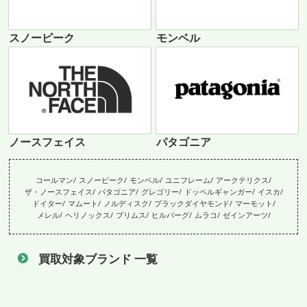
スノーピーク
モンベル
ノースフェイス
パタゴニア
コールマン
スノーピーク
モンベル
ユニフレーム
アークテリクス
ザ・ノースフェイス
パタゴニア
グレゴリー
ドッペルギャンガー
イスカ
ドイター
マムート
ノルディスク
ブラックダイヤモンド
マーモット
メレル
ヘリノックス
プリムス
ヒルバーグ
ムラコ
ゼインアーツ
買取対象ブランド 一覧