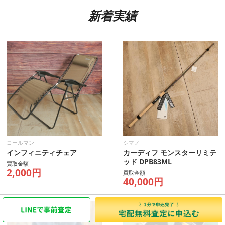
新着実績
コールマン
シマノ
インフィニティチェア
カーディフ モンスターリミテ
ッド DPB83ML
買取金額
2,000円
買取金額
40,000円