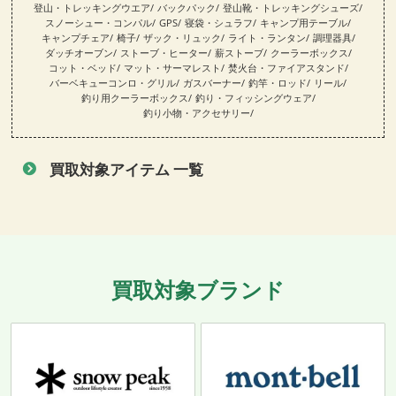
登山・トレッキングウエア
バックパック
登山靴・トレッキングシューズ
スノーシュー・コンパル
GPS
寝袋・シュラフ
キャンプ用テーブル
キャンプチェア
椅子
ザック・リュック
ライト・ランタン
調理器具
ダッチオーブン
ストーブ・ヒーター
薪ストーブ
クーラーボックス
コット・ベッド
マット・サーマレスト
焚火台・ファイアスタンド
バーベキューコンロ・グリル
ガスバーナー
釣竿・ロッド
リール
釣り用クーラーボックス
釣り・フィッシングウェア
釣り小物・アクセサリー
買取対象アイテム 一覧
買取対象ブランド