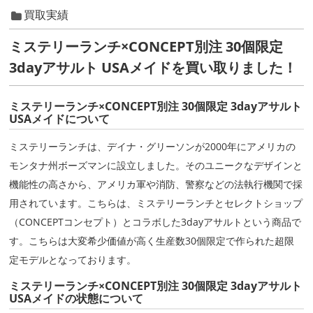
買取実績
ミステリーランチ×CONCEPT別注 30個限定
3dayアサルト USAメイドを買い取りました！
ミステリーランチ×CONCEPT別注 30個限定 3dayアサルト
USAメイドについて
ミステリーランチは、デイナ・グリーソンが2000年にアメリカの
モンタナ州ボーズマンに設立しました。そのユニークなデザインと
機能性の高さから、アメリカ軍や消防、警察などの法執行機関で採
用されています。こちらは、ミステリーランチとセレクトショップ
（CONCEPTコンセプト）とコラボした3dayアサルトという商品で
す。こちらは大変希少価値が高く生産数30個限定で作られた超限
定モデルとなっております。
ミステリーランチ×CONCEPT別注 30個限定 3dayアサルト
USAメイドの状態について