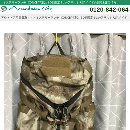
ミステリーランチ×CONCEPT別注 30個限定 3dayアサルト USAメイドの買取&査定情報
0120-842-064
アウトドア用品買取
ミステリーランチ×CONCEPT別注 30個限定 3dayアサルト USAメイド