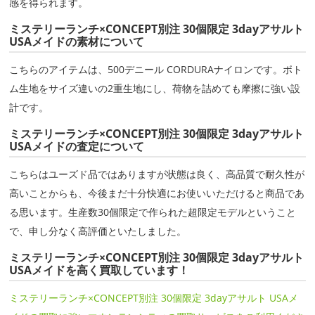
感を得られます。
ミステリーランチ×CONCEPT別注 30個限定 3dayアサルト
USAメイドの素材について
こちらのアイテムは、500デニール CORDURAナイロンです。ボト
ム生地をサイズ違いの2重生地にし、荷物を詰めても摩擦に強い設
計です。
ミステリーランチ×CONCEPT別注 30個限定 3dayアサルト
USAメイドの査定について
こちらはユーズド品ではありますが状態は良く、高品質で耐久性が
高いことからも、今後まだ十分快適にお使いいただけると商品であ
る思います。生産数30個限定で作られた超限定モデルということ
で、申し分なく高評価といたしました。
ミステリーランチ×CONCEPT別注 30個限定 3dayアサルト
USAメイドを高く買取しています！
ミステリーランチ×CONCEPT別注 30個限定 3dayアサルト USAメ