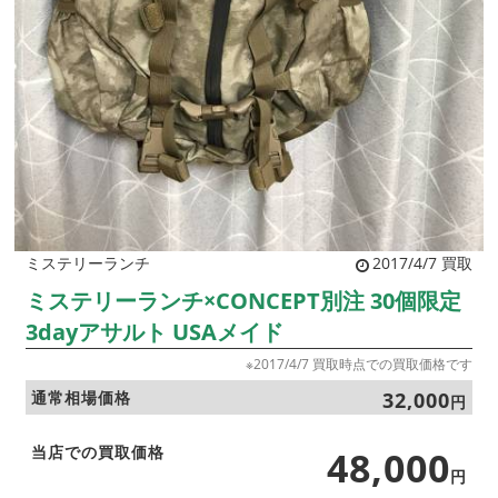
ミステリーランチ
2017/4/7 買取
ミステリーランチ×CONCEPT別注 30個限定
3dayアサルト USAメイド
※2017/4/7 買取時点での買取価格です
通常相場価格
32,000
円
当店での買取価格
48,000
円