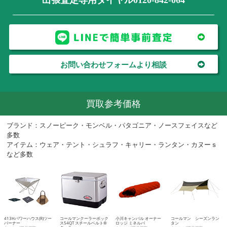
お問い合わせフォームより相談
買取参考価格
ブランド：スノーピーク・モンベル・パタゴニア・ノースフェイスなど
多数
アイテム：ウェア・テント・シュラフ・キャリー・ランタン・カヌーｓ
など多数
413Hパワーハウス(R)ツー
コールマンクーラーボック
小川キャンパル オーナー
コールマン シーズンラン
バーナー
ス54QT スチールベルト®
ロッジ ミネルバ
タン