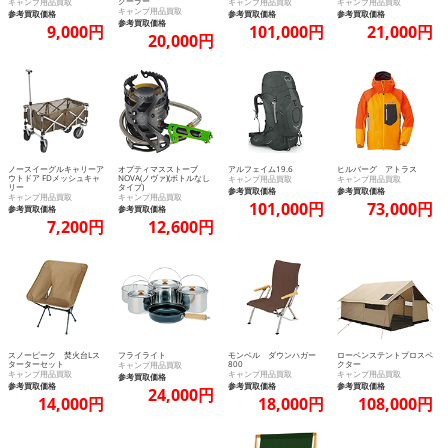
クーラー
キャンプ用品買取
キャンプ用品買取
キャンプ用品買取
キャンプ用品買取
参考買取価格
参考買取価格
参考買取価格
参考買取価格
9,000円
101,000円
21,000円
20,000円
ノースイーグルキャリーア
オプティマスストーブ
アルフェイム19.6
ヒルバーグ アトラス
ウトドア FDメッシュキャ
NOVA(ノヴァ)(ボトルなし
キャンプ用品買取
キャンプ用品買取
リー
タイプ)
参考買取価格
参考買取価格
キャンプ用品買取
キャンプ用品買取
101,000円
73,000円
参考買取価格
参考買取価格
7,200円
12,600円
スノーピーク 焚火台Lス
フライライト
モンベル ダウンハガー
ローベンステントプロスペ
ターターセット
800
クター
キャンプ用品買取
キャンプ用品買取
キャンプ用品買取
キャンプ用品買取
参考買取価格
参考買取価格
参考買取価格
参考買取価格
24,000円
14,000円
18,000円
108,000円