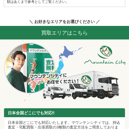
額はあくまで参考としてご覧ください。
＼ お好きなエリアをお選びください ／
買取エリアはこちら
日本全国どこにでも対応!!
日本全国どこにでも対応いたします。マウンテンシティでは、持込
査定・宅配買取・出張買取の3種類の査定方法をご用意しておりま