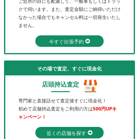
ご近所の目にも配慮して、一般車もしくはトラッ
クで伺います。また、査定金額にご納得いただけ
なかった場合でもキャンセル料は一切発生いたし
ません。
今すぐ出張予約
その場で査定、すぐに現金化
店頭持込査定
専門家と直接話せて査定後すぐに現金化！
初めて店舗持込査定をご利用の方は
500円UPキ
ャンペーン！
近くの店舗を探す