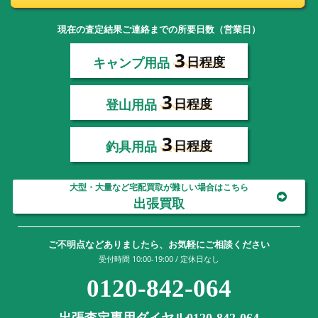
現在の査定結果ご連絡までの所要日数（営業日）
3
キャンプ用品
日程度
3
登山用品
日程度
3
釣具用品
日程度
大型・大量など宅配買取が難しい場合はこちら
出張買取
ご不明点などありましたら、お気軽にご相談ください
受付時間 10:00-19:00 / 定休日なし
0120-842-064
出張査定専用ダイヤル0120-842-064