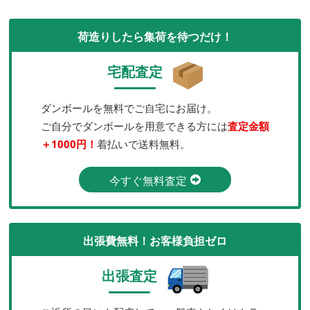
荷造りしたら集荷を待つだけ！
宅配査定
ダンボールを無料でご自宅にお届け。
ご自分でダンボールを用意できる方には
査定金額
＋1000円！
着払いで送料無料。
今すぐ無料査定
出張費無料！お客様負担ゼロ
出張査定