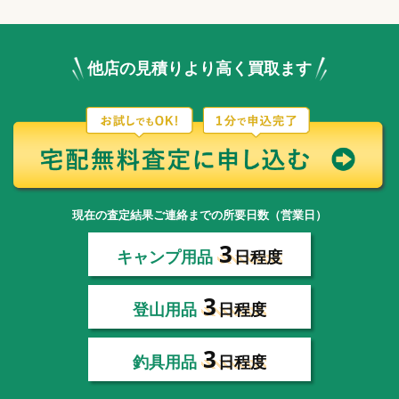
他店の見積りより高く買取ます
現在の査定結果ご連絡までの所要日数（営業日）
3
キャンプ用品
日程度
3
登山用品
日程度
3
釣具用品
日程度