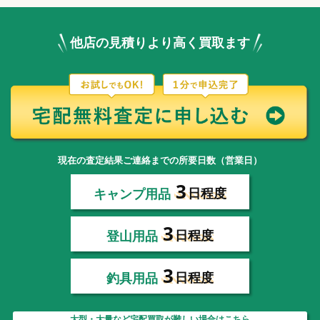
他店の見積りより高く買取ます
現在の査定結果ご連絡までの所要日数（営業日）
3
キャンプ用品
日程度
3
登山用品
日程度
3
釣具用品
日程度
大型・大量など宅配買取が難しい場合はこちら