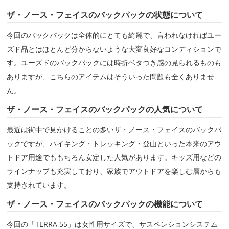
ザ・ノース・フェイスのバックパックの状態について
今回のバックパックは全体的にとても綺麗で、言われなければユー
ズド品とはほとんど分からないような大変良好なコンディションで
す。ユーズドのバックパックには時折ベタつき感の見られるものも
ありますが、こちらのアイテムはそういった問題も全くありませ
ん。
ザ・ノース・フェイスのバックパックの人気について
最近は街中で見かけることの多いザ・ノース・フェイスのバックパ
ックですが、ハイキング・トレッキング・登山といった本来のアウ
トドア用途でももちろん安定した人気があります。キッズ用などの
ラインナップも充実しており、家族でアウトドアを楽しむ層からも
支持されています。
ザ・ノース・フェイスのバックパックの機能について
今回の「TERRA 55」は女性用サイズで、サスペンションシステム