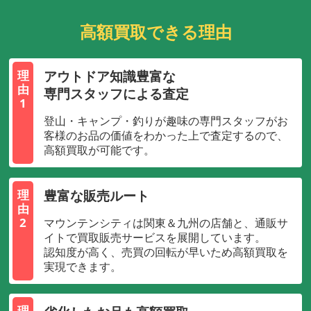
高額買取できる理由
アウトドア知識豊富な
理
由
専門スタッフによる査定
1
登山・キャンプ・釣りが趣味の専門スタッフがお
客様のお品の価値をわかった上で査定するので、
高額買取が可能です。
豊富な販売ルート
理
由
2
マウンテンシティは関東＆九州の店舗と、通販サ
イトで買取販売サービスを展開しています。
認知度が高く、売買の回転が早いため高額買取を
実現できます。
理