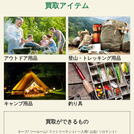
買取アイテム
登山・トレッキング用品
アウトドア用品
キャンプ用品
釣り具
買取ができるもの
タープ
ツールーム
ファミリーテント
一人用
山岳
ソロテント