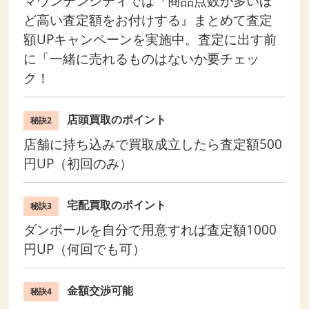
マウンテンシティでは『商品点数が多いほ
ど高い査定額をお付けする』まとめて査定
額UPキャンペーンを実施中。査定に出す前
に「一緒に売れるものはないか要チェッ
ク！
店頭買取のポイント
秘訣2
店舗に持ち込みで買取成立したら査定額500
円UP（初回のみ）
宅配買取のポイント
秘訣3
ダンボールを自分で用意すれば査定額1000
円UP（何回でも可）
金額交渉可能
秘訣4