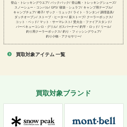
登山・トレッキングウエア
バックパック
登山靴・トレッキングシューズ
スノーシュー・コンパル
GPS
寝袋・シュラフ
キャンプ用テーブル
キャンプチェア
椅子
ザック・リュック
ライト・ランタン
調理器具
ダッチオーブン
ストーブ・ヒーター
薪ストーブ
クーラーボックス
コット・ベッド
マット・サーマレスト
焚火台・ファイアスタンド
バーベキューコンロ・グリル
ガスバーナー
釣竿・ロッド
リール
釣り用クーラーボックス
釣り・フィッシングウェア
釣り小物・アクセサリー
買取対象アイテム 一覧
買取対象ブランド