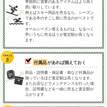
季節的に需要のあるアイテムはより高く
買い取りしています。
例えばスキー用品を売るなら、シーズン
である冬のすこし前に売るのがベストで
す。
オールシーズン使えるものは、なるべく
早いうちに売るほうが査定額が高くなり
ます。
付属品
があれば揃えておく
部品・説明書・保証書・箱など付属品が
揃っているほど査定額は高くなります。
またお店などでメンテナンスを行った場
合、証明書などを一緒に売ると査定額が
上がります。