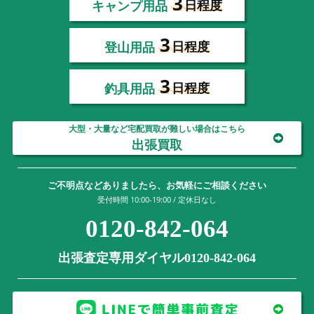
3
キャンプ用品
日程度
3
登山用品
日程度
3
釣具用品
日程度
大型・大量など宅配買取が難しい場合はこちら
出張買取
ご不明点などありましたら、お気軽にご相談ください
受付時間 10:00-19:00 / 定休日なし
0120-842-064
出張査定専用ダイヤル0120-842-064