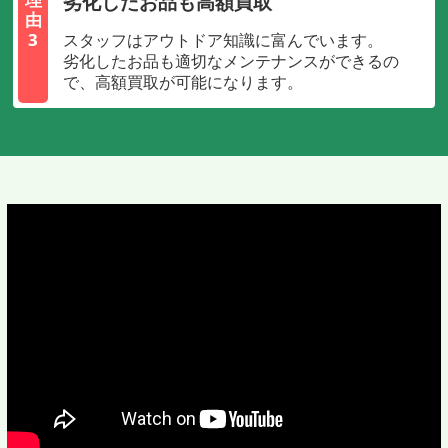
劣化したお品も高額買取
由
3
スタッフはアウトドア知識に富んでいます。
劣化したお品も適切なメンテナンスができるの
で、高額買取が可能になります。