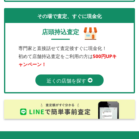
その場で査定、すぐに現金化
店頭持込査定
専門家と直接話せて査定後すぐに現金化！
初めて店舗持込査定をご利用の方は
500円UPキ
ャンペーン！
近くの店舗を探す