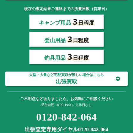
現在の査定結果ご連絡までの所要日数（営業日）
3
キャンプ用品
日程度
3
登山用品
日程度
3
釣具用品
日程度
大型・大量など宅配買取が難しい場合はこちら
出張買取
ご不明点などありましたら、お気軽にご相談ください
受付時間 10:00-19:00 / 定休日なし
0120-842-064
出張査定専用ダイヤル0120-842-064