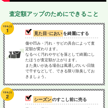
査定額アップのためにできること
見た目･におい
を綺麗にする
傷や凹み・汚れ・サビの具合によって査
定額が変わります。
なるべく汚れやサビを落として綺麗にし
たほうが査定額が上がります。
また臭いがある場合は風通しのいい日陰
で干すなどして、できる限り除臭してお
きましょう。
シーズン
のすこし前に売る