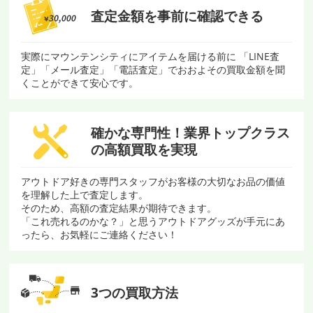
査定金額を
事前に確認できる
実際にマウンテンシティにアイテムを届ける前に 「LINE査
定」「メール査定」「電話査定」でおおよその買取金額を聞
くことができて安心です。
確かな専門性！
業界トップクラス
の
高額買取を実現
アウトドア好きの専門スタッフがお客様の大切なお品の価値
を理解した上で査定します。
そのため、高額の査定結果が期待できます。
「これ売れるのかな？」と思うアウトドアグッズが手元にあ
ったら、お気軽にご連絡ください！
3つの買取方法