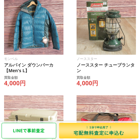
モンベル
ノーススター
アルパイン ダウンパーカ
ノーススター チューブランタ
【Men's L】
ン
買取金額
買取金額
4,000円
4,000円