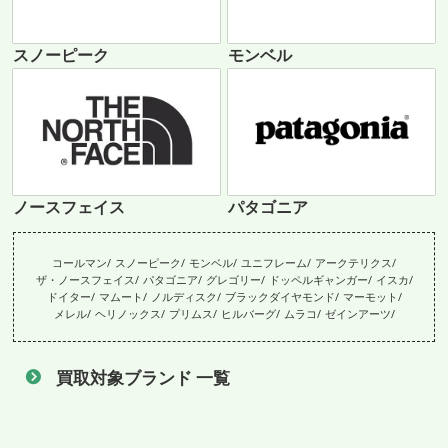
スノーピーク
モンベル
ノースフェイス
パタゴニア
コールマン
スノーピーク
モンベル
ユニフレーム
アークテリクス
ザ・ノースフェイス
パタゴニア
グレゴリー
ドッペルギャンガー
イスカ
ドイター
マムート
ノルディスク
ブラックダイヤモンド
マーモット
メレル
ヘリノックス
プリムス
ヒルバーグ
ムラコ
ゼインアーツ
買取対象ブランド 一覧