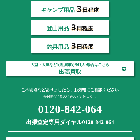
3
キャンプ用品
日程度
3
登山用品
日程度
3
釣具用品
日程度
大型・大量など宅配買取が難しい場合はこちら
出張買取
ご不明点などありましたら、お気軽にご相談ください
受付時間 10:00-19:00 / 定休日なし
0120-842-064
出張査定専用ダイヤル0120-842-064