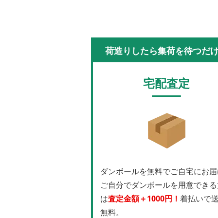
荷造りしたら集荷を待つだ
宅配査定
ダンボールを無料でご自宅にお届
ご自分でダンボールを用意できる
は
査定金額＋1000円！
着払いで
無料。