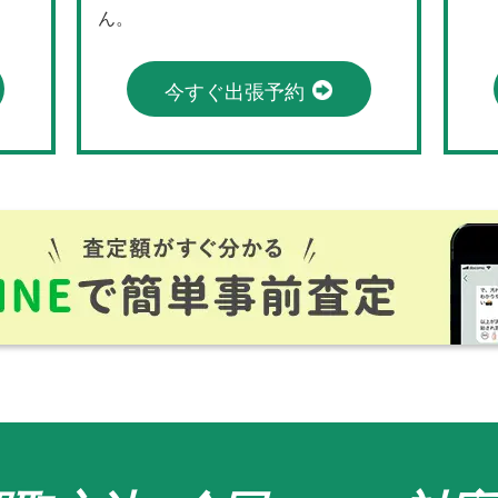
ん。
今すぐ出張予約