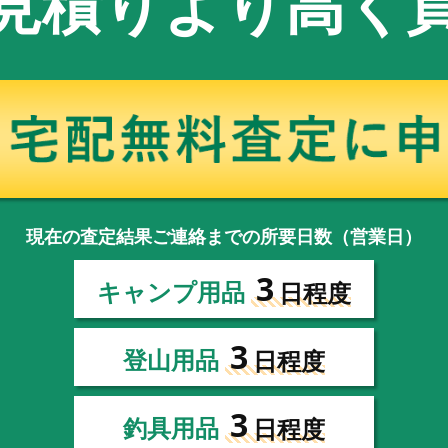
見積りより高く
現在の査定結果ご連絡までの所要日数（営業日）
3
キャンプ用品
日程度
3
登山用品
日程度
3
釣具用品
日程度