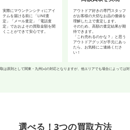
実際にマウンテンシティにアイ
アウトドア好きの専門スタッフ
テムを届ける前に 「LINE査
がお客様の大切なお品の価値を
定」「メール査定」「電話査
理解した上で査定します。
定」でおおよその買取金額を聞
そのため、高額の査定結果が期
くことができて安心です。
待できます。
「これ売れるのかな？」と思う
アウトドアグッズが手元にあっ
たら、お気軽にご連絡くださ
い！
取は原則として関東・九州(※)の対応となりますが、他エリアでも場合によっては
選べる！3つの買取方法