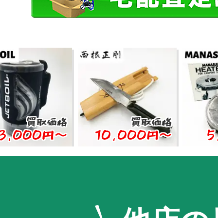
買取価格
買取価格
買
00円〜
10,000円〜
5,00