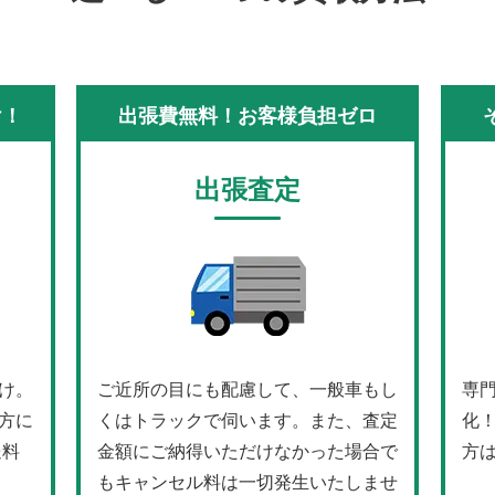
け！
出張費無料！お客様負担ゼロ
出張査定
け。
ご近所の目にも配慮して、一般車もし
専
方に
くはトラックで伺います。また、査定
化
送料
金額にご納得いただけなかった場合で
方
もキャンセル料は一切発生いたしませ