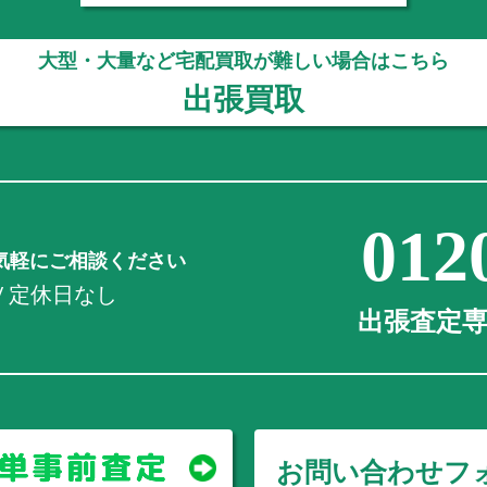
大型・大量など宅配買取が難しい場合はこちら
出張買取
012
気軽にご相談ください
0 / 定休日なし
出張査定専用
お問い合わせフ