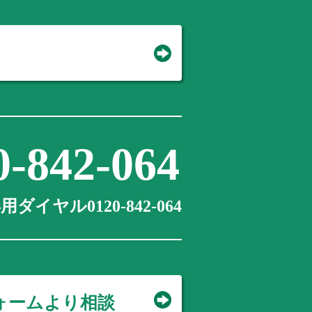
0-842-064
ダイヤル0120-842-064
ォームより相談