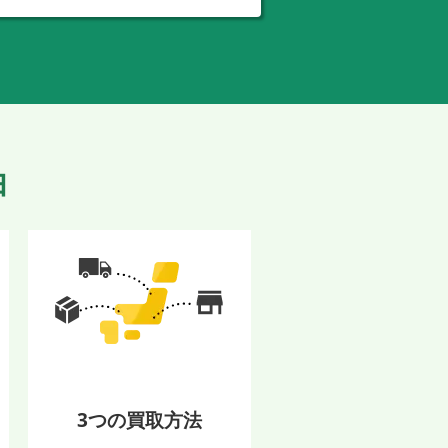
由
3つの買取方法