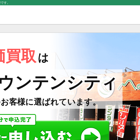
迎です。
価買取
は
ウンテンシティ
のお客様に選ばれています。