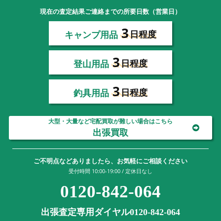
現在の査定結果ご連絡までの所要日数（営業日）
3
キャンプ用品
日程度
3
登山用品
日程度
3
釣具用品
日程度
大型・大量など宅配買取が難しい場合はこちら
出張買取
ご不明点などありましたら、お気軽にご相談ください
受付時間 10:00-19:00 / 定休日なし
0120-842-064
出張査定専用ダイヤル0120-842-064