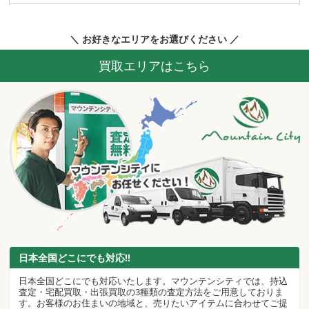
＼ お好きなエリアをお選びください ／
買取エリアはこちら
日本全国どこにでも対応!!
日本全国どこにでも対応いたします。マウンテンシティでは、持込
査定・宅配買取・出張買取の3種類の査定方法をご用意しておりま
す。お客様のお住まいの地域と、売りたいアイテムに合わせてご提