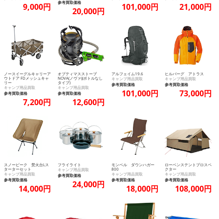
参考買取価格
9,000円
101,000円
21,000円
20,000円
ノースイーグルキャリーア
オプティマスストーブ
アルフェイム19.6
ヒルバーグ アトラス
ウトドア FDメッシュキャ
NOVA(ノヴァ)(ボトルなし
キャンプ用品買取
キャンプ用品買取
リー
タイプ)
参考買取価格
参考買取価格
キャンプ用品買取
キャンプ用品買取
101,000円
73,000円
参考買取価格
参考買取価格
7,200円
12,600円
スノーピーク 焚火台Lス
フライライト
モンベル ダウンハガー
ローベンステントプロスペ
ターターセット
800
クター
キャンプ用品買取
キャンプ用品買取
キャンプ用品買取
キャンプ用品買取
参考買取価格
参考買取価格
参考買取価格
参考買取価格
24,000円
14,000円
18,000円
108,000円