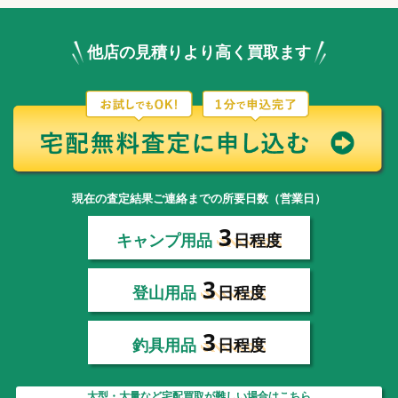
他店の見積りより高く買取ます
現在の査定結果ご連絡までの所要日数（営業日）
3
キャンプ用品
日程度
3
登山用品
日程度
3
釣具用品
日程度
大型・大量など宅配買取が難しい場合はこちら