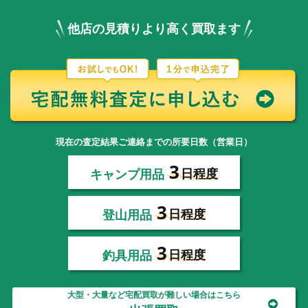
他店の見積りより高く買取ます
現在の査定結果ご連絡までの所要日数（営業日）
3
キャンプ用品
日程度
3
登山用品
日程度
3
釣具用品
日程度
大型・大量など宅配買取が難しい場合はこちら