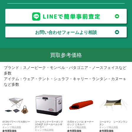
お問い合わせフォームより相談
買取参考価格
ブランド：スノーピーク・モンベル・パタゴニア・ノースフェイスなど
多数
アイテム：ウェア・テント・シュラフ・キャリー・ランタン・カヌーｓ
など多数
413Hパワーハウス(R)ツー
コールマンクーラーボック
小川キャンパル オーナー
コールマン シーズンラン
バーナー
ス54QT スチールベルト®
ロッジ ミネルバ
タン
クーラー
キャンプ用品買取
キャンプ用品買取
キャンプ用品買取
キャンプ用品買取
参考買取価格
参考買取価格
参考買取価格