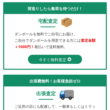
荷造りしたら集荷を待つだけ！
宅配査定
ダンボールを無料でご自宅にお届け。
ご自分でダンボールを用意できる方には
査定金額
＋1000円！
着払いで送料無料。
今すぐ無料査定
出張費無料！お客様負担ゼロ
出張査定
ご近所の目にも配慮して、一般車もしくはトラッ