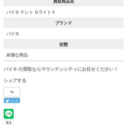
買取商品名
パイネ テント ＧライトＸ
ブランド
パイネ
状態
綺麗な商品
パイネ の買取ならマウンテンシティにお任せください！
シェアする
ツイ
ート