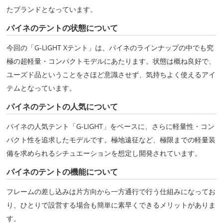
たブランドとなっています。
パイネのテントの状態について
今回の「G-LIGHT Xテント」は、パイネのラインナップの中でも究
極の超軽量・コンパクトモデルにあたります。状態は概ね良好で、
ユーズド品ということをさほど意識させず、気持ちよく使えるアイ
テムとなっています。
パイネのテントの人気について
パイネの人気テント「G-LIGHT」をベースに、さらに軽量性・コン
パクト性を追求したモデルです。極地遠征など、極限までの軽量装
備を求められるシチュエーションを想定し開発されています。
パイネのテントの機能について
フレームの差し込みは片方向から一方通行で行う仕組みになってお
り、ひとりで設営する場合も簡単に素早くできるメリットがありま
す。