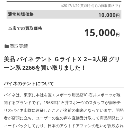
※2017/1/29 買取時点での買取価格です
通常相場価格
10,000
円
当店での買取価格
15,000
円
買取実績
美品 パイネ テント ＧライトＸ 2～3人用 グリ
ーン系 2266を買い取りました！
パイネのテントについて
パイネは、東京に本社を置くスポーツ用品店ICI石井スポーツが展
開するブランドです。1968年に石井スポーツのスタッフが南米チ
リのパイネ山群に遠征したことが名前の由来となっています。開発
者が店頭に立ち、ユーザーの生の声を直接受け取って商品開発にフ
ィードバックしており、日本のアウトドアファンの思いが反映され