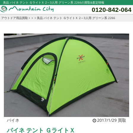
美品 パイネ テント ＧライトＸ 2～3人用 グリーン系 2266の買取&査定情報
0120-842-064
アウトドア用品買取
美品 パイネ テント ＧライトＸ 2～3人用 グリーン系 2266
パイネ
2017/1/29 買取
パイネ テント ＧライトＸ