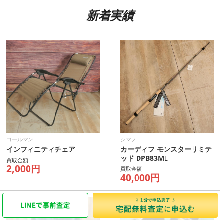
新着実績
コールマン
シマノ
インフィニティチェア
カーディフ モンスターリミテ
ッド DPB83ML
買取金額
2,000円
買取金額
40,000円