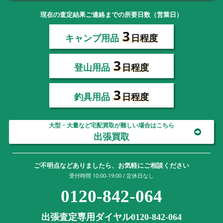
現在の査定結果ご連絡までの所要日数（営業日）
3
キャンプ用品
日程度
3
登山用品
日程度
3
釣具用品
日程度
大型・大量など宅配買取が難しい場合はこちら
出張買取
ご不明点などありましたら、お気軽にご相談ください
受付時間 10:00-19:00 / 定休日なし
0120-842-064
出張査定専用ダイヤル0120-842-064