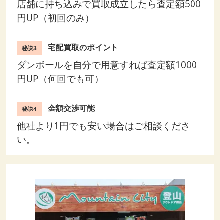
店舗に持ち込みで買取成立したら査定額500
円UP（初回のみ）
宅配買取のポイント
秘訣3
ダンボールを自分で用意すれば査定額1000
円UP（何回でも可）
金額交渉可能
秘訣4
他社より1円でも安い場合はご相談くださ
い。