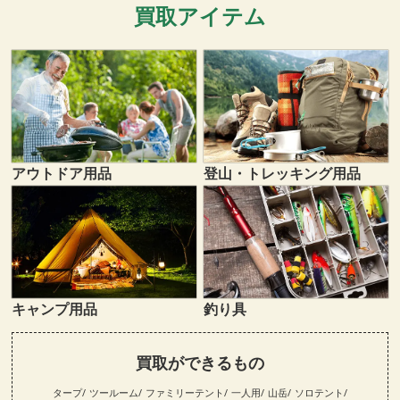
買取アイテム
登山・トレッキング用品
アウトドア用品
キャンプ用品
釣り具
買取ができるもの
タープ
ツールーム
ファミリーテント
一人用
山岳
ソロテント