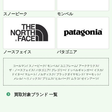
スノーピーク
モンベル
ノースフェイス
パタゴニア
コールマン
スノーピーク
モンベル
ユニフレーム
アークテリクス
ザ・ノースフェイス
パタゴニア
グレゴリー
ドッペルギャンガー
イスカ
ドイター
マムート
ノルディスク
ブラックダイヤモンド
マーモット
メレル
ヘリノックス
プリムス
ヒルバーグ
ムラコ
ゼインアーツ
買取対象ブランド 一覧