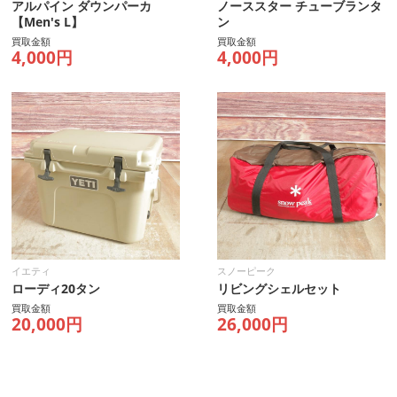
アルパイン ダウンパーカ
ノーススター チューブランタ
【Men's L】
ン
買取金額
買取金額
4,000円
4,000円
イエティ
スノーピーク
ローディ20タン
リビングシェルセット
買取金額
買取金額
20,000円
26,000円