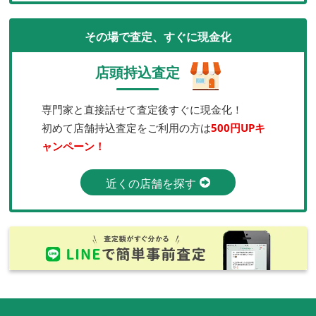
その場で査定、すぐに現金化
店頭持込査定
専門家と直接話せて査定後すぐに現金化！
初めて店舗持込査定をご利用の方は
500円UPキ
ャンペーン！
近くの店舗を探す