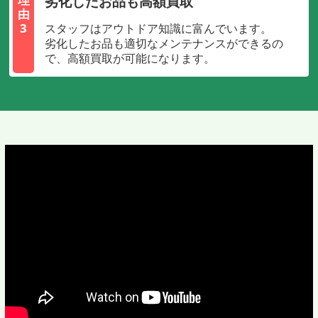
劣化したお品も高額買取
由
3
スタッフはアウトドア知識に富んでいます。
劣化したお品も適切なメンテナンスができるの
で、高額買取が可能になります。