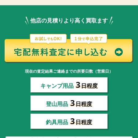
他店の見積りより高く買取ます
現在の査定結果ご連絡までの所要日数（営業日）
3
キャンプ用品
日程度
3
登山用品
日程度
3
釣具用品
日程度