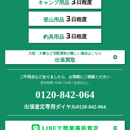
3
キャンプ用品
日程度
3
登山用品
日程度
3
釣具用品
日程度
大型・大量など宅配買取が難しい場合はこちら
出張買取
ご不明点などありましたら、お気軽にご相談ください
受付時間 10:00-19:00 / 定休日なし
0120-842-064
出張査定専用ダイヤル0120-842-064