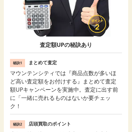
査定額UPの秘訣あり
まとめて査定
秘訣1
マウンテンシティでは『商品点数が多いほ
ど高い査定額をお付けする』まとめて査定
額UPキャンペーンを実施中。査定に出す前
に「一緒に売れるものはないか要チェッ
ク！
店頭買取のポイント
秘訣2