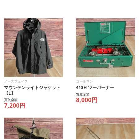
ノースフェイス
コールマン
マウンテンライトジャケット
413H ツーバーナー
【L】
買取金額
8,000円
買取金額
7,200円