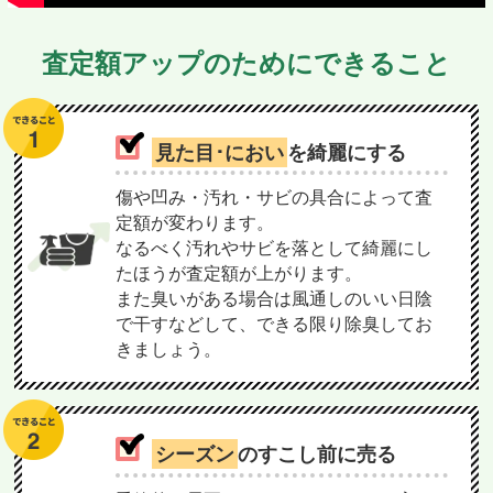
査定額アップのためにできること
見た目･におい
を綺麗にする
傷や凹み・汚れ・サビの具合によって査
定額が変わります。
なるべく汚れやサビを落として綺麗にし
たほうが査定額が上がります。
また臭いがある場合は風通しのいい日陰
で干すなどして、できる限り除臭してお
きましょう。
シーズン
のすこし前に売る