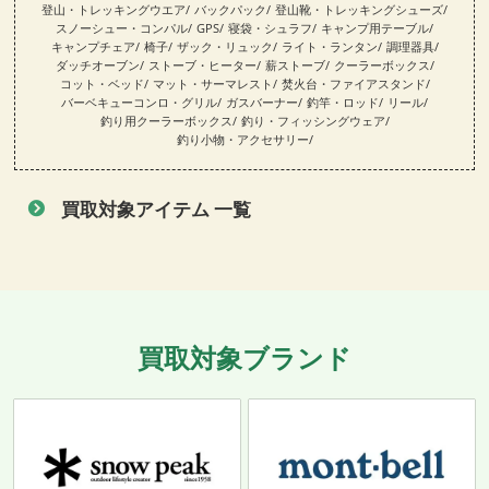
登山・トレッキングウエア
バックパック
登山靴・トレッキングシューズ
スノーシュー・コンパル
GPS
寝袋・シュラフ
キャンプ用テーブル
キャンプチェア
椅子
ザック・リュック
ライト・ランタン
調理器具
ダッチオーブン
ストーブ・ヒーター
薪ストーブ
クーラーボックス
コット・ベッド
マット・サーマレスト
焚火台・ファイアスタンド
バーベキューコンロ・グリル
ガスバーナー
釣竿・ロッド
リール
釣り用クーラーボックス
釣り・フィッシングウェア
釣り小物・アクセサリー
買取対象アイテム 一覧
買取対象ブランド