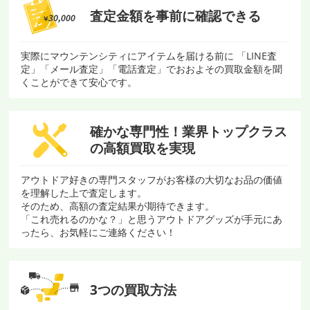
査定金額を
事前に確認できる
実際にマウンテンシティにアイテムを届ける前に 「LINE査
定」「メール査定」「電話査定」でおおよその買取金額を聞
くことができて安心です。
確かな専門性！
業界トップクラス
の
高額買取を実現
アウトドア好きの専門スタッフがお客様の大切なお品の価値
を理解した上で査定します。
そのため、高額の査定結果が期待できます。
「これ売れるのかな？」と思うアウトドアグッズが手元にあ
ったら、お気軽にご連絡ください！
3つの買取方法