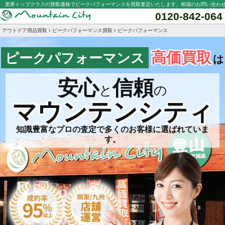
業界トップクラスの買取価格でピークパフォーマンスを買取査定いたします。相場のお問い合わ
0120-842-064
アウトドア用品買取
ピークパフォーマンス買取
ピークパフォーマンス
高価買取
ピークパフォーマンス
は
安心
信頼
と
の
マウンテンシティ
知識豊富なプロの査定で多くのお客様に選ばれていま
す。