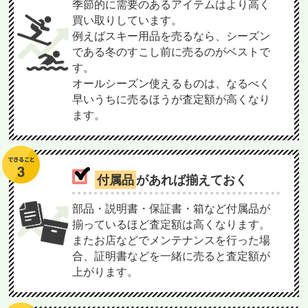
季節的に需要のあるアイテムはより高く
買い取りしています。
例えばスキー用品を売るなら、シーズン
である冬のすこし前に売るのがベストで
す。
オールシーズン使えるものは、なるべく
早いうちに売るほうが査定額が高くなり
ます。
付属品
があれば揃えておく
部品・説明書・保証書・箱など付属品が
揃っているほど査定額は高くなります。
またお店などでメンテナンスを行った場
合、証明書などを一緒に売ると査定額が
上がります。