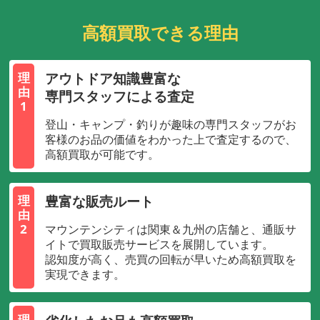
高額買取できる理由
アウトドア知識豊富な
理
由
専門スタッフによる査定
1
登山・キャンプ・釣りが趣味の専門スタッフがお
客様のお品の価値をわかった上で査定するので、
高額買取が可能です。
豊富な販売ルート
理
由
2
マウンテンシティは関東＆九州の店舗と、通販サ
イトで買取販売サービスを展開しています。
認知度が高く、売買の回転が早いため高額買取を
実現できます。
理