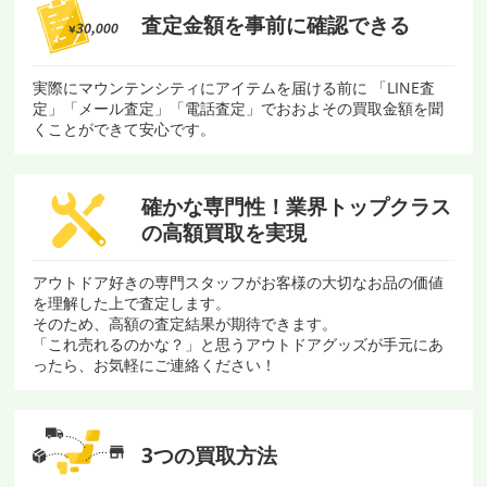
査定金額を
事前に確認できる
実際にマウンテンシティにアイテムを届ける前に 「LINE査
定」「メール査定」「電話査定」でおおよその買取金額を聞
くことができて安心です。
確かな専門性！
業界トップクラス
の
高額買取を実現
アウトドア好きの専門スタッフがお客様の大切なお品の価値
を理解した上で査定します。
そのため、高額の査定結果が期待できます。
「これ売れるのかな？」と思うアウトドアグッズが手元にあ
ったら、お気軽にご連絡ください！
3つの買取方法