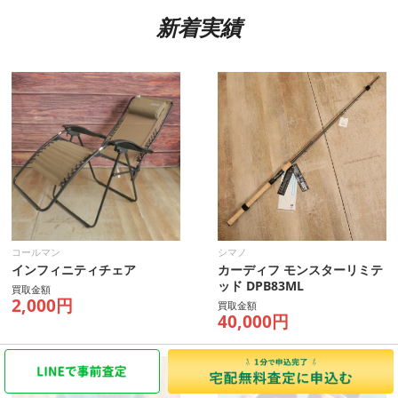
新着実績
コールマン
シマノ
インフィニティチェア
カーディフ モンスターリミテ
ッド DPB83ML
買取金額
2,000円
買取金額
40,000円