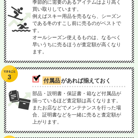
季節的に需要のあるアイテムはより高く
買い取りしています。
例えばスキー用品を売るなら、シーズン
である冬のすこし前に売るのがベストで
す。
オールシーズン使えるものは、なるべく
早いうちに売るほうが査定額が高くなり
ます。
付属品
があれば揃えておく
部品・説明書・保証書・箱など付属品が
揃っているほど査定額は高くなります。
またお店などでメンテナンスを行った場
合、証明書などを一緒に売ると査定額が
上がります。