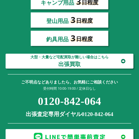
3
キャンプ用品
日程度
3
登山用品
日程度
3
釣具用品
日程度
大型・大量など宅配買取が難しい場合はこちら
出張買取
ご不明点などありましたら、お気軽にご相談ください
受付時間 10:00-19:00 / 定休日なし
0120-842-064
出張査定専用ダイヤル0120-842-064