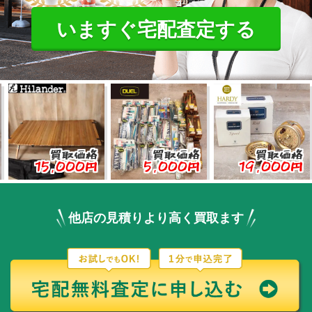
いますぐ宅配査定する
買取価格
買取価格
買取価格
5,000円
5,000円
19,000円
3
他店の見積りより高く買取ます