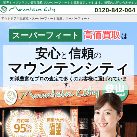
業界トップクラスの買取価格でスーパーフィートを買取査定いたします。相場のお問い合わせも
0120-842-064
アウトドア用品買取
スーパーフィート買取
スーパーフィート
高価買取
スーパーフィート
は
安心
信頼
と
の
マウンテンシティ
知識豊富なプロの査定で多くのお客様に選ばれていま
す。