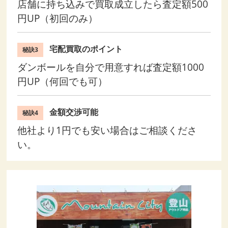
店舗に持ち込みで買取成立したら査定額500
円UP（初回のみ）
宅配買取のポイント
秘訣3
ダンボールを自分で用意すれば査定額1000
円UP（何回でも可）
金額交渉可能
秘訣4
他社より1円でも安い場合はご相談くださ
い。