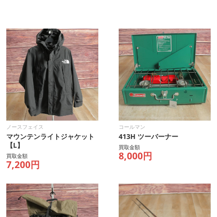
ノースフェイス
コールマン
マウンテンライトジャケット
413H ツーバーナー
【L】
買取金額
8,000円
買取金額
7,200円