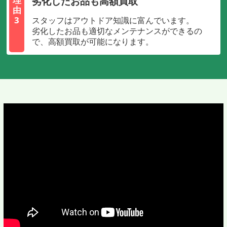
劣化したお品も高額買取
由
3
スタッフはアウトドア知識に富んでいます。
劣化したお品も適切なメンテナンスができるの
で、高額買取が可能になります。