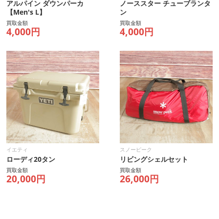
アルパイン ダウンパーカ
ノーススター チューブランタ
【Men's L】
ン
買取金額
買取金額
4,000円
4,000円
イエティ
スノーピーク
ローディ20タン
リビングシェルセット
買取金額
買取金額
20,000円
26,000円