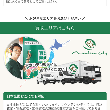
額はあくまで参考としてご覧ください。
＼ お好きなエリアをお選びください ／
買取エリアはこちら
日本全国どこにでも対応!!
日本全国どこにでも対応いたします。マウンテンシティでは、持込
査定・宅配買取・出張買取の3種類の査定方法をご用意しておりま