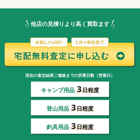
他店の見積りより高く買取ます
現在の査定結果ご連絡までの所要日数（営業日）
3
キャンプ用品
日程度
3
登山用品
日程度
3
釣具用品
日程度