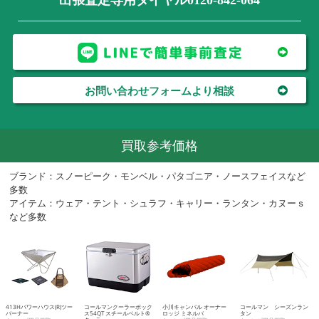
お問い合わせフォームより相談
買取参考価格
ブランド：スノーピーク・モンベル・パタゴニア・ノースフェイスなど
多数
アイテム：ウェア・テント・シュラフ・キャリー・ランタン・カヌーｓ
など多数
413Hパワーハウス(R)ツー
コールマンクーラーボック
小川キャンパル オーナー
コールマン シーズンラン
バーナー
ス54QT スチールベルト®
ロッジ ミネルバ
タン