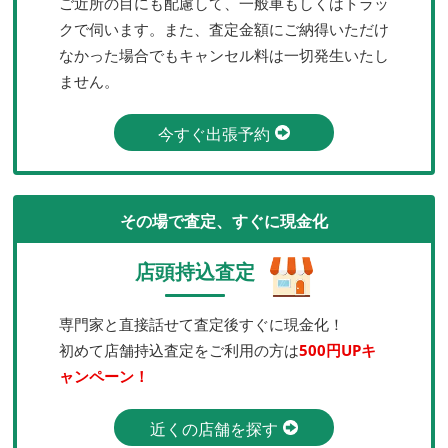
ご近所の目にも配慮して、一般車もしくはトラッ
クで伺います。また、査定金額にご納得いただけ
なかった場合でもキャンセル料は一切発生いたし
ません。
今すぐ出張予約
その場で査定、すぐに現金化
店頭持込査定
専門家と直接話せて査定後すぐに現金化！
初めて店舗持込査定をご利用の方は
500円UPキ
ャンペーン！
近くの店舗を探す