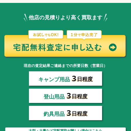
他店の見積りより高く買取ます
現在の査定結果ご連絡までの所要日数（営業日）
3
キャンプ用品
日程度
3
登山用品
日程度
3
釣具用品
日程度
大型・大量など宅配買取が難しい場合はこちら