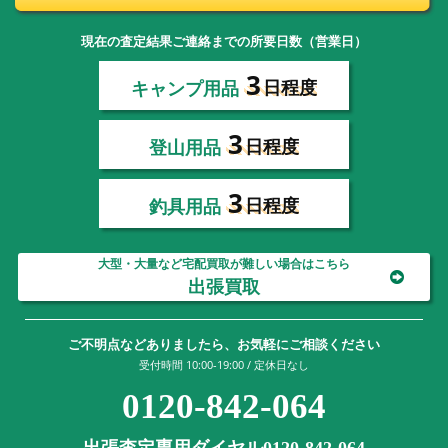
現在の査定結果ご連絡までの所要日数（営業日）
3
キャンプ用品
日程度
3
登山用品
日程度
3
釣具用品
日程度
大型・大量など宅配買取が難しい場合はこちら
出張買取
ご不明点などありましたら、お気軽にご相談ください
受付時間 10:00-19:00 / 定休日なし
0120-842-064
出張査定専用ダイヤル0120-842-064