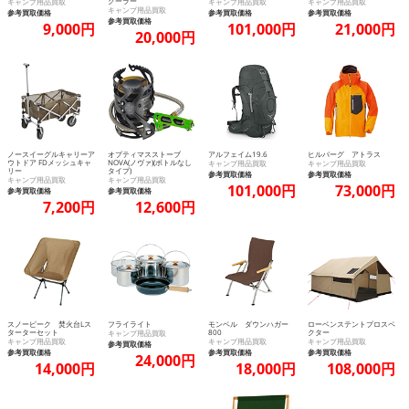
クーラー
キャンプ用品買取
キャンプ用品買取
キャンプ用品買取
キャンプ用品買取
参考買取価格
参考買取価格
参考買取価格
参考買取価格
9,000円
101,000円
21,000円
20,000円
ノースイーグルキャリーア
オプティマスストーブ
アルフェイム19.6
ヒルバーグ アトラス
ウトドア FDメッシュキャ
NOVA(ノヴァ)(ボトルなし
キャンプ用品買取
キャンプ用品買取
リー
タイプ)
参考買取価格
参考買取価格
キャンプ用品買取
キャンプ用品買取
101,000円
73,000円
参考買取価格
参考買取価格
7,200円
12,600円
スノーピーク 焚火台Lス
フライライト
モンベル ダウンハガー
ローベンステントプロスペ
ターターセット
800
クター
キャンプ用品買取
キャンプ用品買取
キャンプ用品買取
キャンプ用品買取
参考買取価格
参考買取価格
参考買取価格
参考買取価格
24,000円
14,000円
18,000円
108,000円