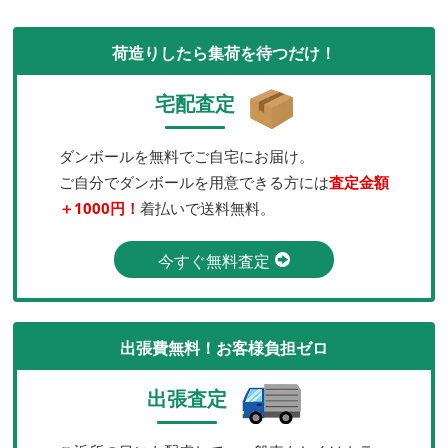
荷造りしたら集荷を待つだけ！
宅配査定
ダンボールを無料でご自宅にお届け。
ご自分でダンボールを用意できる方には
査定金額
＋1000円！
着払いで送料無料。
今すぐ無料査定
出張費無料！お客様負担ゼロ
出張査定