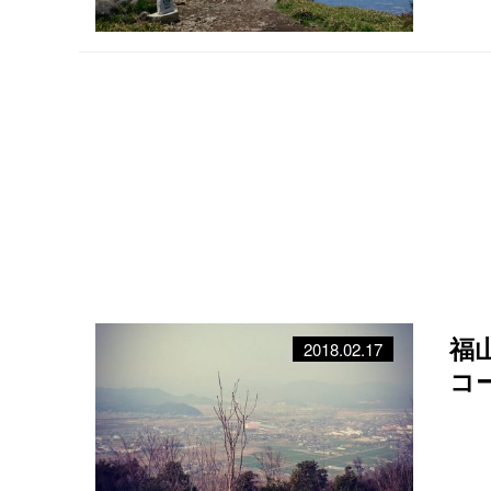
福
2018.02.17
コ