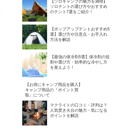
【ソロキャンプの魅力を満喫】
ソロテントの選び方やおすすめ
のテント7選をご紹介！
【ポップアップテントおすすめ5
選】選び方や注意点・お手入れ
方法を解説
【最強の保冷剤5選】保冷剤の役
割や選び方・効率的な冷やし方
を覚えよう！
【お得にキャンプ用品を購入】
キャンプ用品の『ポイント買
取』について
マクライトの口コミ・評判は？
人気焚き火台の魅力・気になる
ポイントを解説