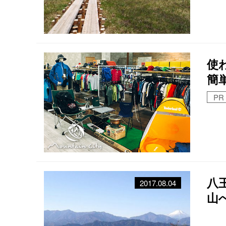
使
簡
PR
八
2017.08.04
山