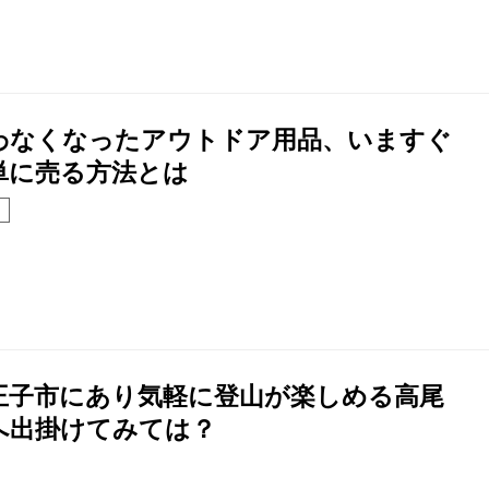
わなくなったアウトドア用品、いますぐ
単に売る方法とは
王子市にあり気軽に登山が楽しめる高尾
へ出掛けてみては？