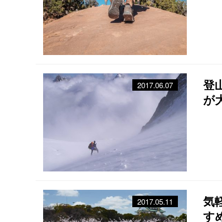
登
2017.06.07
が
気
2017.05.11
す