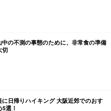
山中の不測の事態のために、非常食の準備
大切
軽に日帰りハイキング 大阪近郊でのおす
め5選！