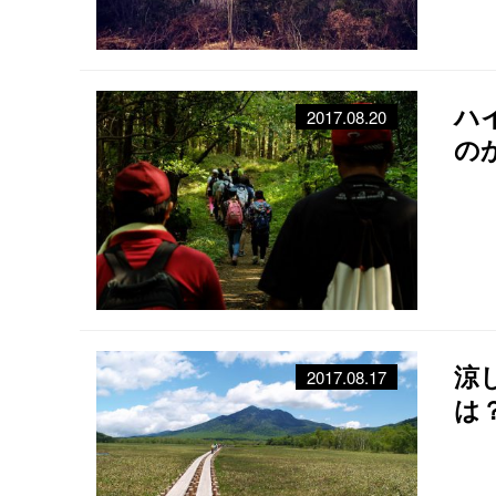
ハ
2017.08.20
の
涼
2017.08.17
は