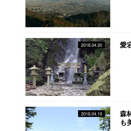
愛
2018.04.20
森
2018.04.19
も