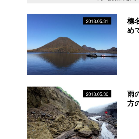
ネタ、都会に疲れてしま
掛かりませんので、とて
榛
2018.05.31
め
雨
2018.05.30
方