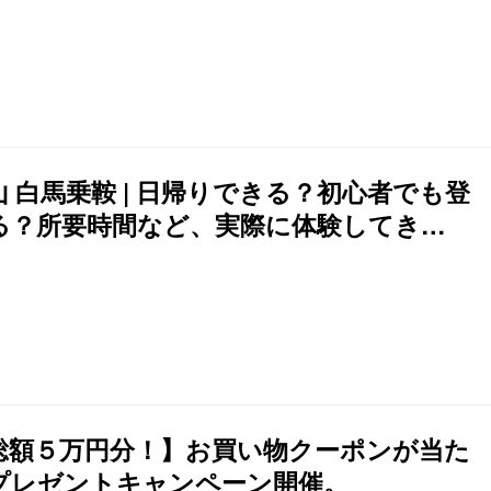
山 白馬乗鞍 | 日帰りできる？初心者でも登
る？所要時間など、実際に体験してきま
た！
総額５万円分！】お買い物クーポンが当た
プレゼントキャンペーン開催。