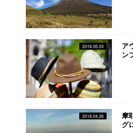
ア
2018.05.03
ン
摩
2018.04.26
グ