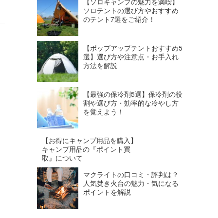
【ソロキャンプの魅力を満喫】
ソロテントの選び方やおすすめ
のテント7選をご紹介！
【ポップアップテントおすすめ5
選】選び方や注意点・お手入れ
方法を解説
【最強の保冷剤5選】保冷剤の役
割や選び方・効率的な冷やし方
を覚えよう！
【お得にキャンプ用品を購入】
キャンプ用品の『ポイント買
取』について
マクライトの口コミ・評判は？
人気焚き火台の魅力・気になる
ポイントを解説