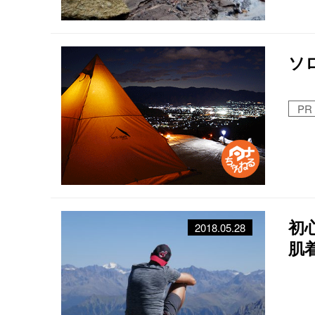
ソ
PR
初
2018.05.28
肌