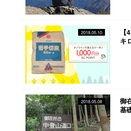
【
2018.05.10
キ
御
2018.05.08
基