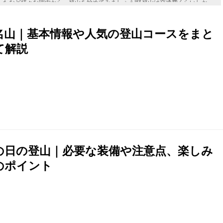
ったなど様々な理由から、登山を始めてみましょう!軽登山は交通費くらいしか
も始めやすい趣味だと思います。
名山｜基本情報や人気の登山コースをまと
て解説
の日の登山｜必要な装備や注意点、楽しみ
のポイント