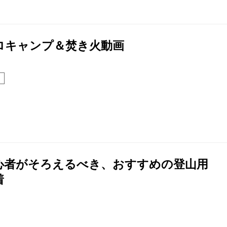
ロキャンプ＆焚き火動画
心者がそろえるべき、おすすめの登山用
着