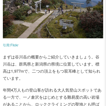
引用:Flickr
まずは谷川岳の概要からご紹介していきましょう。谷
川岳は、群馬県と新潟県の県境に位置しています。標
高は1,977mで、二つの頂上をもつ双耳峰として知られ
ています。
年間4万人もの登山客が訪れる大人気登山スポットであ
る一方で、一ノ倉沢をはじめとする難易度の高い岩場
があることから、ロッククライミングの聖地とも呼ば