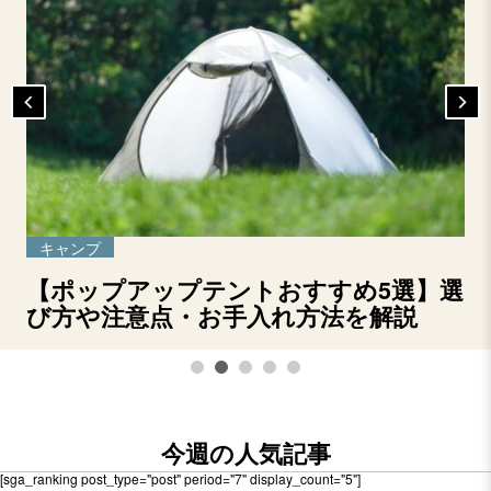
キャンプ
【ポップアップテントおすすめ5選】選
び方や注意点・お手入れ方法を解説
今週の人気記事
[sga_ranking post_type="post" period="7" display_count="5"]