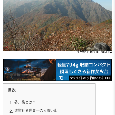
OLYMPUS DIGITAL CAMERA
目次
谷川岳とは？
遭難死者世界一の人喰い山