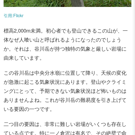
引用:Flickr
標高2,000m未満。初心者でも登山できるこの山が、一
体なぜ人喰い山と呼ばれるようになったのでしょう
か。それは、谷川岳が持つ独特の気象と厳しい岩場に
由来しています。
この谷川岳は中央分水嶺に位置して降り、天候の変化
が急激に起こる気象状況にあります。登山やクライミ
ングにとって、予期できない気象状況ほど怖いものは
ありませんよね。これが谷川岳の難易度を引き上げて
いる要因の一つです。
二つ目の要因は、非常に難しい岩場がいくつも存在し
ている点です。特に一ノ倉沢は有名で、その絶壁で命