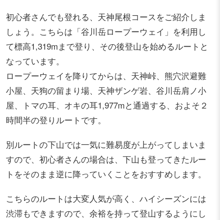
初心者さんでも登れる、天神尾根コースをご紹介しま
しょう。こちらは「谷川岳ロープーウェイ」を利用し
て標高1,319mまで登り、その後登山を始めるルートと
なっています。
ロープーウェイを降りてからは、天神峠、熊穴沢避難
小屋、天狗の留まり場、天神ザンゲ岩、谷川岳肩ノ小
屋、トマの耳、オキの耳1,977mと通過する、およそ２
時間半の登りルートです。
別ルートの下山では一気に難易度が上がってしまいま
すので、初心者さんの場合は、下山も登ってきたルー
トをそのまま逆に降っていくことをおすすめします。
こちらのルートは大変人気が高く、ハイシーズンには
渋滞もできますので、余裕を持って登山するようにし