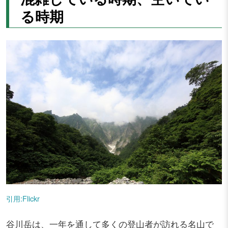
る時期
引用:Flickr
谷川岳は、一年を通して多くの登山者が訪れる名山で