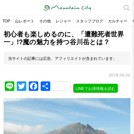
TOP
山レポート
その他
レジャー
スタッフブログ
カルチャー
初心者も楽しめるのに、「遭難死者世界
一」!?魔の魅力を持つ谷川岳とは？
当サイトの記事には広告、アフィリエイトが含まれています。
2018.04.02
Line
Twitter
Facebook
共
LINEでお得情報を読む
有