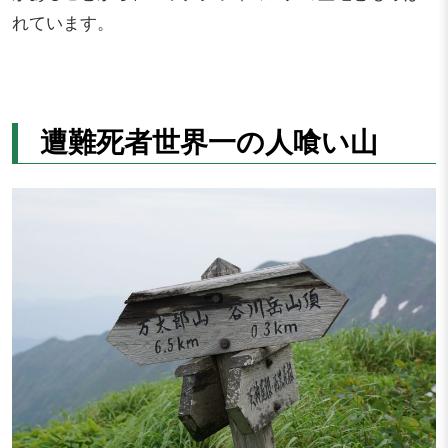
れています。
遭難死者世界一の人喰い山