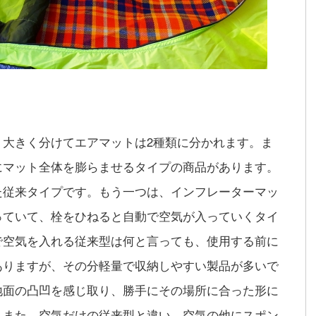
。大きく分けてエアマットは2種類に分かれます。ま
にマット全体を膨らませるタイプの商品があります。
た従来タイプです。もう一つは、インフレーターマッ
っていて、栓をひねると自動で空気が入っていくタイ
で空気を入れる従来型は何と言っても、使用する前に
ありますが、その分軽量で収納しやすい製品が多いで
地面の凸凹を感じ取り、勝手にその場所に合った形に
。また、空気だけの従来型と違い、空気の他にスポン