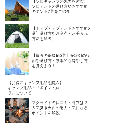
【ソロキャンプの魅力を満喫】
ソロテントの選び方やおすすめ
のテント7選をご紹介！
【ポップアップテントおすすめ5
選】選び方や注意点・お手入れ
方法を解説
【最強の保冷剤5選】保冷剤の役
割や選び方・効率的な冷やし方
を覚えよう！
【お得にキャンプ用品を購入】
キャンプ用品の『ポイント買
取』について
マクライトの口コミ・評判は？
人気焚き火台の魅力・気になる
ポイントを解説