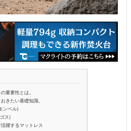
その重要性とは。
ておきたい基礎知識。
(モンベル)
ゴス)
で活躍するマットレス