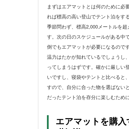
まずはエアマットとは何のために必
れば標高の高い登山でテント泊をす
季節問わず、標高2,000メートル
す。次の日のスケジュールがある中
倒でもエアマットが必要になるので
温力はたかが知れているでしょうし
ってしまうはずです。確かに厳しい
いですし、寝袋やテントと比べると
すので、自分に合った物を選ばない
だったテント泊を存分に楽しむため
エアマットを購入