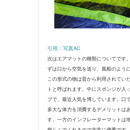
引用：写真AC
次はエアマットの種類についてです
ずは口から空気を送り、風船のよう
この形式の物は昔から利用されてい
トと呼ばれます。中にスポンジが入
プで、最近人気を博しています。口
多大な体力を消費するデメリットは
す。一方のインフレーターマットは
膨らんでくれるので非常に優秀です