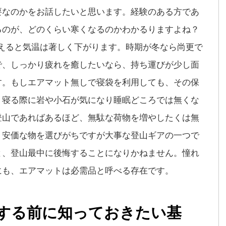
要なのかをお話したいと思います。経験のある方であ
るのが、どのくらい寒くなるのかわかるりますよね？
を超えると気温は著しく下がります。時期が冬なら尚更で
で、しっかり疲れを癒したいなら、持ち運びが少し面
す。もしエアマット無しで寝袋を利用しても、その保
、寝る際に岩や小石が気になり睡眠どころでは無くな
登山であればあるほど、無駄な荷物を増やしたくは無
、安価な物を選びがちですが大事な登山ギアの一つで
と、登山最中に後悔することになりかねません。憧れ
にも、エアマットは必需品と呼べる存在です。
する前に知っておきたい基