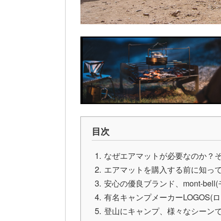
目次
なぜエアマットが必要なのか？
エアマットを購入する前に知っ
安心の優良ブランド、mont-bell
有名キャンプメーカーLOGOS(ロ
登山にキャンプ、様々なシーン