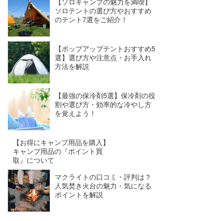
【ソロキャンプの魅力を満喫】
ソロテントの選び方やおすすめ
のテント7選をご紹介！
【ポップアップテントおすすめ5
選】選び方や注意点・お手入れ
方法を解説
【最強の保冷剤5選】保冷剤の役
割や選び方・効率的な冷やし方
を覚えよう！
【お得にキャンプ用品を購入】
キャンプ用品の『ポイント買
取』について
マクライトの口コミ・評判は？
人気焚き火台の魅力・気になる
ポイントを解説