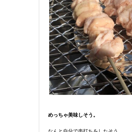
め
っちゃ美味しそう。
なんと自分で串打ちをしたそう。