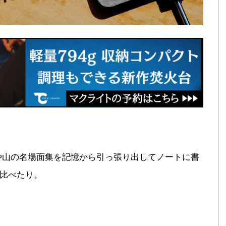
や山の名場面集を記憶から引っ張り出してノートに書
見比べたり。
。