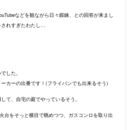
uTubeなどを観ながら日々鍛錬、との回答が来まし
をされすぎたわたし…
いでした。
ーカーの出番です！(フライパンでも出来るそう)
用して、自宅の庭でやっているそう。
焚火台をそっと横目で眺めつつ、ガスコンロを取り出