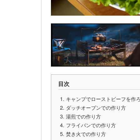
目次
キャンプでローストビーフを作
ダッチオーブンでの作り方
湯煎での作り方
フライパンでの作り方
焚き火での作り方