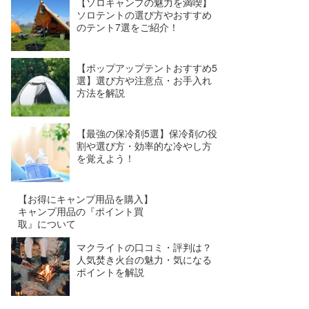
【ソロキャンプの魅力を満喫】
ソロテントの選び方やおすすめ
のテント7選をご紹介！
【ポップアップテントおすすめ5
選】選び方や注意点・お手入れ
方法を解説
【最強の保冷剤5選】保冷剤の役
割や選び方・効率的な冷やし方
を覚えよう！
【お得にキャンプ用品を購入】
キャンプ用品の『ポイント買
取』について
マクライトの口コミ・評判は？
人気焚き火台の魅力・気になる
ポイントを解説