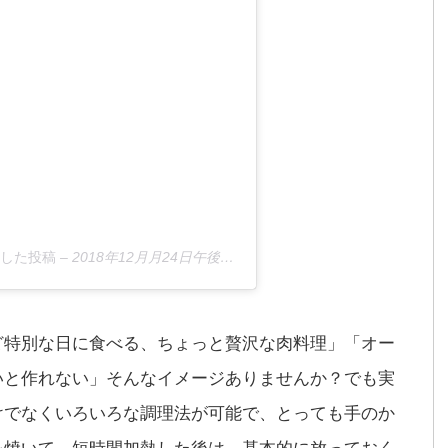
シェアした投稿
–
2018年12月月24日午後7時34分PST
ど特別な日に食べる、ちょっと贅沢な肉料理」「オー
いと作れない」そんなイメージありませんか？でも実
けでなくいろいろな調理法が可能で、とっても手のか
を焼いて、短時間加熱した後は、基本的に放っておく