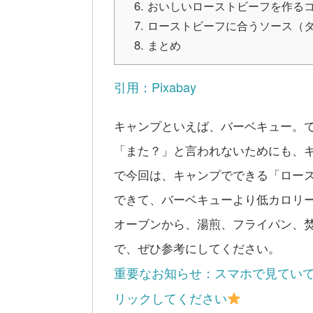
おいしいローストビーフを作る
ローストビーフに合うソース（
まとめ
引用：Pixabay
キャンプといえば、バーベキュー。
「また？」と言われないためにも、
で今回は、キャンプでできる「ロー
できて、バーベキューより低カロリー
オーブンから、湯煎、フライパン、
で、ぜひ参考にしてください。
重要なお知らせ：スマホで見てい
リックしてください