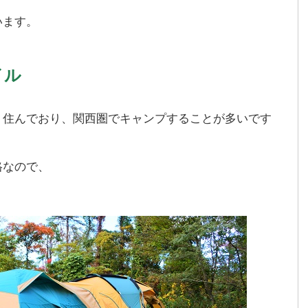
います。
イル
」住んでおり、関西圏でキャンプすることが多いです
格なので、