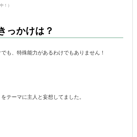
中！）
きっかけは？
けでも、特殊能力があるわけでもありません！
」
をテーマに主人と妄想してました。
」