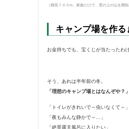
（標高７００m、家族だけで、雲の上の山を開拓
キャンプ場を作る
お金持ちでも、宝くじが当たったわ
そう、あれは半年前の冬。
「理想のキャンプ場とはなんぞや？
「トイレがきれいで～虫いなくて～
「夜もみんな静かで～…」
「絶景露天風呂に入りたい」