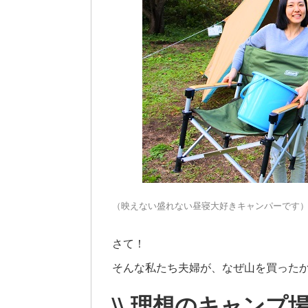
（映えない盛れない昼寝大好きキャンパーです
さて！
そんな私たち夫婦が、なぜ山を買った
\\ 理想のキャンプ