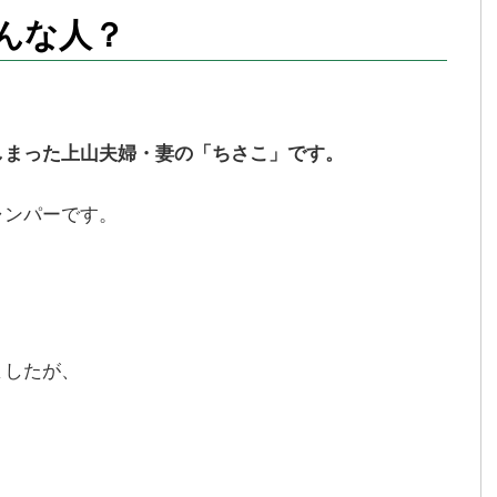
んな人？
しまった上山夫婦・妻の「ちさこ」です。
ャンパーです。
ましたが、