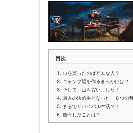
目次
山を買ったのはどんな人？
キャンプ場を作るきっかけは？
そして、山を買いました！！
購入の決め手となった「８つの
まるでサバイバル生活？！
後悔したことは？！