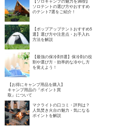
【ソロキャンプの魅力を満喫】
ソロテントの選び方やおすすめ
のテント7選をご紹介！
【ポップアップテントおすすめ5
選】選び方や注意点・お手入れ
方法を解説
【最強の保冷剤5選】保冷剤の役
割や選び方・効率的な冷やし方
を覚えよう！
【お得にキャンプ用品を購入】
キャンプ用品の『ポイント買
取』について
マクライトの口コミ・評判は？
人気焚き火台の魅力・気になる
ポイントを解説