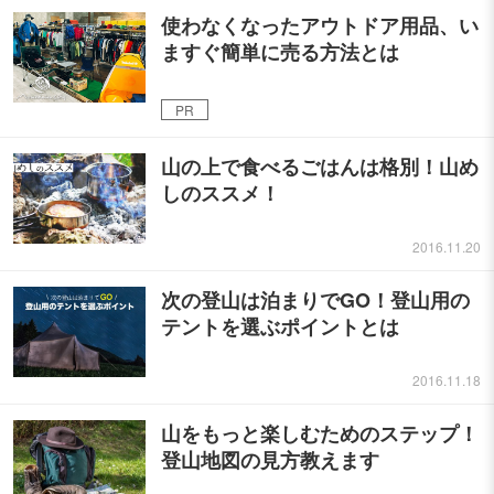
使わなくなったアウトドア用品、い
ますぐ簡単に売る方法とは
PR
山の上で食べるごはんは格別！山め
しのススメ！
2016.11.20
次の登山は泊まりでGO！登山用の
テントを選ぶポイントとは
2016.11.18
山をもっと楽しむためのステップ！
登山地図の見方教えます