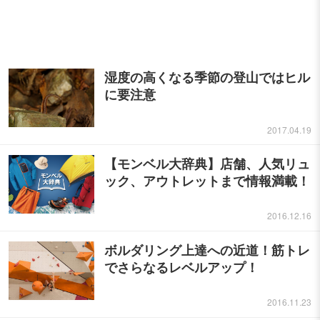
湿度の高くなる季節の登山ではヒル
に要注意
2017.04.19
【モンベル大辞典】店舗、人気リュ
ック、アウトレットまで情報満載！
2016.12.16
ボルダリング上達への近道！筋トレ
でさらなるレベルアップ！
2016.11.23