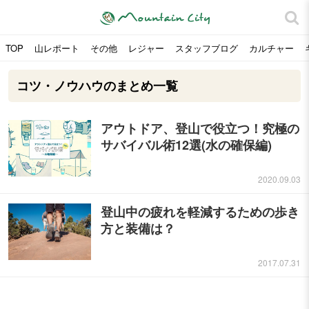
TOP
山レポート
その他
レジャー
スタッフブログ
カルチャー
コツ・ノウハウのまとめ一覧
アウトドア、登山で役立つ！究極の
サバイバル術12選(水の確保編)
2020.09.03
登山中の疲れを軽減するための歩き
方と装備は？
2017.07.31