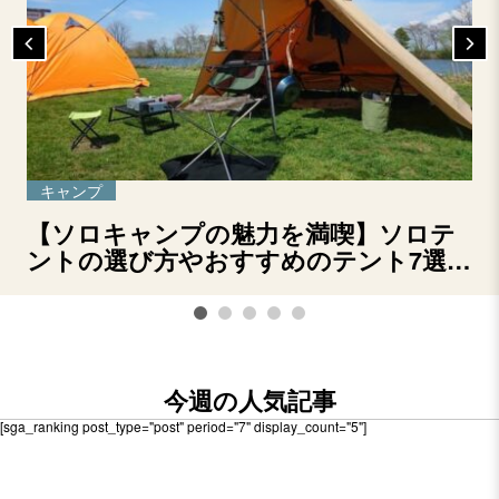
キャンプ
【ソロキャンプの魅力を満喫】ソロテ
ントの選び方やおすすめのテント7選を
ご紹介！
今週の人気記事
[sga_ranking post_type="post" period="7" display_count="5"]