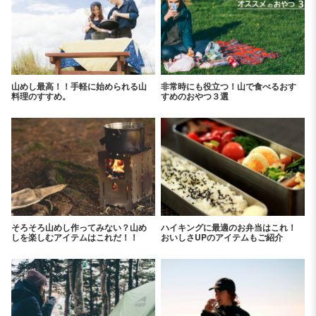
山めし最高！！手軽に始められる山
非常時にも役立つ！山で食べるおす
料理のすすめ。
すめのおやつ３選
そろそろ山めし作ってみない？山め
ハイキングに最適のお弁当はこれ！
しを楽しむアイテムはこれだ！！
おいしさUPのアイテムもご紹介