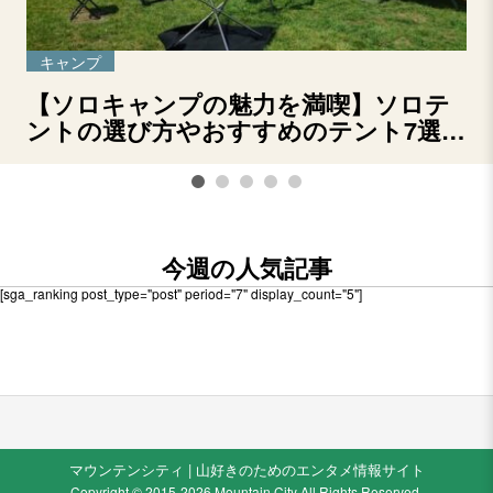
キャンプ
【ソロキャンプの魅力を満喫】ソロテ
ントの選び方やおすすめのテント7選を
ご紹介！
今週の人気記事
[sga_ranking post_type="post" period="7" display_count="5"]
マウンテンシティ | 山好きのためのエンタメ情報サイト
Copyright © 2015-2026 Mountain City All Rights Reserved.