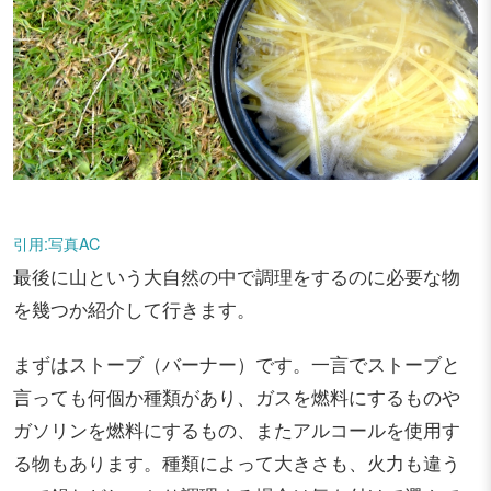
引用:写真AC
最後に山という大自然の中で調理をするのに必要な物
を幾つか紹介して行きます。
まずはストーブ（バーナー）です。一言でストーブと
言っても何個か種類があり、ガスを燃料にするものや
ガソリンを燃料にするもの、またアルコールを使用す
る物もあります。種類によって大きさも、火力も違う