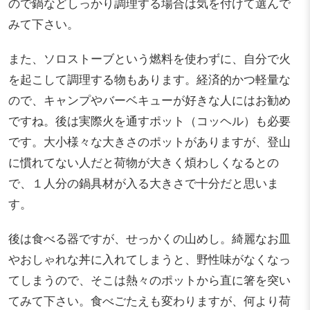
ので鍋などしっかり調理する場合は気を付けて選んで
みて下さい。
また、ソロストーブという燃料を使わずに、自分で火
を起こして調理する物もあります。経済的かつ軽量な
ので、キャンプやバーベキューが好きな人にはお勧め
ですね。後は実際火を通すポット（コッヘル）も必要
です。大小様々な大きさのポットがありますが、登山
に慣れてない人だと荷物が大きく煩わしくなるとの
で、１人分の鍋具材が入る大きさで十分だと思いま
す。
後は食べる器ですが、せっかくの山めし。綺麗なお皿
やおしゃれな丼に入れてしまうと、野性味がなくなっ
てしまうので、そこは熱々のポットから直に箸を突い
てみて下さい。食べごたえも変わりますが、何より荷