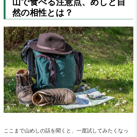
山で食べる注意点、めしと自
然の相性とは？
ここまで山めしの話を聞くと、一度試してみたくなっ