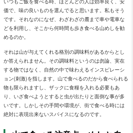
いつもご飯を食べる時、ほとんどの人は効率良く、安
価で、味の良いものを選んでると思います。私もそう
です。それなのになぜ、わざわざの麓まで車や電車な
どを利用し、そこから何時間も歩き食べる山めしを勧
めるのか。
それは山が与えてくれる格別の調味料があるからとし
か答えられません。その調味料というのは勿論、実在
する物ではなく、自然の中で味わえるインスピレーシ
ョン(刺激)を指します。山で食べるのだから食べられる
物も限られますし、ザックに食糧を入れる必要もあ
り、いざ食べようとすると虫が出たりと面倒な事が多
いです。しかしその手間や環境が、街で食べる時には
絶対に表現出来ないスパイスになるのです。