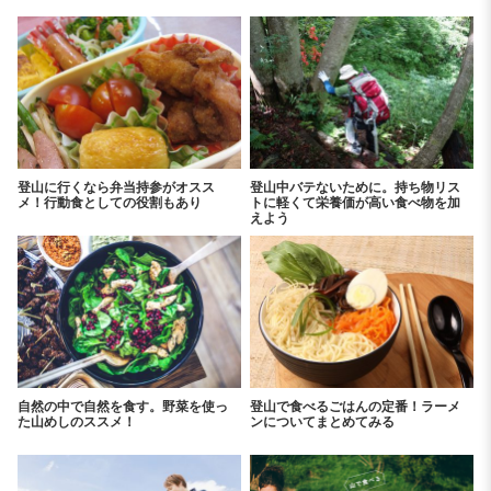
登山に行くなら弁当持参がオスス
登山中バテないために。持ち物リス
メ！行動食としての役割もあり
トに軽くて栄養価が高い食べ物を加
えよう
自然の中で自然を食す。野菜を使っ
登山で食べるごはんの定番！ラーメ
た山めしのススメ！
ンについてまとめてみる