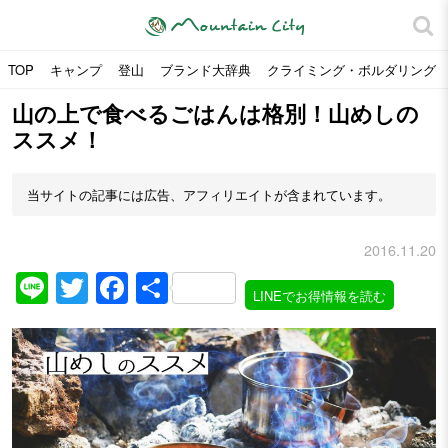
TOP
キャンプ
登山
ブランド大辞典
クライミング・ボルダリング
山の上で食べるごはんは格別！山めしの
ススメ！
当サイトの記事には広告、アフィリエイトが含まれています。
2016.11.20
Line
Twitter
Facebook
共
LINEでお得情報を読む
有