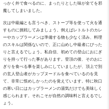
っかく外で食べるのに、まったりとした味が全てを邪
魔してしまいました。
次は中級編とも言うべき、ストーブ等を使って火を通
すものに挑戦してみましょう。例えばレトルトのカレ
ーやカップラーメンは準備する物も少なく済み、料理
のスキルは関係ないので、正に山めし中級者にぴった
りと言えるでしょう。私自信、初めての登山におにぎ
りを持って行った事があります。登頂の後、そのおに
ぎりを食べる事を楽しみにしていましたが、頂上で別
の玄人登山者がカップヌードルを食べているのを見
て、非常に恨めしかったのを覚えています。特に秋口
の寒い日にはカップラーメンの湯気だけでも美味しく
感じられます。それこそが自然の調味料と言えるでし
ょう。