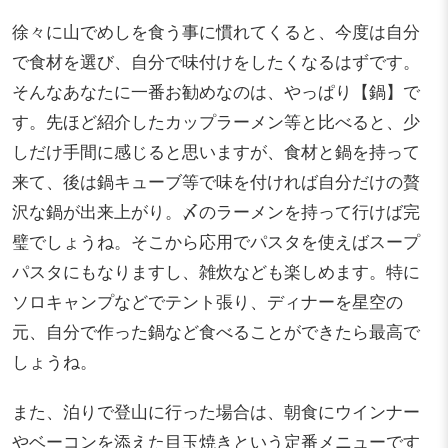
徐々に山でめしを食う事に慣れてくると、今度は自分
で食材を選び、自分で味付けをしたくなるはずです。
そんなあなたに一番お勧めなのは、やっぱり【鍋】で
す。先ほど紹介したカップラーメン等と比べると、少
しだけ手間に感じると思いますが、食材と鍋を持って
来て、後は鍋キューブ等で味を付ければ自分だけの贅
沢な鍋が出来上がり。〆のラーメンを持って行けば完
璧でしょうね。そこから応用でパスタを使えばスープ
パスタにもなりますし、雑炊なども楽しめます。特に
ソロキャンプなどでテント張り、ディナーを星空の
元、自分で作った鍋など食べることができたら最高で
しょうね。
また、泊りで登山に行った場合は、朝食にウインナー
やベーコンを添えた目玉焼きという定番メニューです