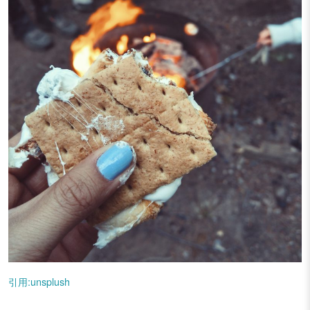
引用:unsplush