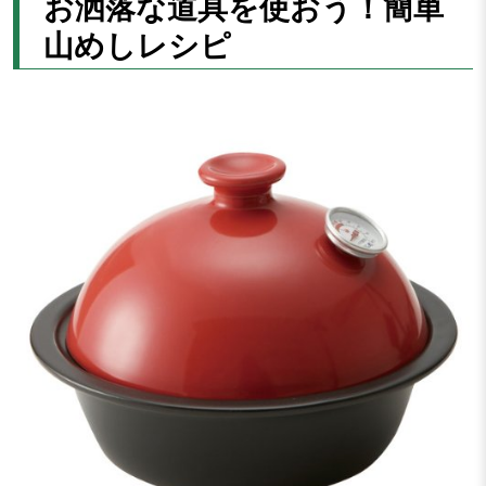
お洒落な道具を使おう！簡単
山めしレシピ