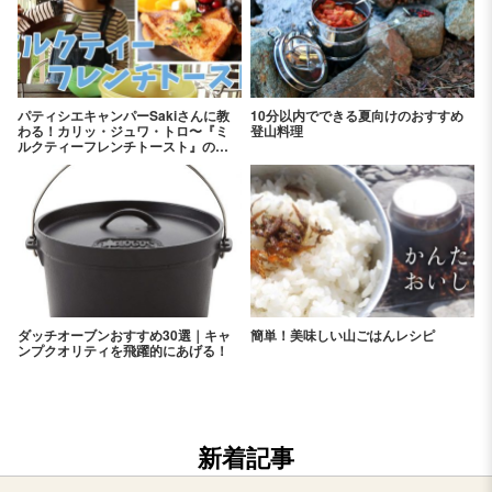
パティシエキャンパーSakiさんに教
10分以内でできる夏向けのおすすめ
わる！カリッ・ジュワ・トロ〜『ミ
登山料理
ルクティーフレンチトースト』の作
り方
ダッチオーブンおすすめ30選｜キャ
簡単！美味しい山ごはんレシピ
ンプクオリティを飛躍的にあげる！
新着記事