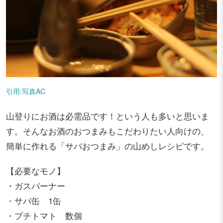
引用:写真AC
山登りにお酒は必需品です！という人も多いと思いま
す。そんなお酒のおつまみもこだわりたい人向けの、
簡単に作れる「サバおつまみ」の山めしレシピです。
【必要なモノ】
・ガスバーナー
・サバ缶 1缶
・プチトマト 数個