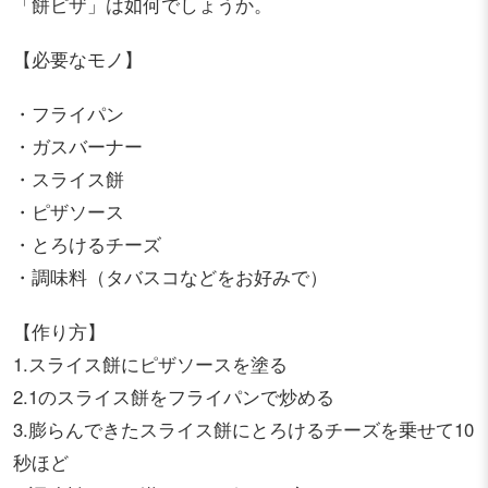
「餅ピザ」は如何でしょうか。
【必要なモノ】
・フライパン
・ガスバーナー
・スライス餅
・ピザソース
・とろけるチーズ
・調味料（タバスコなどをお好みで）
【作り方】
1.スライス餅にピザソースを塗る
2.1のスライス餅をフライパンで炒める
3.膨らんできたスライス餅にとろけるチーズを乗せて10
秒ほど