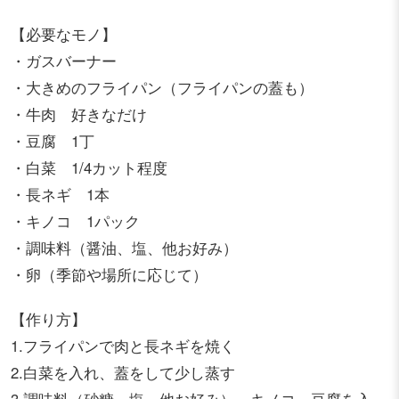
【必要なモノ】
・ガスバーナー
・大きめのフライパン（フライパンの蓋も）
・牛肉 好きなだけ
・豆腐 1丁
・白菜 1/4カット程度
・長ネギ 1本
・キノコ 1パック
・調味料（醤油、塩、他お好み）
・卵（季節や場所に応じて）
【作り方】
1.フライパンで肉と長ネギを焼く
2.白菜を入れ、蓋をして少し蒸す
3.調味料（砂糖、塩、他お好み）、キノコ、豆腐を入