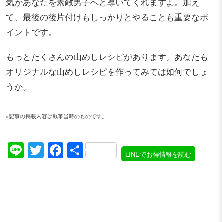
気があなたを素敵男子へと導いてくれますよ。加え
て、最後の後片付けもしっかりとやることも重要なポ
イントです。
もっとたくさんの山めしレシピがあります。あなたも
オリジナルな山めしレシピを作ってみては如何でしょ
うか。
※記事の掲載内容は執筆当時のものです。
Line
Twitter
Facebook
共
LINEでお得情報を読む
有