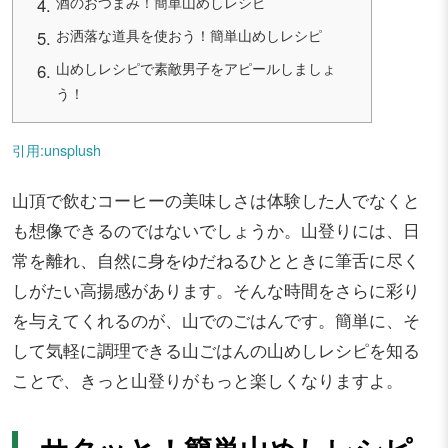
酒のおつまみ！簡単山めしレシピ
お洒落な道具を使おう！簡単山めしレシピ
山めしレシピで素敵男子をアピールしましょ
う！
引用:unsplush
山頂で飲むコーヒーの美味しさは体験した人でなくと
も想像できるのではないでしょうか。山登りには、日
常を離れ、自然に身をゆだねるひとときに筆舌に尽く
しがたい高揚感があります。そんな時間をさらに彩り
を与えてくれるのが、山でのごはんです。簡単に、そ
して気軽に調理できる山ごはんの山めしレシピを知る
ことで、きっと山登りがもっと楽しくなりますよ。