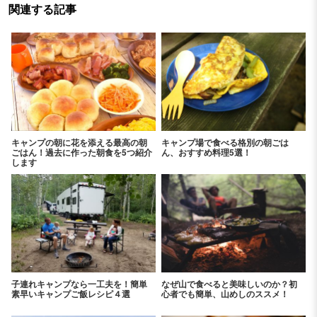
関連する記事
キャンプの朝に花を添える最高の朝
キャンプ場で食べる格別の朝ごは
ごはん！過去に作った朝食を5つ紹介
ん、おすすめ料理5選！
します
子連れキャンプなら一工夫を！簡単
なぜ山で食べると美味しいのか？初
素早いキャンプご飯レシピ４選
心者でも簡単、山めしのススメ！