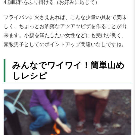
4.調味料をふり掛ける（お好みに応じて）
フライパンに火さえあれば、こんな少量の具材で美味
しく、ちょっとお洒落なアツアツピザを作ることが出
来ます。小腹を満たしたい女性などにも受けが良く、
素敵男子としてのポイントアップ間違いなしですね。
みんなでワイワイ！簡単山め
しレシピ