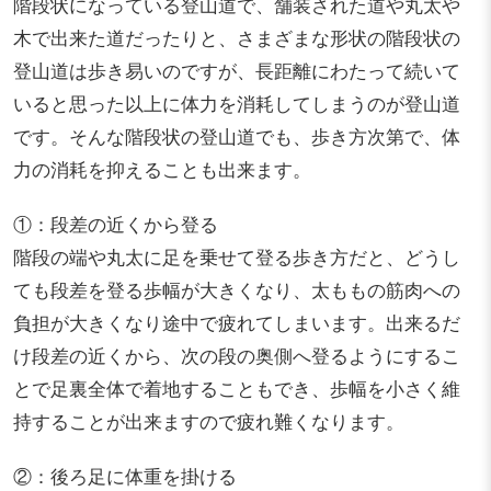
階段状になっている登山道で、舗装された道や丸太や
木で出来た道だったりと、さまざまな形状の階段状の
登山道は歩き易いのですが、長距離にわたって続いて
いると思った以上に体力を消耗してしまうのが登山道
です。そんな階段状の登山道でも、歩き方次第で、体
力の消耗を抑えることも出来ます。
①：段差の近くから登る
階段の端や丸太に足を乗せて登る歩き方だと、どうし
ても段差を登る歩幅が大きくなり、太ももの筋肉への
負担が大きくなり途中で疲れてしまいます。出来るだ
け段差の近くから、次の段の奥側へ登るようにするこ
とで足裏全体で着地することもでき、歩幅を小さく維
持することが出来ますので疲れ難くなります。
②：後ろ足に体重を掛ける