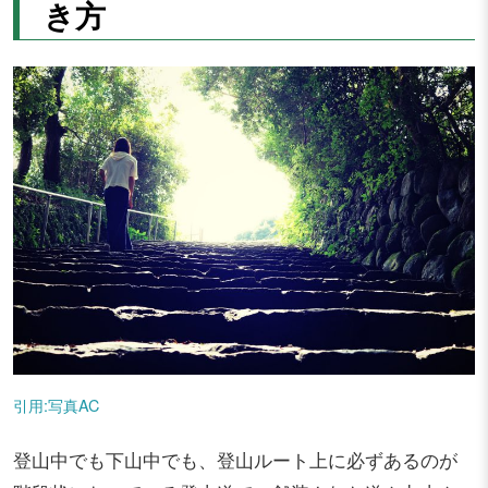
き方
引用:写真AC
登山中でも下山中でも、登山ルート上に必ずあるのが