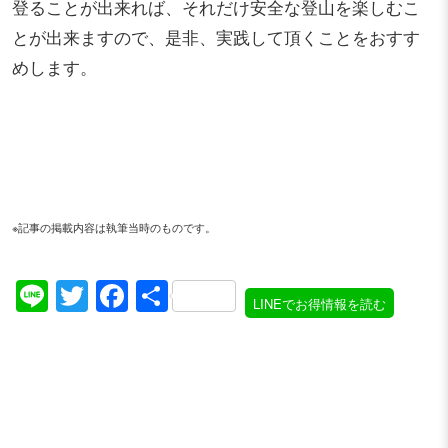
登ることが出来れば、それだけ安全な登山を楽しむこ
とが出来ますので、是非、実践して頂くことをおすす
めします。
※記事の掲載内容は執筆当時のものです。
Line
Twitter
Facebook
共
LINEでお得情報を読む
有