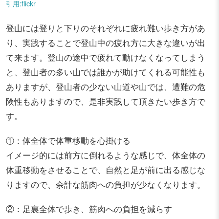
引用:flickr
登山には登りと下りのそれぞれに疲れ難い歩き方があ
り、実践することで登山中の疲れ方に大きな違いが出
て来ます。登山の途中で疲れて動けなくなってしまう
と、登山者の多い山では誰かが助けてくれる可能性も
ありますが、登山者の少ない山道や山では、遭難の危
険性もありますので、是非実践して頂きたい歩き方で
す。
①：体全体で体重移動を心掛ける
イメージ的には前方に倒れるような感じで、体全体の
体重移動をさせることで、自然と足が前に出る感じな
りますので、余計な筋肉への負担が少なくなります。
②：足裏全体で歩き、筋肉への負担を減らす