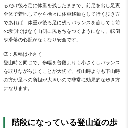
るだけ後ろ足に体重を残したままで、前足を出し足裏
全体で着地してから徐々に体重移動をして行く歩き方
であれば、体重が後ろ足に残りバランスを崩しても前
の坂側ではなく山側に尻もちをつくようになり、転倒
や滑落の心配がなくなり安全です。
③：歩幅は小さく
登山時と同じで、歩幅を普段よりも小さくしバランス
を取りながら歩くことが大切で、登山時よりも下山時
の方が足への負担が大きいので非常に効果的な歩き方
になります。
階段になっている登山道の歩