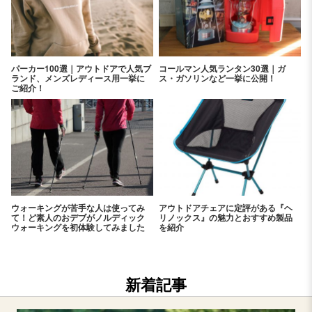
パーカー100選｜アウトドアで人気ブ
コールマン人気ランタン30選｜ガ
ランド、メンズレディース用一挙に
ス・ガソリンなど一挙に公開！
ご紹介！
ウォーキングが苦手な人は使ってみ
アウトドアチェアに定評がある『ヘ
て！ど素人のおデブがノルディック
リノックス』の魅力とおすすめ製品
ウォーキングを初体験してみました
を紹介
新着記事