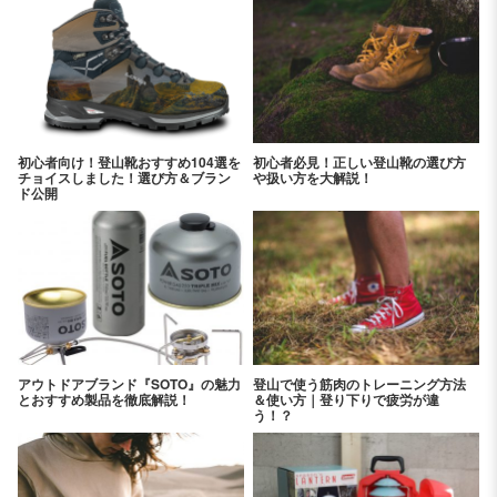
初心者向け！登山靴おすすめ104選を
初心者必見！正しい登山靴の選び方
チョイスしました！選び方＆ブラン
や扱い方を大解説！
ド公開
アウトドアブランド『SOTO』の魅力
登山で使う筋肉のトレーニング方法
とおすすめ製品を徹底解説！
＆使い方｜登り下りで疲労が違
う！？