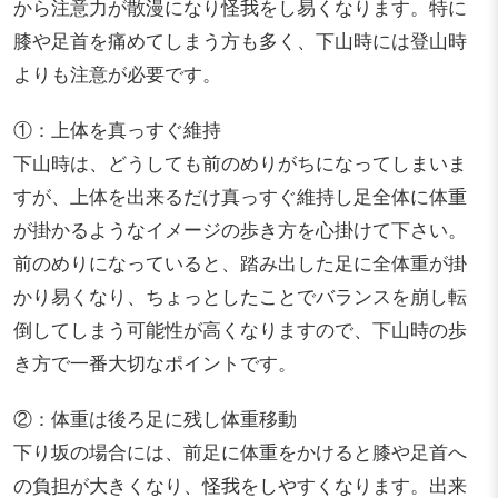
から注意力が散漫になり怪我をし易くなります。特に
膝や足首を痛めてしまう方も多く、下山時には登山時
よりも注意が必要です。
①：上体を真っすぐ維持
下山時は、どうしても前のめりがちになってしまいま
すが、上体を出来るだけ真っすぐ維持し足全体に体重
が掛かるようなイメージの歩き方を心掛けて下さい。
前のめりになっていると、踏み出した足に全体重が掛
かり易くなり、ちょっとしたことでバランスを崩し転
倒してしまう可能性が高くなりますので、下山時の歩
き方で一番大切なポイントです。
②：体重は後ろ足に残し体重移動
下り坂の場合には、前足に体重をかけると膝や足首へ
の負担が大きくなり、怪我をしやすくなります。出来