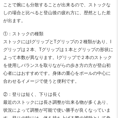
ことで腕にも分散することが出来るので、ストックな
しの場合と比べると登山後の疲れ方に、歴然とした差
が出ます。
①：ストックの種類
ストックにはIグリップとTグリップの２種類があり、I
グリップは２本、Tグリップは１本とグリップの形状に
よって本数が異なります。Iグリップで２本のストック
を使用しバランスを取りながらの歩き方の方が登山初
心者にはおすすめです。身体の重心をポールの中心に
合わせるイメージで使うと便利です。
②：登りは短く、下りは長く
最近のストックには長さ調整が出来る物が多くあり、
状況によって調整が可能で使い勝手が良くなっていま
す。登りの時には、体を持ち上げる際の補助として負