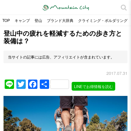
TOP
キャンプ
登山
ブランド大辞典
クライミング・ボルダリング
登山中の疲れを軽減するための歩き方と
装備は？
当サイトの記事には広告、アフィリエイトが含まれています。
2017.07.31
Line
Twitter
Facebook
共
LINEでお得情報を読む
有