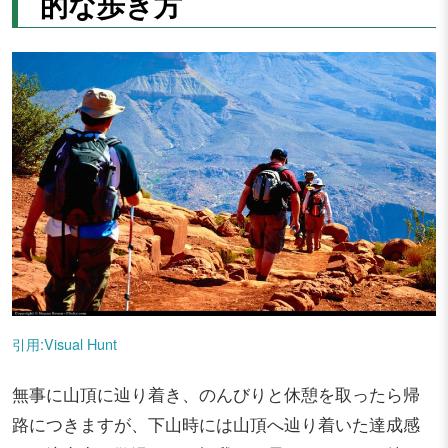
的な歩き方
引用:Visual Hunt
無事に山頂に辿り着き、のんびりと休憩を取ったら帰
路につきますが、下山時には山頂へ辿り着いた達成感