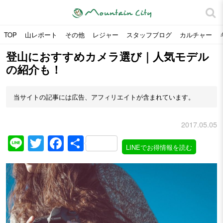
TOP
山レポート
その他
レジャー
スタッフブログ
カルチャー
登山におすすめカメラ選び｜人気モデル
の紹介も！
当サイトの記事には広告、アフィリエイトが含まれています。
2017.05.05
Line
Twitter
Facebook
共
LINEでお得情報を読む
有