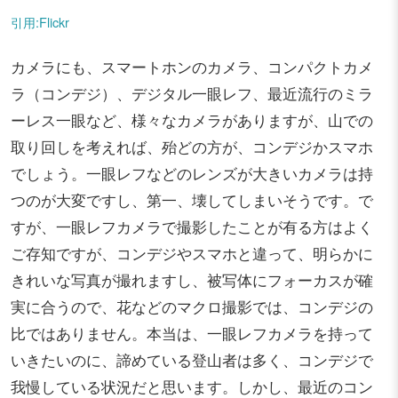
引用:Flickr
カメラにも、スマートホンのカメラ、コンパクトカメ
ラ（コンデジ）、デジタル一眼レフ、最近流行のミラ
ーレス一眼など、様々なカメラがありますが、山での
取り回しを考えれば、殆どの方が、コンデジかスマホ
でしょう。一眼レフなどのレンズが大きいカメラは持
つのが大変ですし、第一、壊してしまいそうです。で
すが、一眼レフカメラで撮影したことが有る方はよく
ご存知ですが、コンデジやスマホと違って、明らかに
きれいな写真が撮れますし、被写体にフォーカスが確
実に合うので、花などのマクロ撮影では、コンデジの
比ではありません。本当は、一眼レフカメラを持って
いきたいのに、諦めている登山者は多く、コンデジで
我慢している状況だと思います。しかし、最近のコン