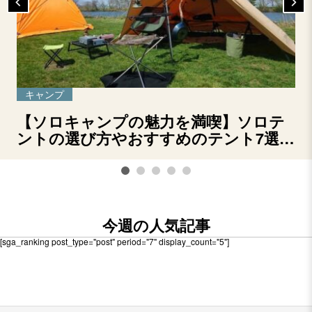
キャンプ
【ソロキャンプの魅力を満喫】ソロテ
ントの選び方やおすすめのテント7選を
ご紹介！
今週の人気記事
[sga_ranking post_type="post" period="7" display_count="5"]