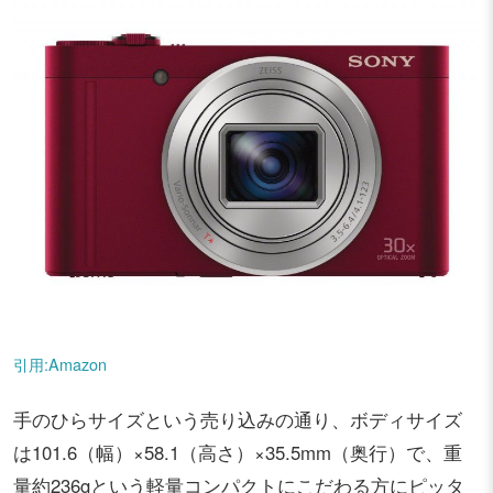
引用:Amazon
手のひらサイズという売り込みの通り、ボディサイズ
は101.6（幅）×58.1（高さ）×35.5mm（奥行）で、重
量約236gという軽量コンパクトにこだわる方にピッタ