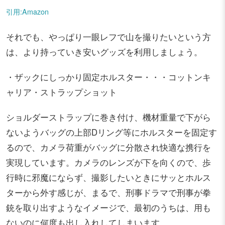
引用:Amazon
それでも、やっぱり一眼レフで山を撮りたいという方
は、より持っていき安いグッズを利用しましょう。
・ザックにしっかり固定ホルスター・・・コットンキ
ャリア・ストラップショット
ショルダーストラップに巻き付け、機材重量で下がら
ないようバッグの上部Dリング等にホルスターを固定す
るので、カメラ荷重がバッグに分散され快適な携行を
実現しています。カメラのレンズが下を向くので、歩
行時に邪魔にならず、撮影したいときにサッとホルス
ターから外す感じが、まるで、刑事ドラマで刑事が拳
銃を取り出すようなイメージで、最初のうちは、用も
ないのに何度も出し入れしてしまいます。