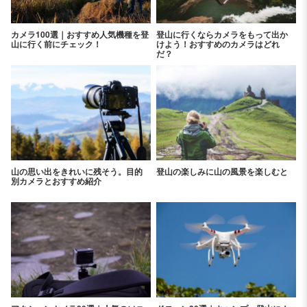
カメラ100選｜おすすめ人気機種を登
登山に行くならカメラをもって出か
山に行く前にチェック！
けよう！おすすめのカメラはどれ
だ？
山の思い出をきれいに残そう。目的
登山の楽しみに山の風景を楽しむと
別カメラとおすすめ紹介