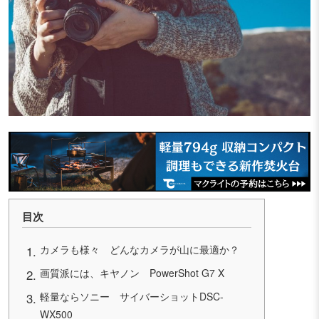
目次
カメラも様々 どんなカメラが山に最適か？
画質派には、キヤノン PowerShot G7 X
軽量ならソニー サイバーショットDSC-
WX500