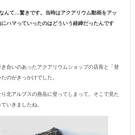
たなんて…驚きです。当時はアクアリウム動画をアッ
山にハマっていったのはどういう経緯だったんです
付き合いのあったアクアリウムショップの店長と「登
いたのがきっかけでした。
なり北アルプスの燕岳に登ってしまって。そこで見た
っていきましたね。