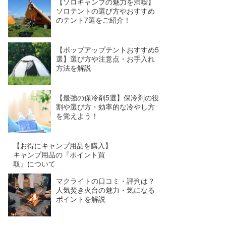
【ソロキャンプの魅力を満喫】
ソロテントの選び方やおすすめ
のテント7選をご紹介！
【ポップアップテントおすすめ5
選】選び方や注意点・お手入れ
方法を解説
【最強の保冷剤5選】保冷剤の役
割や選び方・効率的な冷やし方
を覚えよう！
【お得にキャンプ用品を購入】
キャンプ用品の『ポイント買
取』について
マクライトの口コミ・評判は？
人気焚き火台の魅力・気になる
ポイントを解説