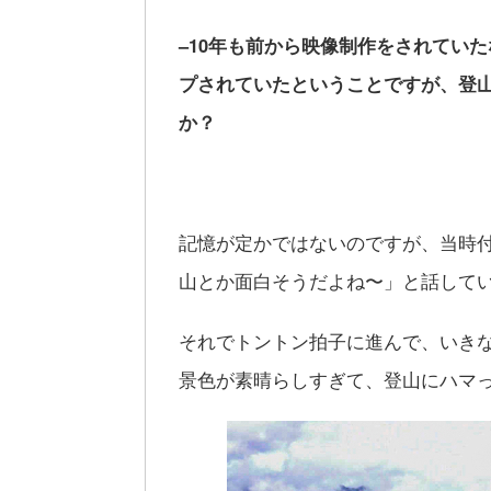
–10年も前から映像制作をされてい
プされていたということですが、登
か？
記憶が定かではないのですが、当時
山とか面白そうだよね〜」と話して
それでトントン拍子に進んで、いき
景色が素晴らしすぎて、登山にハマ