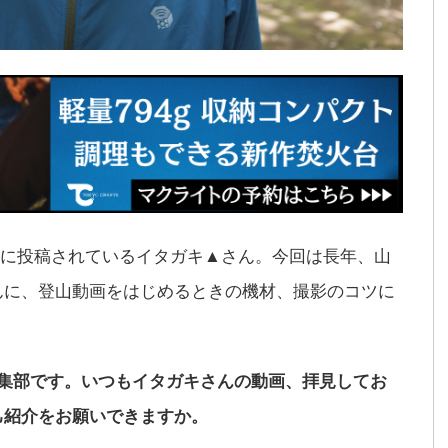
beに投稿されているイタガキ▲さん。今回は長年、山
んに、登山動画をはじめるときの機材、撮影のコツに
。
編集部です。いつもイタガキさんの動画、拝見してお
己紹介をお願いできますか。