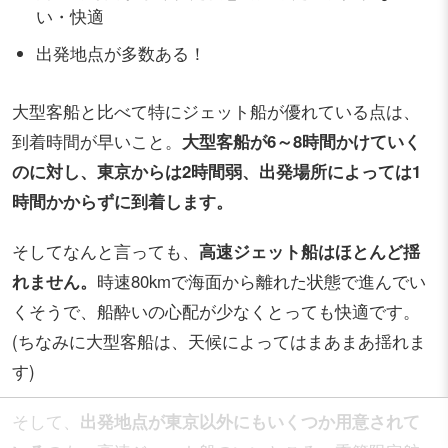
い・快適
出発地点が多数ある！
大型客船と比べて特にジェット船が優れている点は、
到着時間が早いこと。
大型客船が6～8時間かけていく
のに対し、東京からは2時間弱、出発場所によっては1
時間かからずに到着します。
そしてなんと言っても、
高速ジェット船はほとんど揺
れません。
時速80kmで海面から離れた状態で進んでい
くそうで、船酔いの心配が少なくとっても快適です。
(ちなみに大型客船は、天候によってはまあまあ揺れま
す)
そして、
出発地点が東京以外にもいくつか用意されて