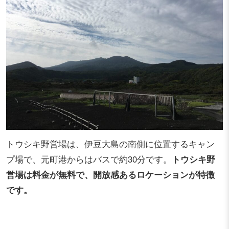
トウシキ野営場は、伊豆大島の南側に位置するキャン
プ場で、元町港からはバスで約30分です。
トウシキ野
営場は料金が無料で、開放感あるロケーションが特徴
です。