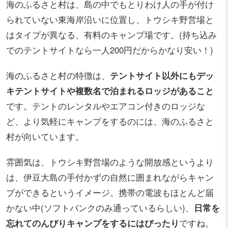
海のふるさと村は、島の中でもとりわけ人の手が付け
られていない東海岸沿いに位置し、トウシキ野営場と
はタイプが異なる、有料のキャンプ場です。(持ち込み
でのテントサイトなら一人200円だからかなり安い！)
海のふるさと村の特徴は、
テントサイト以外にもデッ
キテントサイトや複数名で泊まれるロッジがあること
です。テントのレンタルやエアコン付きのロッジな
ど、より気軽にキャンプをするのには、海のふるさと
村が向いています。
雰囲気は、トウシキ野営場のような開放感というより
は、伊豆大島の手付かずの自然に囲まれながらキャン
プができるというイメージ。携帯の電波もほとんど届
かない中(ソフトバンクのみ通っているらしい)、
日常を
忘れてのんびりキャンプをするにはぴったり
ですね。