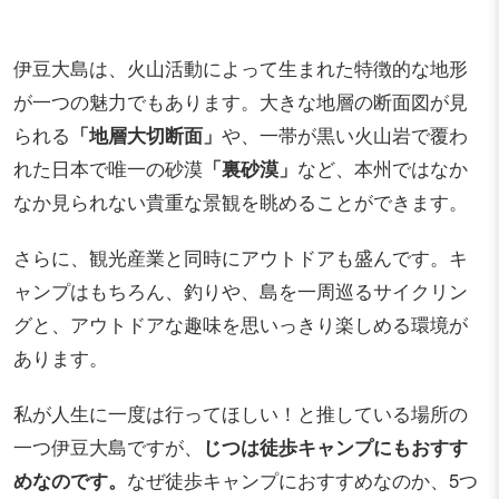
伊豆大島は、火山活動によって生まれた特徴的な地形
が一つの魅力でもあります。大きな地層の断面図が見
られる
「地層大切断面」
や、一帯が黒い火山岩で覆わ
れた日本で唯一の砂漠
「裏砂漠」
など、本州ではなか
なか見られない貴重な景観を眺めることができます。
さらに、観光産業と同時にアウトドアも盛んです。キ
ャンプはもちろん、釣りや、島を一周巡るサイクリン
グと、アウトドアな趣味を思いっきり楽しめる環境が
あります。
私が人生に一度は行ってほしい！と推している場所の
一つ伊豆大島ですが、
じつは徒歩キャンプにもおすす
めなのです。
なぜ徒歩キャンプにおすすめなのか、5つ