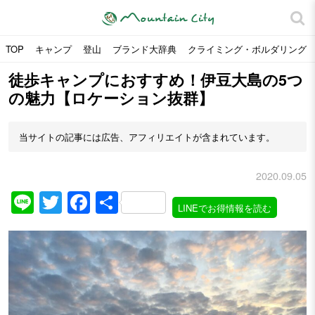
TOP
キャンプ
登山
ブランド大辞典
クライミング・ボルダリング
徒歩キャンプにおすすめ！伊豆大島の5つ
の魅力【ロケーション抜群】
当サイトの記事には広告、アフィリエイトが含まれています。
2020.09.05
Line
Twitter
Facebook
共
LINEでお得情報を読む
有