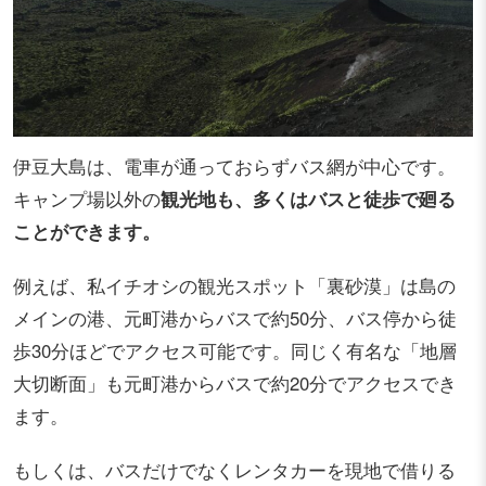
伊豆大島は、電車が通っておらずバス網が中心です。
キャンプ場以外の
観光地も、多くはバスと徒歩で廻る
ことができます。
例えば、私イチオシの観光スポット「裏砂漠」は島の
メインの港、元町港からバスで約50分、バス停から徒
歩30分ほどでアクセス可能です。同じく有名な「地層
大切断面」も元町港からバスで約20分でアクセスでき
ます。
もしくは、バスだけでなくレンタカーを現地で借りる