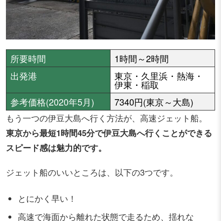
所要時間
1時間～2時間
出発港
東京・久里浜・熱海・
伊東・稲取
参考価格(2020年5月)
7340円(東京～大島)
もう一つの伊豆大島へ行く方法が、高速ジェット船。
東京から最短1時間45分で伊豆大島へ行くことができる
スピード感は魅力的です。
ジェット船のいいところは、以下の3つです。
とにかく早い！
高速で海面から離れた状態で走るため、揺れな