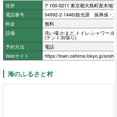
住所
〒100-0211 東京都大島町差木地
電話番号
04992-2-1446(観光課 振興係
料金
無料
設備
洗い場,かまど,トイレ,シャワー,
(テント30張り)
予約方法
電話
Webサイト
https://town.oshima.tokyo.jp/soshik
海のふるさと村