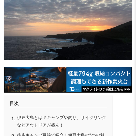
目次
伊豆大島とは？キャンプや釣り、サイクリング
などアウトドアが盛ん！
徒歩キャンプ目線で紹介！伊豆大島の5つの魅