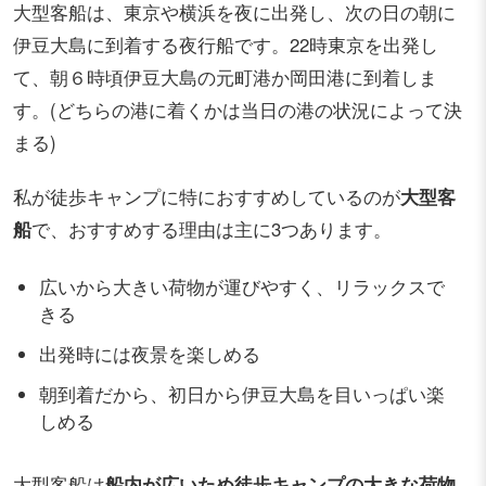
大型客船は、東京や横浜を夜に出発し、次の日の朝に
伊豆大島に到着する夜行船です。22時東京を出発し
て、朝６時頃伊豆大島の元町港か岡田港に到着しま
す。(どちらの港に着くかは当日の港の状況によって決
まる)
私が徒歩キャンプに特におすすめしているのが
大型客
船
で、おすすめする理由は主に3つあります。
広いから大きい荷物が運びやすく、リラックスで
きる
出発時には夜景を楽しめる
朝到着だから、初日から伊豆大島を目いっぱい楽
しめる
大型客船は
船内が広いため徒歩キャンプの大きな荷物