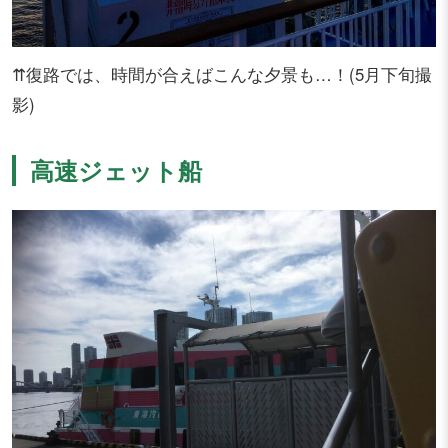
⇈復路では、時間が合えばこんな夕景も…！(5月下旬撮
影)
高速ジェット船