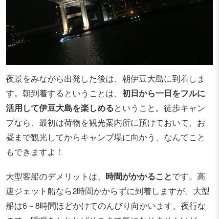
夜景をみながら出発した後は、朝伊豆大島に到着しま
す。朝到着するということは、
初日から一日をフルに
活用して伊豆大島を楽しめる
ということ。徒歩キャン
プなら、最初は荷物を観光案内所に預けておいて、お
昼まで観光してからキャンプ場に向かう、なんてこと
もできますよ！
大型客船のデメリットは、
時間がかかること
です。高
速ジェット船なら2時間かからずに到着しますが、大型
船は6～8時間ほどかけてのんびり向かいます。夜行な