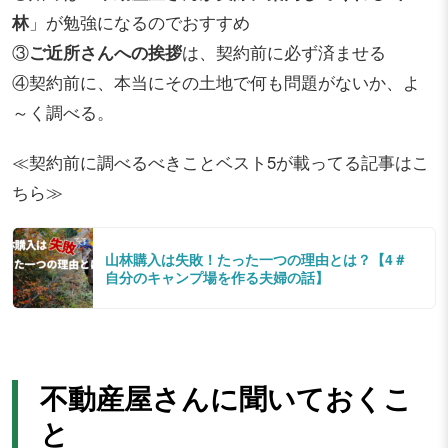
林
」が勉強になるのでおすすめ
③
ご近所さんへの挨拶
は、契約前に必ず済ませる
④契約前に、本当にその土地で何も問題がないか、よ
～く調べる。
≪契約前に調べるべきことベスト5が載ってる記事はこ
ちら≫
山林購入は失敗！たった一つの理由とは？【4＃
自分のキャンプ場を作る夫婦の話】
不動産屋さんに聞いておくこ
と