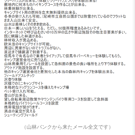
（山林バンクから来たメール全文です）