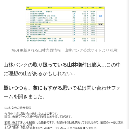
（毎月更新される山林売買情報 山林バンク公式サイトより引用）
山林バンクの
取り扱っている山林物件は膨大
…この中
に理想の山があるかもしれない…
疑いつつも、藁にもすがる思い
で私は問い合わせフォ
ームを開きました。