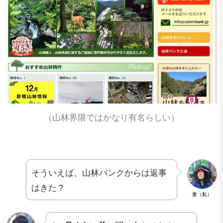
（山林界隈ではかなり有名らしい）
そういえば、山林バンクからは返事
はきた？
妻（私）