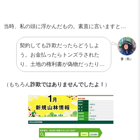
当時、私の頭に浮かんだもの。素直に言いますと…
契約しても詐欺だったらどうしよ
う。お金払ったらトンズラされた
妻（私）
り、土地の権利書が偽物だったり…
（もちろん
詐欺ではありませんでしたよ！
）