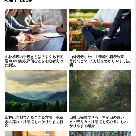
山林相続の手続きとは？よくある問
山林処分したい！売却や相続放棄、
題点や相続税評価などを初心者向け
寄付など6つの方法をわかりやすく説
に解説
明
山林は売却できる？売る方法・手続
山林は売買できる！マイ山の買い
きの流れ・注意点をわかりやすく解
方・売り方・注意点を初心者にもわ
説
かりやすく紹介