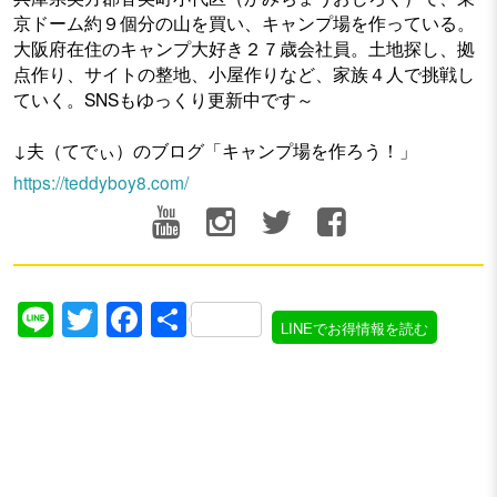
京ドーム約９個分の山を買い、キャンプ場を作っている。
大阪府在住のキャンプ大好き２７歳会社員。土地探し、拠
点作り、サイトの整地、小屋作りなど、家族４人で挑戦し
ていく。SNSもゆっくり更新中です～
↓夫（てでぃ）のブログ「キャンプ場を作ろう！」
https://teddyboy8.com/
Line
Twitter
Facebook
共
LINEでお得情報を読む
有