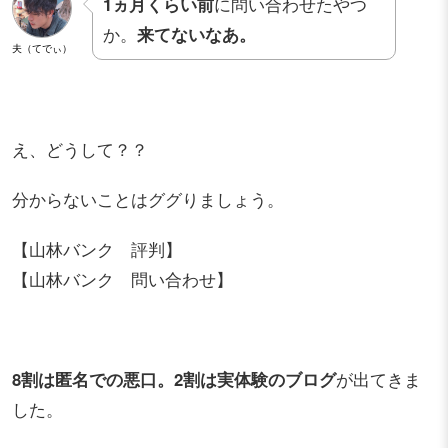
1ヵ月くらい前
に問い合わせたやつ
か。
来てないなあ。
夫（てでぃ）
え、どうして？？
分からないことはググりましょう。
【山林バンク 評判】
【山林バンク 問い合わせ】
8割は匿名での悪口。2割は実体験のブログ
が出てきま
した。