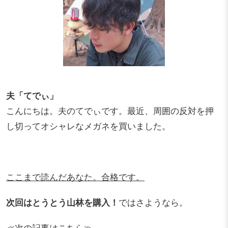
夫「てでぃ」
こんにちは。夫のてでぃです。最近、周囲の反対を押
し切ってオシャレなメガネを買いました。
ここまで読んだあなた。合格です。
次回はとうとう山林を購入！
ではさようなら。
≪次の記事はこちら≫