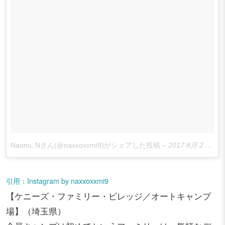
Naomi. Nさん(@naxxoxxmi9)がシェアした投稿
–
2017 8月 2 3:48午後 PDT
引用：Instagram by naxxoxxmi9
【ケニーズ・ファミリー・ビレッジ／オートキャンプ
場】（埼玉県）