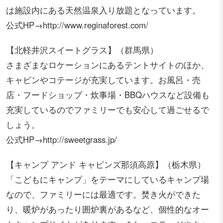
は施設内にある天然温泉入り放題となっています。
公式HP→http://www.reginaforest.com/
【北軽井沢スイートグラス】（群馬県）
さまざまなロケーションにあるテントサイトのほか、
キャビンやコテージが充実しています。お風呂・売
店・フードショップ・炊事場・BBQハウスなど設備も
充実しているのでファミリーでも安心して過ごせるで
しょう。
公式HP→http://sweetgrass.jp/
【キャンプ アンド キャビンズ那須高原】（栃木県）
「こどもにキャンプ」をテーマにしているキャンプ場
なので、ファミリーには最適です。焚き火ができた
り、暖炉があったり囲炉裏があるなど、個性的なオー