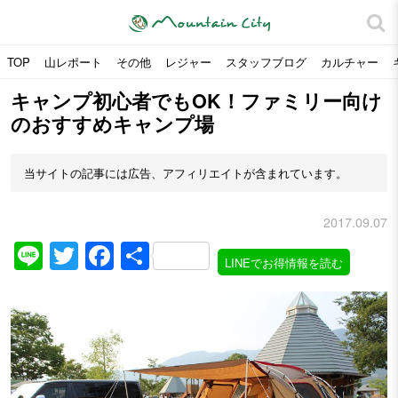
TOP
山レポート
その他
レジャー
スタッフブログ
カルチャー
キャンプ初心者でもOK！ファミリー向け
のおすすめキャンプ場
当サイトの記事には広告、アフィリエイトが含まれています。
2017.09.07
Line
Twitter
Facebook
共
LINEでお得情報を読む
有