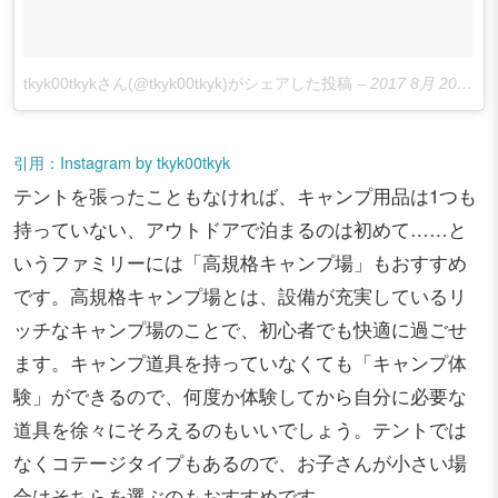
tkyk00tkykさん(@tkyk00tkyk)がシェアした投稿
–
2017 8月 20 2:30午前 PDT
引用：Instagram by tkyk00tkyk
テントを張ったこともなければ、キャンプ用品は1つも
持っていない、アウトドアで泊まるのは初めて……と
いうファミリーには「高規格キャンプ場」もおすすめ
です。高規格キャンプ場とは、設備が充実しているリ
ッチなキャンプ場のことで、初心者でも快適に過ごせ
ます。キャンプ道具を持っていなくても「キャンプ体
験」ができるので、何度か体験してから自分に必要な
道具を徐々にそろえるのもいいでしょう。テントでは
なくコテージタイプもあるので、お子さんが小さい場
合はそちらを選ぶのもおすすめです。