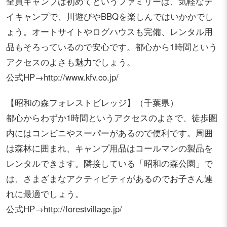
全員キャンプは初めてというファミリーは、気軽なデ
イキャンプで、川遊びやBBQを楽しんではいかかでし
ょう。オートサイトやログハウスも完備、レンタル用
品もそろっているので安心です。都心から1時間という
アクセスのよさも魅力でしょう。
公式HP→http://www.kfv.co.jp/
【昭和の森フォレストビレッジ】（千葉県）
都心からわずか1時間というアクセスのよさで、徒歩圏
内にはコンビニやスーパーがあるので便利です。周囲
は森林に囲まれ、キャンプ用品はコールマンの製品を
レンタルできます。隣接している「昭和の森公園」で
は、さまざまなアクティビティがあるのでお子さん連
れに最適でしょう。
公式HP→http://forestvillage.jp/