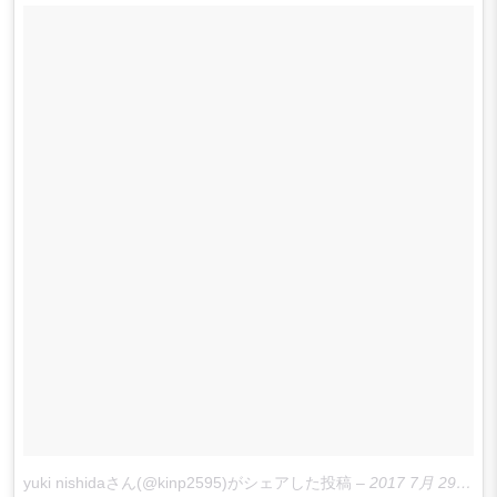
yuki nishidaさん(@kinp2595)がシェアした投稿
–
2017 7月 29 3:20午前 PDT