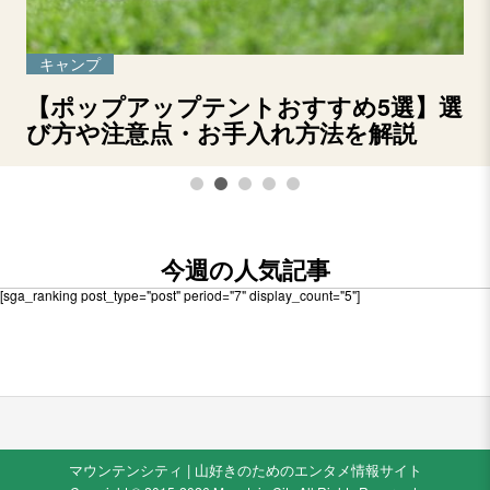
キャンプ
【ポップアップテントおすすめ5選】選
び方や注意点・お手入れ方法を解説
今週の人気記事
[sga_ranking post_type="post" period="7" display_count="5"]
マウンテンシティ | 山好きのためのエンタメ情報サイト