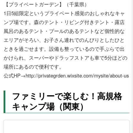
【プライベートガーデン】（千葉県）
1日5組限定というプライベート感覚のおしゃれなキャ
ンプ場です。森のテント・リビング付きテント・露店
風呂のあるテント・プールのあるテントなど個性的な
エリアがそろい、お子さん連れでのんびりとしたひと
ときを過ごせます。設備も整っているので手ぶらで出
かけられ、スーパーやドラッフストアも車で5分ほどの
場所にあるので便利です。
公式HP→http://privategrden.wixsite.com/mysite/about-us
ファミリーで楽しむ！高規格
キャンプ場（関東）