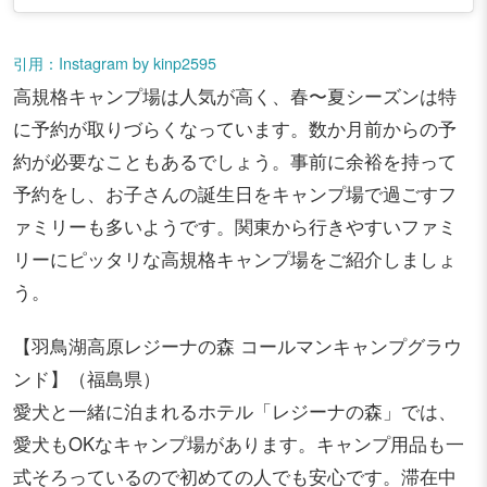
引用：Instagram by kinp2595
高規格キャンプ場は人気が高く、春〜夏シーズンは特
に予約が取りづらくなっています。数か月前からの予
約が必要なこともあるでしょう。事前に余裕を持って
予約をし、お子さんの誕生日をキャンプ場で過ごすフ
ァミリーも多いようです。関東から行きやすいファミ
リーにピッタリな高規格キャンプ場をご紹介しましょ
う。
【羽鳥湖高原レジーナの森 コールマンキャンプグラウ
ンド】（福島県）
愛犬と一緒に泊まれるホテル「レジーナの森」では、
愛犬もOKなキャンプ場があります。キャンプ用品も一
式そろっているので初めての人でも安心です。滞在中