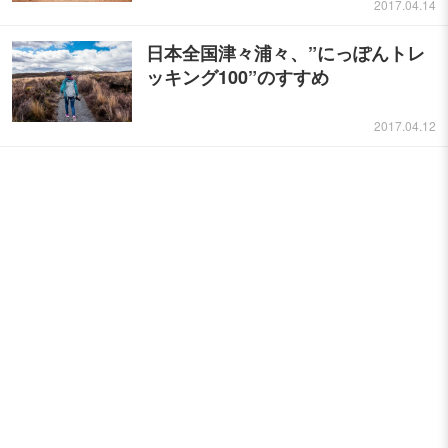
2017.04.14
日本全国津々浦々、”にっぽんトレ
ッキング100”のすすめ
2017.04.12