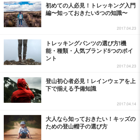
初めての人必見！トレッキング入門
編〜知っておきたい5つの知識〜
2017.04.23
トレッキングパンツの選び方!機
能・種類・人気ブランド5つのポイ
ント
2017.04.23
登山初心者必見！レインウェアを上
下で揃える予備知識
2017.04.14
大人なら知っておきたい！キッズの
ための登山帽子の選び方