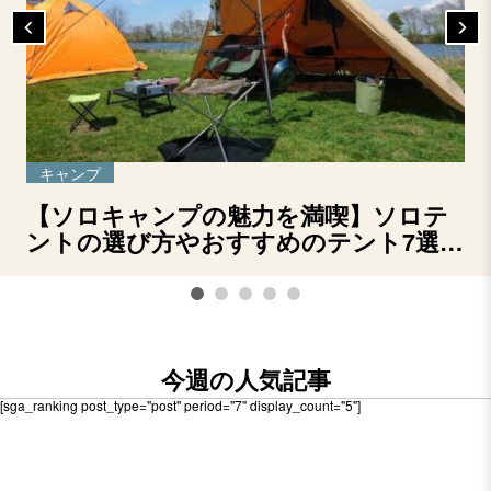
キャンプ
【ソロキャンプの魅力を満喫】ソロテ
ントの選び方やおすすめのテント7選を
ご紹介！
今週の人気記事
[sga_ranking post_type="post" period="7" display_count="5"]