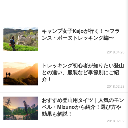
キャンプ女子Kajoが行く！〜フラ
ンス・ボーヌトレッキング編〜
2018.04.26
トレッキング初心者が知りたい登山
との違い、服装など季節別にご紹
介！
2018.02.23
おすすめ登山用タイツ｜人気のモン
ベル・Mizunoから紹介！選び方や
効果も解説！
2018.02.02