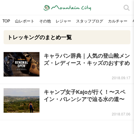
TOP
山レポート
その他
レジャー
スタッフブログ
カルチャー
トレッキングのまとめ一覧
キャラバン辞典｜人気の登山靴メン
ズ・レディース・キッズのおすすめ
2018.09.17
キャンプ女子Kajoが行く！〜スペ
イン・バレンシアで辿る水の道〜
2018.07.06