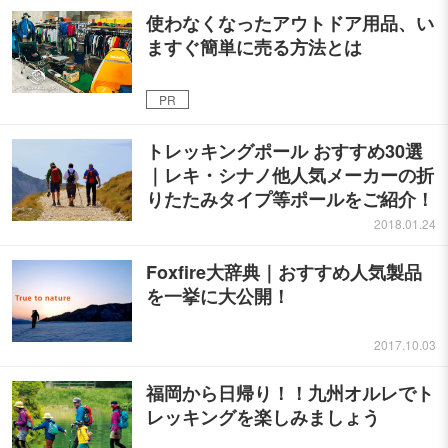
使わなくなったアウトドア用品、い
ますぐ簡単に売る方法とは
PR
トレッキングポール おすすめ30選
｜レキ・シナノ他人気メーカーの折
りたたみタイプ等ポールをご紹介！
2018.01.24
Foxfire大辞典｜おすすめ人気製品
を一挙に大公開！
2017.10.03
福岡から日帰り！！九州オルレでト
レッキングを楽しみましょう