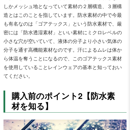
しかメッシュ地となっていて素材の２層構造、３層構
造とはこのことを指しています。防水素材の中で今最
も有名なのは「ゴアテックス」という防水素材で、厳
密には「防水透湿素材」といい素材にミクロレベルの
小さな穴が空いていて、液体の分子より小さい気体の
分子を通す高機能素材なのです。汗によるムレは体か
ら体温を奪うことになるので、このゴアテックス素材
を使用していることレインウェアの基本と知っておい
てください。
購入前のポイント2【防水素
材を知る】