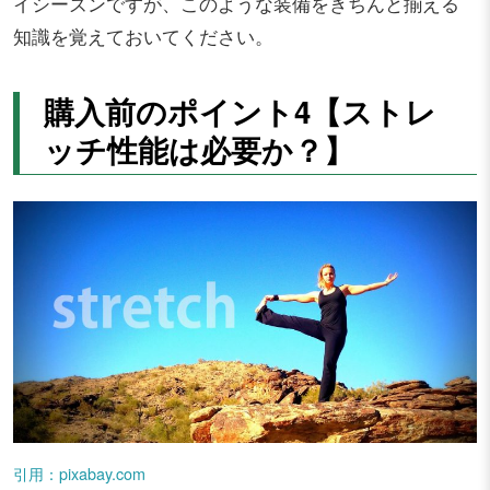
イシーズンですが、このような装備をきちんと揃える
知識を覚えておいてください。
購入前のポイント4【ストレ
ッチ性能は必要か？】
引用：pixabay.com