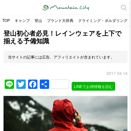
TOP
キャンプ
登山
ブランド大辞典
クライミング・ボルダリング
登山初心者必見！レインウェアを上下で
揃える予備知識
当サイトの記事には広告、アフィリエイトが含まれています。
2017.04.14
Line
Twitter
Facebook
共
LINEでお得情報を読む
有