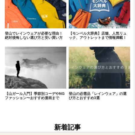
登山でレインウェアが必要な理由！
【モンベル大辞典】店舗、人気リュ
絶対後悔しない選び方と安い買い方
ック、アウトレットまで情報満載！
【山ガール入門】季節別コーデやNG
登山の必需品「レインウェア」の選
ファッション〜おすすめ漫画まで
び方とおすすめ3選
新着記事