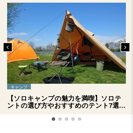
キャンプ
【ソロキャンプの魅力を満喫】ソロテ
ントの選び方やおすすめのテント7選を
ご紹介！