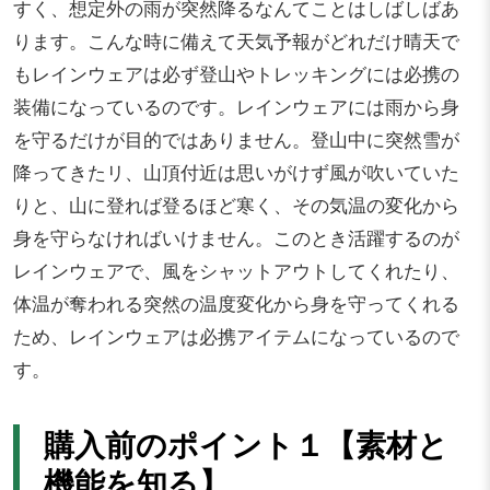
すく、想定外の雨が突然降るなんてことはしばしばあ
ります。こんな時に備えて天気予報がどれだけ晴天で
もレインウェアは必ず登山やトレッキングには必携の
装備になっているのです。レインウェアには雨から身
を守るだけが目的ではありません。登山中に突然雪が
降ってきたリ、山頂付近は思いがけず風が吹いていた
りと、山に登れば登るほど寒く、その気温の変化から
身を守らなければいけません。このとき活躍するのが
レインウェアで、風をシャットアウトしてくれたり、
体温が奪われる突然の温度変化から身を守ってくれる
ため、レインウェアは必携アイテムになっているので
す。
購入前のポイント１【素材と
機能を知る】