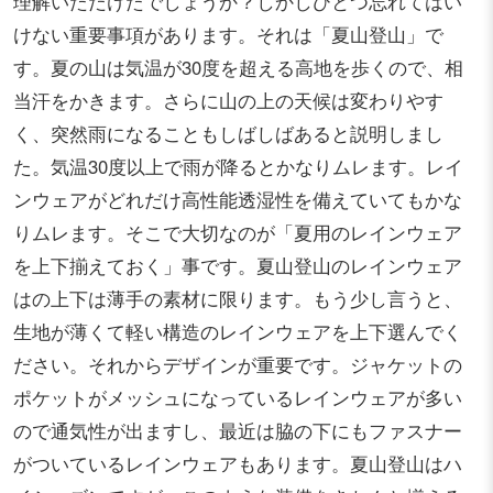
理解いただけたでしょうか？しかしひとつ忘れてはい
けない重要事項があります。それは「夏山登山」で
す。夏の山は気温が30度を超える高地を歩くので、相
当汗をかきます。さらに山の上の天候は変わりやす
く、突然雨になることもしばしばあると説明しまし
た。気温30度以上で雨が降るとかなりムレます。レイ
ンウェアがどれだけ高性能透湿性を備えていてもかな
りムレます。そこで大切なのが「夏用のレインウェア
を上下揃えておく」事です。夏山登山のレインウェア
はの上下は薄手の素材に限ります。もう少し言うと、
生地が薄くて軽い構造のレインウェアを上下選んでく
ださい。それからデザインが重要です。ジャケットの
ポケットがメッシュになっているレインウェアが多い
ので通気性が出ますし、最近は脇の下にもファスナー
がついているレインウェアもあります。夏山登山はハ