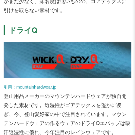
がまだ少なく、知名度は低いものの、ゴアテックスに
引けを取らない素材です。
ドライQ
引用：mountainhardwear.jp
登山用品メーカーのマウンテンハードウェアが独自開
発した素材です。透湿性がゴアテックスを遥かに凌
ぎ、今、登山愛好家の中で注目されています。マウン
テンハードウェアの作るウェアのドライQエパップは吸
汗透湿性に優れ、今年注目のレインウェアです。