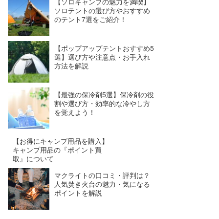
【ソロキャンプの魅力を満喫】
ソロテントの選び方やおすすめ
のテント7選をご紹介！
【ポップアップテントおすすめ5
選】選び方や注意点・お手入れ
方法を解説
【最強の保冷剤5選】保冷剤の役
割や選び方・効率的な冷やし方
を覚えよう！
【お得にキャンプ用品を購入】
キャンプ用品の『ポイント買
取』について
マクライトの口コミ・評判は？
人気焚き火台の魅力・気になる
ポイントを解説