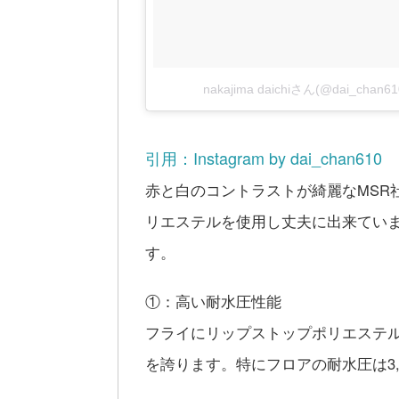
nakajima daichiさん(@dai_c
引用：Instagram by dai_chan610
赤と白のコントラストが綺麗なMSR
リエステルを使用し丈夫に出来てい
す。
①：高い耐水圧性能
フライにリップストップポリエステ
を誇ります。特にフロアの耐水圧は3