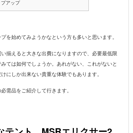
ップアップ
ンプを始めてみようかなという方も多いと思います。
買い揃えると大きな出費になりますので、必要最低限
でみては如何でしょうか。あれがない、これがないと
だけにしか出来ない貴重な体験でもあります。
の必需品をご紹介して行きます。
なテント MSRエリクサー2