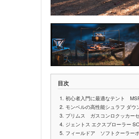
目次
初心者入門に最適なテント MS
モンベルの高性能シュラフ ダウン
プリムス ガスコンロクッカー
ジェントス エクスプローラー SOL
フィールドア ソフトクーラーボッ