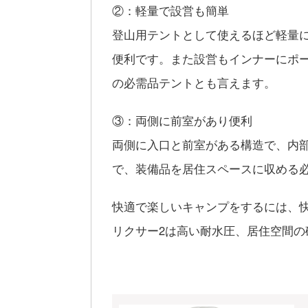
②：軽量で設営も簡単
登山用テントとして使えるほど軽量に出
便利です。また設営もインナーにポ
の必需品テントとも言えます。
③：両側に前室があり便利
両側に入口と前室がある構造で、内
で、装備品を居住スペースに収める
快適で楽しいキャンプをするには、快
リクサー2は高い耐水圧、居住空間