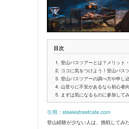
目次
登山バスツアーとは？メリット
ココに気をつけよう！登山バス
登山バスツアーの調べ方や申し
山登りに不安があるなら初心者向
まずは気になるものに参加して
引用：steelestreetcafe.com
登山経験が少ない人は、挑戦してみ