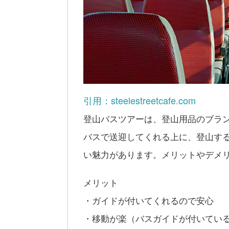
引用：steelestreetcafe.com
登山バスツアーは、登山用品のブラ
バスで送迎してくれる上に、登山す
い魅力があります。メリットやデメ
メリット
・ガイドが付いてくれるので安心
・移動が楽（バスガイドが付いてい