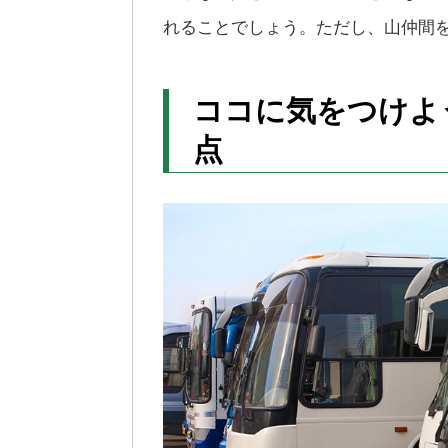
れることでしょう。ただし、山仲間
ココに気をつけよ
点