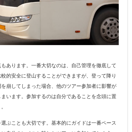
点もあります。一番大切なのは、自己管理を徹底して
比較的安全に登山することができますが、登って降り
調を崩してしまった場合、他のツアー参加者に影響が
しまいます。参加するのは自分であることを念頭に置
う。
を選ぶことも大切です。基本的にガイドは一番ペース