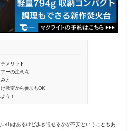
・デメリット
ツアーの注意点
込み方
け教室から参加もOK
みよう！
たい山はあるけど歩き通せるかが不安ということもあ