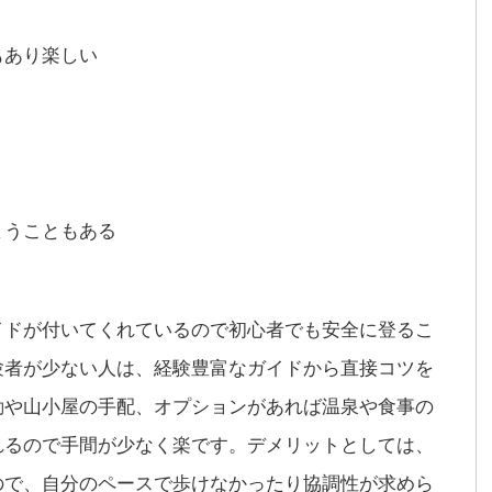
もあり楽しい
まうこともある
イドが付いてくれているので初心者でも安全に登るこ
験者が少ない人は、経験豊富なガイドから直接コツを
動や山小屋の手配、オプションがあれば温泉や食事の
れるので手間が少なく楽です。デメリットとしては、
ので、自分のペースで歩けなかったり協調性が求めら