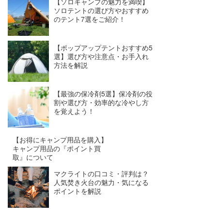
【ソロキャンプの魅力を満喫】
ソロテントの選び方やおすすめ
のテント7選をご紹介！
【ポップアップテントおすすめ5
選】選び方や注意点・お手入れ
方法を解説
【最強の保冷剤5選】保冷剤の役
割や選び方・効率的な冷やし方
を覚えよう！
【お得にキャンプ用品を購入】
キャンプ用品の『ポイント買
取』について
マクライトの口コミ・評判は？
人気焚き火台の魅力・気になる
ポイントを解説