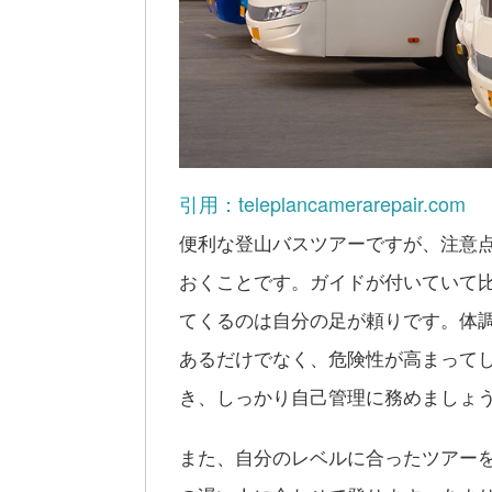
引用：teleplancamerarepair.com
便利な登山バスツアーですが、注意
おくことです。ガイドが付いていて
てくるのは自分の足が頼りです。体
あるだけでなく、危険性が高まって
き、しっかり自己管理に務めましょ
また、自分のレベルに合ったツアー