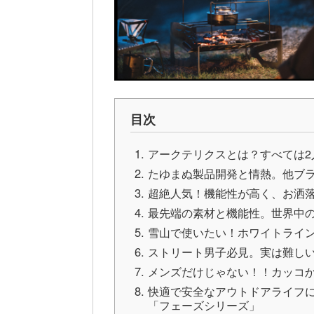
目次
アークテリクスとは？すべては2
たゆまぬ製品開発と情熱。他ブ
超絶人気！機能性が高く、お洒
最先端の素材と機能性。世界中
雪山で使いたい！ホワイトライ
ストリート男子必見。実は難し
メンズだけじゃない！！カッコ
快適で安全なアウトドアライフ
「フェーズシリーズ」