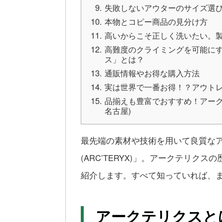
失敗しないアウターのサイズ選
本物とコピー商品の見分け方
高いからこそ正しく洗いたい。
高難度のクライミングを可能に
ス」とは？
通販情報やお得な購入方法
実は世界で一番お得！？アウト
品揃えも豊富でおすすめ！アーク
名古屋)
最先端の素材や技術を用いて良質な
(ARC’TERYX)」。アークテリ
紹介します。すべて知っていれば、
アークテリクスと