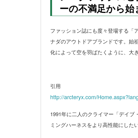
ーの不満足から始
ファッション誌にも度々登場する「
ナダのアウトドアブランドです。始
化によって空を羽ばたくように、大
引用
http://arcteryx.com/Home.aspx?la
1991年に二人のクライマー「デイ
ミングハーネスをより高性能にした