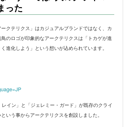
まった
アークテリクス」はカジュアルブランドではなく、カ
祖鳥のロゴが印象的なアークテリクスは「トカゲが進
きく進化しよう」という想いが込められています。
nguage=JP
ブ・レイン」と「ジェレミー・ガード」が既存のクライ
いという事からアークテリクスを創設しました。