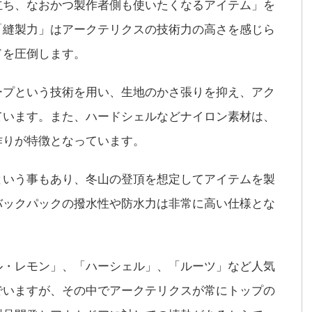
立ち、なおかつ製作者側も使いたくなるアイテム」を
「縫製力」はアークテリクスの技術力の高さを感じら
ドを圧倒します。
ープという技術を用い、生地のかさ張りを抑え、アク
ています。また、ハードシェルなどナイロン素材は、
作りが特徴となっています。
という事もあり、冬山の登頂を想定してアイテムを製
バックパックの撥水性や防水力は非常に高い仕様とな
ル・レモン」、「ハーシェル」、「ルーツ」など人気
でいますが、その中でアークテリクスが常にトップの