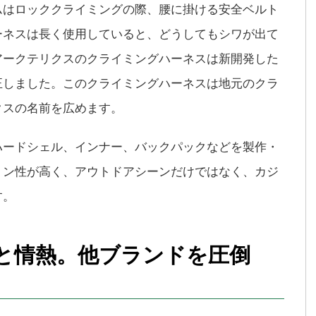
ムはロッククライミングの際、腰に掛ける安全ベルト
ーネスは長く使用していると、どうしてもシワが出て
アークテリクスのクライミングハーネスは新開発した
正しました。このクライミングハーネスは地元のクラ
クスの名前を広めます。
ハードシェル、インナー、バックパックなどを製作・
ョン性が高く、アウトドアシーンだけではなく、カジ
す。
と情熱。他ブランドを圧倒