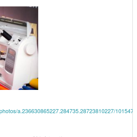
yx/photos/a.236630865227.284735.28723810227/101547