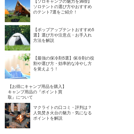
【ソロキャンプの魅力を満喫】
ソロテントの選び方やおすすめ
のテント7選をご紹介！
【ポップアップテントおすすめ5
選】選び方や注意点・お手入れ
方法を解説
【最強の保冷剤5選】保冷剤の役
割や選び方・効率的な冷やし方
を覚えよう！
【お得にキャンプ用品を購入】
キャンプ用品の『ポイント買
取』について
マクライトの口コミ・評判は？
人気焚き火台の魅力・気になる
ポイントを解説