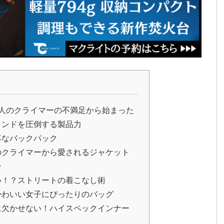
人のクライマーの不満足から始まった
ランドを圧倒する製品力
落なバックパック
のクライマーから愛されるジャケット
ン
い！？ストリートの着こなし術
かわいい女子にぴったりのバッグ
に欠かせない！ハイスペックインナー