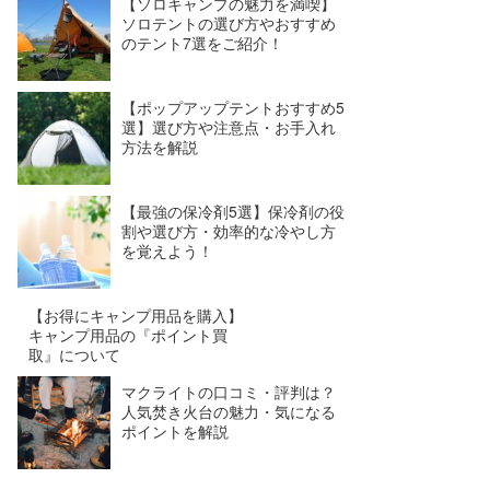
【ソロキャンプの魅力を満喫】
ソロテントの選び方やおすすめ
のテント7選をご紹介！
【ポップアップテントおすすめ5
選】選び方や注意点・お手入れ
方法を解説
【最強の保冷剤5選】保冷剤の役
割や選び方・効率的な冷やし方
を覚えよう！
【お得にキャンプ用品を購入】
キャンプ用品の『ポイント買
取』について
マクライトの口コミ・評判は？
人気焚き火台の魅力・気になる
ポイントを解説