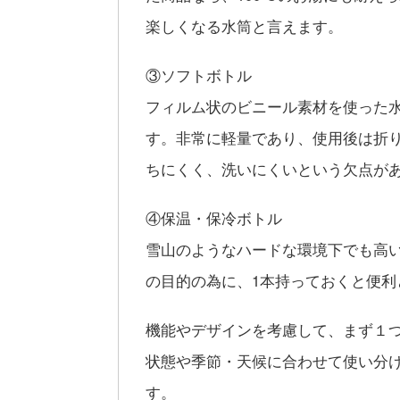
楽しくなる水筒と言えます。
③ソフトボトル
フィルム状のビニール素材を使った
す。非常に軽量であり、使用後は折
ちにくく、洗いにくいという欠点が
④保温・保冷ボトル
雪山のようなハードな環境下でも高
の目的の為に、1本持っておくと便利
機能やデザインを考慮して、まず１
状態や季節・天候に合わせて使い分
す。