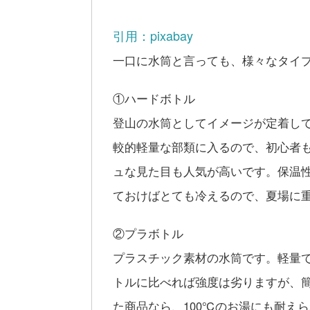
引用：pixabay
一口に水筒と言っても、様々なタイ
①ハードボトル
登山の水筒としてイメージが定着し
較的軽量な部類に入るので、初心者
ュな見た目も人気が高いです。保温
ておけばとても冷えるので、夏場に
②プラボトル
プラスチック素材の水筒です。軽量
トルに比べれば強度は劣りますが、
た商品なら、100℃のお湯にも耐え