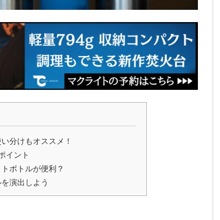
使い分けもオススメ！
ポイント
ットボトルが便利？
ルを演出しよう