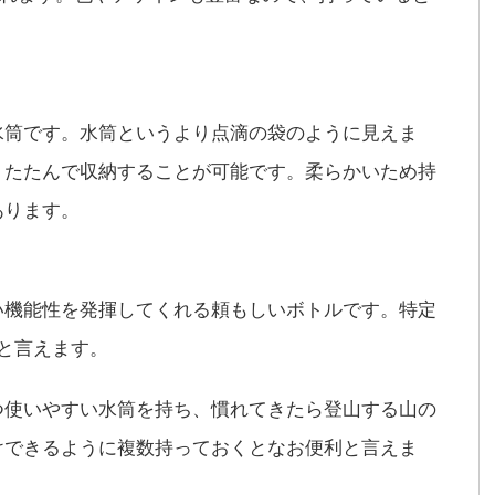
水筒です。水筒というより点滴の袋のように見えま
りたたんで収納することが可能です。柔らかいため持
あります。
い機能性を発揮してくれる頼もしいボトルです。特定
と言えます。
つ使いやすい水筒を持ち、慣れてきたら登山する山の
けできるように複数持っておくとなお便利と言えま