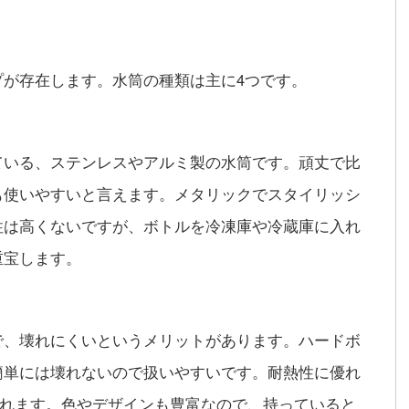
プが存在します。水筒の種類は主に4つです。
ている、ステンレスやアルミ製の水筒です。頑丈で比
も使いやすいと言えます。メタリックでスタイリッシ
性は高くないですが、ボトルを冷凍庫や冷蔵庫に入れ
重宝します。
で、壊れにくいというメリットがあります。ハードボ
簡単には壊れないので扱いやすいです。耐熱性に優れ
られます。色やデザインも豊富なので、持っていると