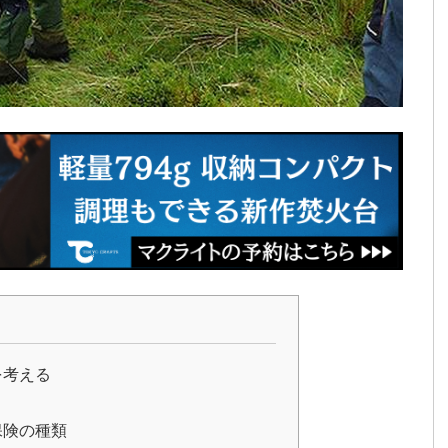
を考える
？
保険の種類