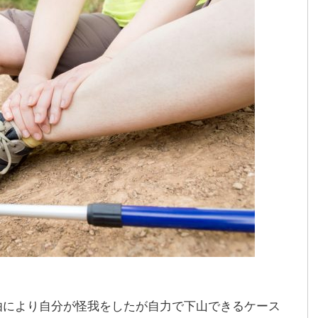
由により自分が怪我をしたが自力で下山できるケース