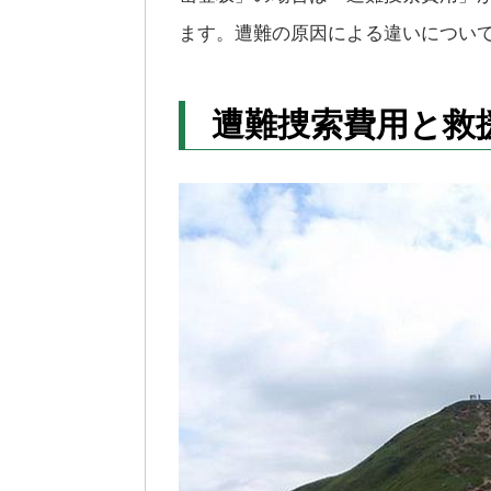
ます。遭難の原因による違いについ
遭難捜索費用と救