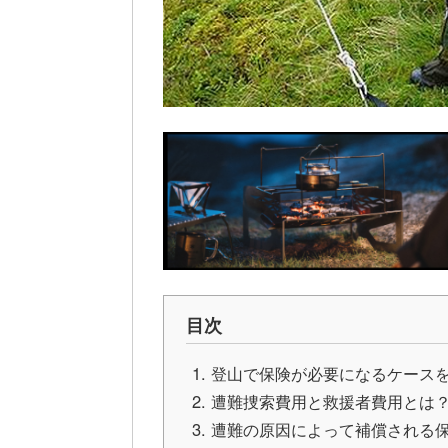
目次
登山で保険が必要になるケース
遭難捜索費用と救援者費用とは
遭難の原因によって補償される