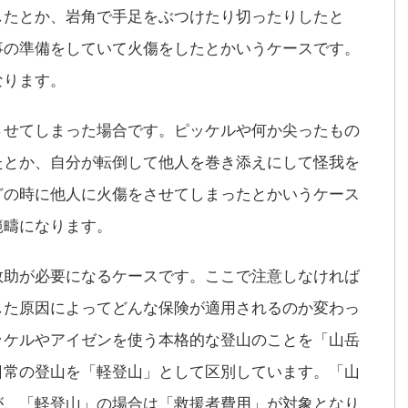
したとか、岩角で手足をぶつけたり切ったりしたと
事の準備をしていて火傷をしたとかいうケースです。
なります。
させてしまった場合です。ピッケルや何か尖ったもの
たとか、自分が転倒して他人を巻き添えにして怪我を
どの時に他人に火傷をさせてしまったとかいうケース
範疇になります。
救助が必要になるケースです。ここで注意しなければ
した原因によってどんな保険が適用されるのか変わっ
ッケルやアイゼンを使う本格的な登山のことを「山岳
日常の登山を「軽登山」として区別しています。「山
が、「軽登山」の場合は「救援者費用」が対象となり