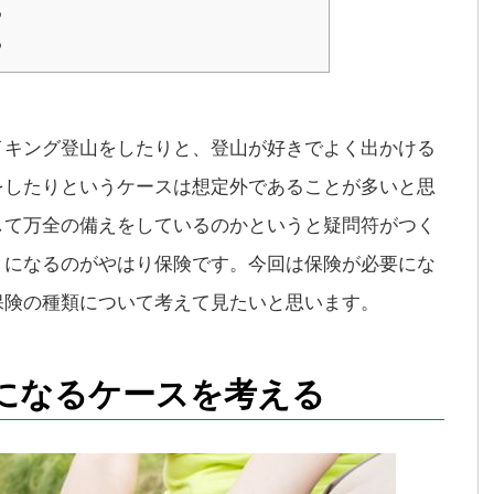
る
る
イキング登山をしたりと、登山が好きでよく出かける
をしたりというケースは想定外であることが多いと思
して万全の備えをしているのかというと疑問符がつく
りになるのがやはり保険です。今回は保険が必要にな
保険の種類について考えて見たいと思います。
になるケースを考える