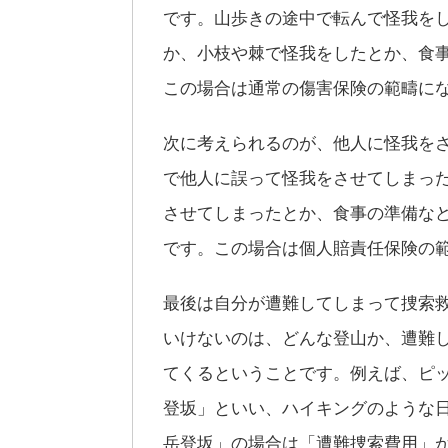
です。山歩きの途中で転んで怪我を
か、小枝や棘で怪我をしたとか、食
この場合は通常の傷害保険の範疇に
次に考えられるのが、他人に怪我を
で他人に誤って怪我をさせてしまっ
させてしまったとか、食事の準備な
です。この場合は個人賠責任保険の
最後は自分が遭難してしまって捜索
いけないのは、どんな登山か、遭難
てくるということです。例えば、ピ
登坂」といい、ハイキングのような
岳登坂」の場合は「遭難捜索費用」