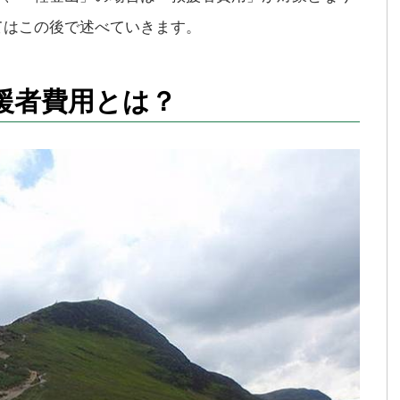
てはこの後で述べていきます。
援者費用とは？