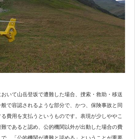
において山岳登坂で遭難した場合、捜索・救助・移送
一般で容認されるような部分で、かつ、保険事故と同
する費用を支払うというものです。表現が少しややこ
遭難であると認め、公的機関以外が出動した場合の費
こで、「公的機関が遭難と認める」ということが重要