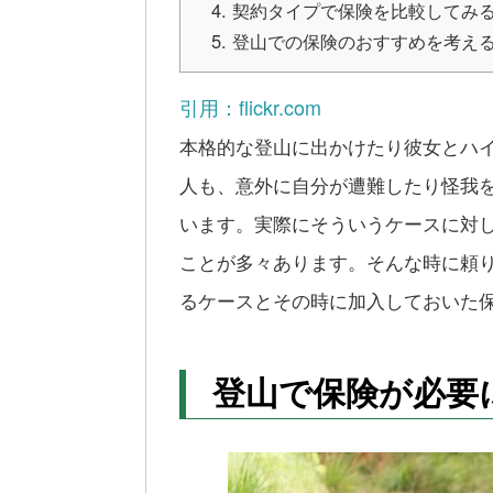
契約タイプで保険を比較してみ
登山での保険のおすすめを考え
引用：flickr.com
本格的な登山に出かけたり彼女とハ
人も、意外に自分が遭難したり怪我
います。実際にそういうケースに対
ことが多々あります。そんな時に頼
るケースとその時に加入しておいた
登山で保険が必要