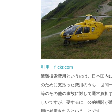
引用：flickr.com
遭難捜索費用というのは、日本国内
のために支払った費用のうち、世間
等のその他の事故に対して通常負担
しいですが、要するに、公的機関が
用は補償されるということです。こ