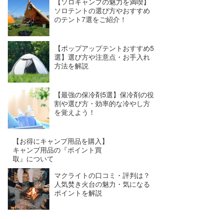
【ソロキャンプの魅力を満喫】
ソロテントの選び方やおすすめ
のテント7選をご紹介！
【ポップアップテントおすすめ5
選】選び方や注意点・お手入れ
方法を解説
【最強の保冷剤5選】保冷剤の役
割や選び方・効率的な冷やし方
を覚えよう！
【お得にキャンプ用品を購入】
キャンプ用品の『ポイント買
取』について
マクライトの口コミ・評判は？
人気焚き火台の魅力・気になる
ポイントを解説