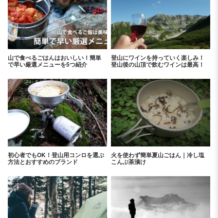
山で食べるごはんはおいしい！簡単
登山にワインを持っていく楽しみ！
で早い厳選メニューを5つ紹介
登山後の山頂で飲むワインは最高！
初心者でもOK！登山用コンロを選ぶ
火を使わず簡単夏山ごはん｜冷し塩
方法とおすすめのブランド
こんぶ茶漬け