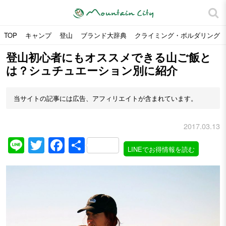
TOP
キャンプ
登山
ブランド大辞典
クライミング・ボルダリング
登山初心者にもオススメできる山ご飯と
は？シュチュエーション別に紹介
当サイトの記事には広告、アフィリエイトが含まれています。
2017.03.13
Line
Twitter
Facebook
共
LINEでお得情報を読む
有