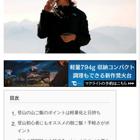
目次
登山の山ご飯のポイントは軽量化と日持ち
登山初心者にもオススメの朝ご飯！手軽さがポ
イント