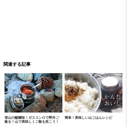
関連する記事
登山の醍醐味！ガスコンロで野外ご
簡単！美味しい山ごはんレシピ
飯を！山で美味しくご飯を炊こう！