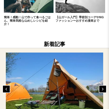
簡単！感動！山で作って食べるごは
【山ガール入門】季節別コーデやNG
ん、簡単気軽な山めしレシピを紹
ファッション〜おすすめ漫画まで
介！
新着記事