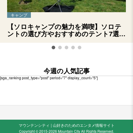
キャンプ
【ソロキャンプの魅力を満喫】ソロテ
ントの選び方やおすすめのテント7選を
ご紹介！
今週の人気記事
[sga_ranking post_type="post" period="7" display_count="5"]
マウンテンシティ | 山好きのためのエンタメ情報サイト
Copyright © 2015-2026 Mountain City All Rights Reserved.