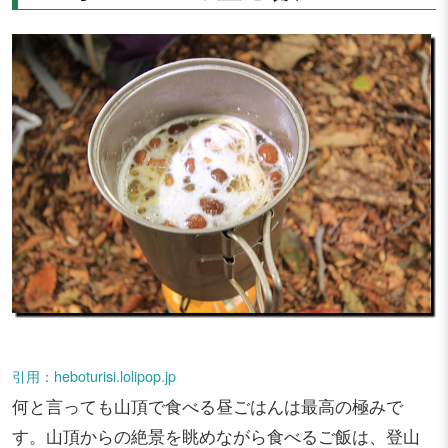
引用：heboturisi.lolipop.jp
何と言っても山頂で食べる昼ごはんは最高の極みで
す。山頂からの絶景を眺めながら食べるご飯は、登山