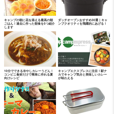
キャンプの朝に花を添える最高の朝
ダッチオーブンおすすめ30選｜キャ
ごはん！過去に作った朝食を5つ紹介
ンプクオリティを飛躍的にあげる！
します
10分でできる冷やしカレーうどん！
キャンプエクスプレスに注目！駅ナ
コンビニ食材だけで簡単に作れる夏
カでキャンプ気分と美味しいカレー
向けレシピ
が味わえる