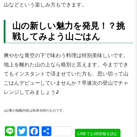
山などという楽しみ方もできます。
山の新しい魅力を発見！？挑
戦してみよう山ごはん
爽やかな青空の下で味わう料理は特別美味しいです。
地上を離れた山の上なら格別と言えます。今まででき
てもインスタントで済ませていた方も、思い切って山
ごはんデビューしていませんか？早速次の登山でチャ
レンジしてみましょう♪
※記事の掲載内容は執筆当時のものです。
Line
Twitter
Facebook
共
LINEでお得情報を読む