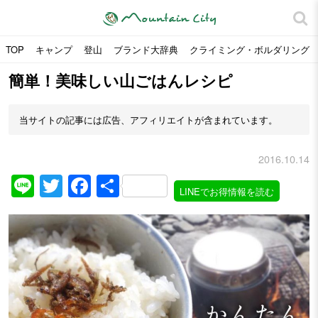
TOP
キャンプ
登山
ブランド大辞典
クライミング・ボルダリング
簡単！美味しい山ごはんレシピ
当サイトの記事には広告、アフィリエイトが含まれています。
2016.10.14
Line
Twitter
Facebook
共
LINEでお得情報を読む
有