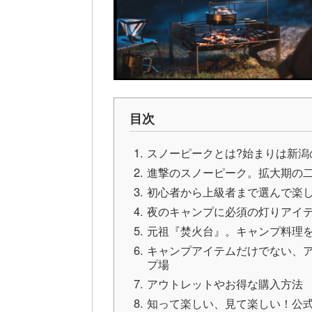
目次
スノーピークとは?始まりは新潟
進撃のスノーピーク。拡大期の
初心者から上級者まで選んで楽
夜のキャンプに必須の灯りアイテ
元祖『焚火台』。キャンプ料理
キャンプアイテムだけでない、ア
プ場
アウトレットやお得な購入方法
知って楽しい、見て楽しい！公