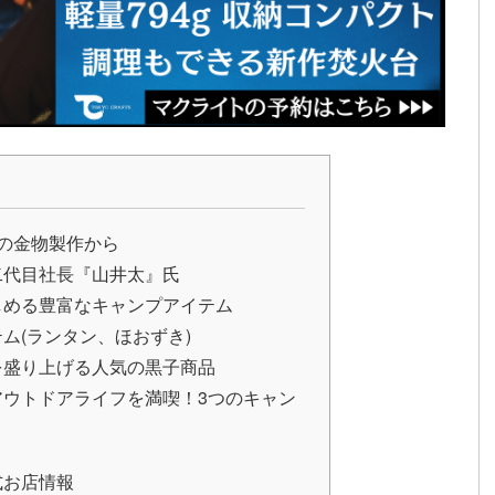
の金物製作から
二代目社長『山井太』氏
しめる豊富なキャンプアイテム
ム(ランタン、ほおずき)
を盛り上げる人気の黒子商品
ウトドアライフを満喫！3つのキャン
式お店情報