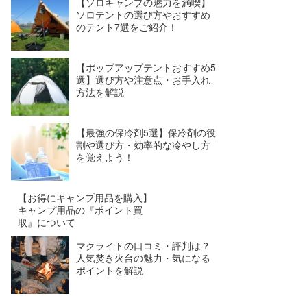
【ソロキャンプの魅力を満喫】
ソロテントの選び方やおすすめ
のテント7選をご紹介！
【ポップアップテントおすすめ5
選】選び方や注意点・お手入れ
方法を解説
【最強の保冷剤5選】保冷剤の役
割や選び方・効率的な冷やし方
を覚えよう！
【お得にキャンプ用品を購入】
キャンプ用品の『ポイント買
取』について
マクライトの口コミ・評判は？
人気焚き火台の魅力・気になる
ポイントを解説