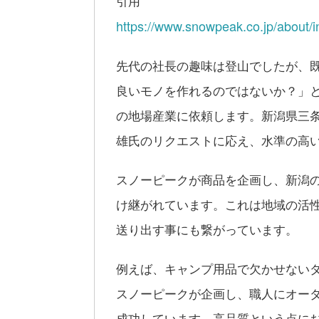
引用
https://www.snowpeak.co.jp/about/i
先代の社長の趣味は登山でしたが、
良いモノを作れるのではないか？」
の地場産業に依頼します。新潟県三
雄氏のリクエストに応え、水準の高
スノーピークが商品を企画し、新潟
け継がれています。これは地域の活
送り出す事にも繋がっています。
例えば、キャンプ用品で欠かせないダ
スノーピークが企画し、職人にオーダ
成功しています。高品質という点に