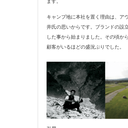
ます。
キャンプ地に本社を置く理由は、ア
井氏の思いからです。ブランドの設立
した事から始まりました。その頃か
顧客がいるほどの盛況ぶりでした。