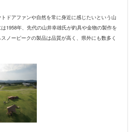
ウトドアファンや自然を常に身近に感じたいという山
は1958年、先代の山井幸雄氏が釣具や金物の製作を
らスノーピークの製品は品質が高く、県外にも数多く