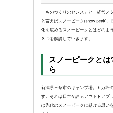
「ものづくりのセンス」と「経営ス
と言えばスノーピーク(snow pea
化を広めるスノーピークとはどのよ
８つを解説していきます。
スノーピークとは
ら
新潟県三条市のキャンプ場。五万坪
す。それは日本が誇るアウトドアブ
は先代のスノーピークに懸ける思い