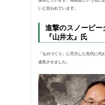
いと言われています。
進撃のスノーピー
『山井太』氏
「ものづくり」に尽力した先代に代
成長させました。