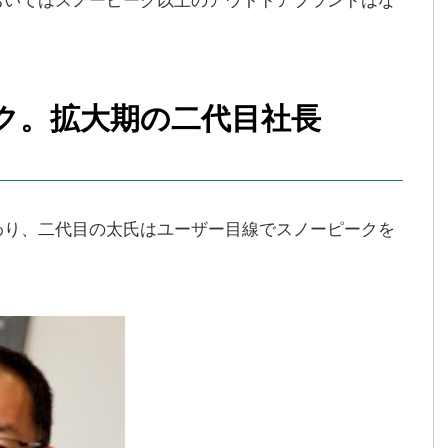
ク。拡大期の二代目社長
わり、二代目の太氏はユーザー目線でスノーピークを