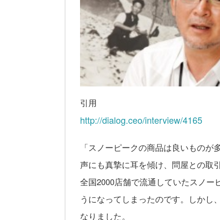
引用
http://dialog.ceo/interview/4165
「スノーピークの商品は良いものが
声にも真摯に耳を傾け、問屋との取
全国2000店舗で流通していたスノー
うになってしまったのです。しかし
なりました。