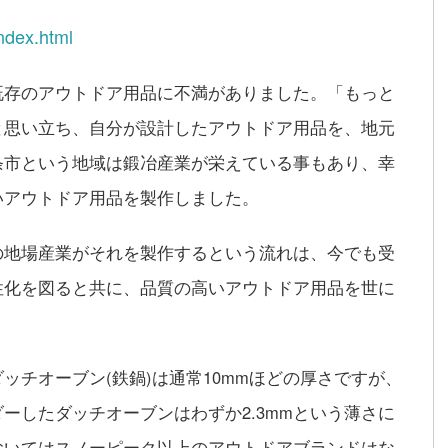
ndex.html
既存のアウトドア用品に不満がありました。「もっと
と思い立ち、自分が設計したアウトドア用品を、地元
条市という地域は鍛冶産業が栄えている事もあり、幸
いアウトドア用品を製作しました。
の地場産業がそれを製作するという流れは、今でも受
性化を図ると共に、品質の高いアウトドア用品を世に
ッチオーブン(鉄鍋)は通常10mmほどの厚さですが、
ーしたダッチオーブンはわずか2.3mmという薄さに
おいてはスノーピーク以上のアウトドアブランドはな