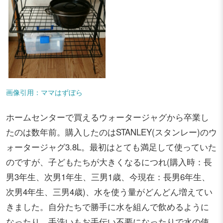
画像引用：ママはずぼら
ホームセンターで買えるウォータージャグから卒業し
たのは数年前。購入したのはSTANLEY(スタンレー)のウ
ォータージャグ3.8L。最初はとても満足して使っていた
のですが、子どもたちが大きくなるにつれ(購入時：長
男3年生、次男1年生、三男1歳、今現在：長男6年生、
次男4年生、三男4歳)、水を使う量がどんどん増えてい
きました。自分たちで勝手に水を組んで飲めるように
なったり、手洗いもお手伝い不要になったりで水の使