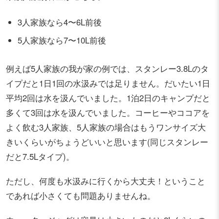
3人家族なら4〜6L前後
5人家族なら7〜10L前後
例えば5人家族の我が家の例では、スタンレー3.8Lのタ
イプだと1日1回の水汲みでは足りません。だいたい1日
平均2回は水を汲んでいました。1泊2日のキャンプだと
多くて3回は水を汲んでいました。コーヒーやココアを
よく飲む3人家族、5人家族の場合はもうワンサイズ大
きいくらいがちょうどいいと思います(同じスタンレー
だと7.5Lタイプ)。
ただし、何度も水汲みに行くから大丈夫！ということ
であれば小さくても問題ありませんね。