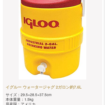
イグルー ウォータージャグ 2ガロン約7.6L
サイズ：29.5×28.5×37.5cm
本体重量：1.5kg
原産国：アメリカ