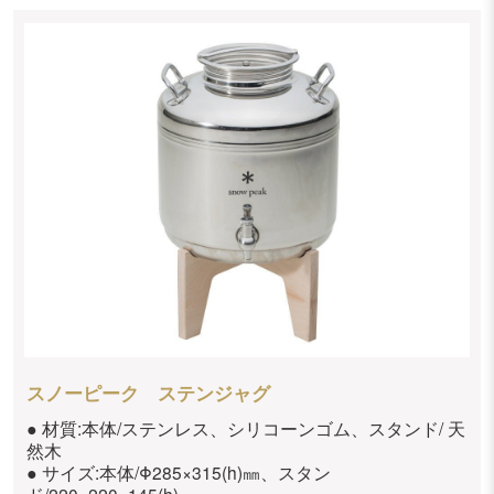
スノーピーク ステンジャグ
● 材質:本体/ステンレス、シリコーンゴム、スタンド/ 天
然木
● サイズ:本体/Φ285×315(h)㎜、スタン