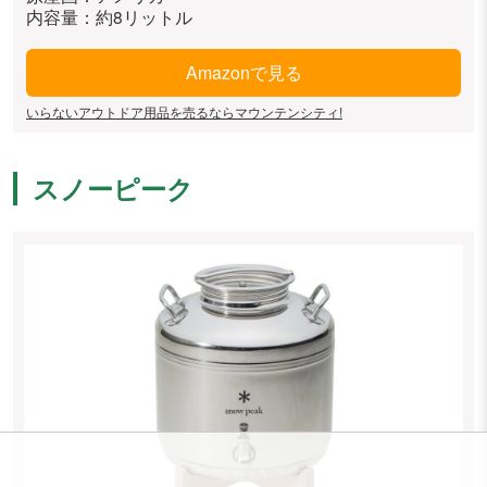
内容量：約8リットル
Amazonで見る
いらないアウトドア用品を売るならマウンテンシティ!
スノーピーク