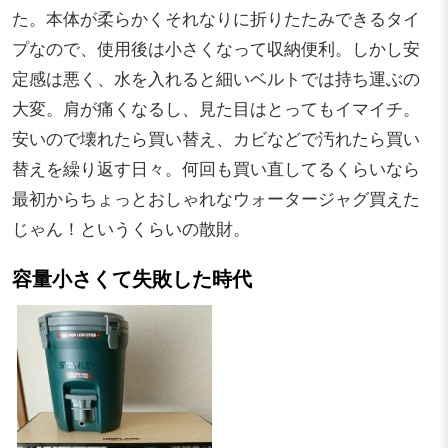
た。本体が柔らかくそれなりに折りたたみできるタイ
プなので、使用後は小さくなって収納便利。しかし安
定感は悪く、水を入れると細いベルトでは持ち運ぶの
大変。肩が痛くなるし、見た目はとってもイマイチ。
安いので壊れたら買い替え、カビなどで汚れたら買い
替えを繰り返す日々。何回も買い直してるくらいなら
最初からちょっとおしゃれなウォータージャグ買えた
じゃん！というくらいの散財。
容量小さくて失敗した時代