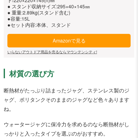
ド/220×220×145(h)㎜
● スタンド収納サイズ:295×40×145㎜
● 重量:2.89kg(スタンド含む)
●容量:15L
●セット内容:本体、スタンド
Amazonで見る
いらないアウトドア用品を売るならマウンテンシティ!
材質の選び方
断熱材がたっぷり詰まったジャグ、ステンレス製のジ
ャグ、ポリタンクそのままのジャグなど色々あります
ね。
ウォータージャグに保冷力を求めるのなら断熱材がし
っかりと入ったタイプを選ぶのがおすすめ。