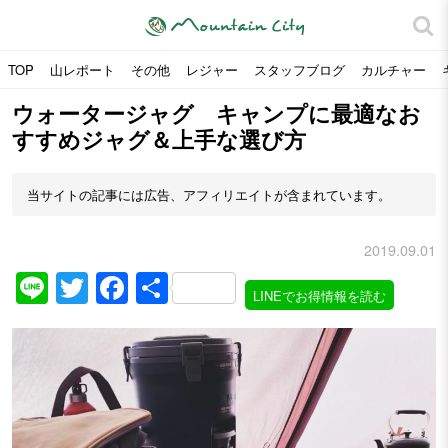
TOP
山レポート
その他
レジャー
スタッフブログ
カルチャー
ウォータージャグ キャンプに最適なお
すすめジャグ＆上手な選び方
当サイトの記事には広告、アフィリエイトが含まれています。
2019.09.01
Line
Twitter
Facebook
共
LINEでお得情報を読む
有