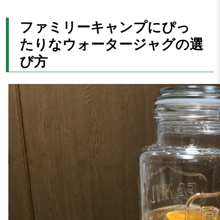
ファミリーキャンプにぴっ
たりなウォータージャグの選
び方