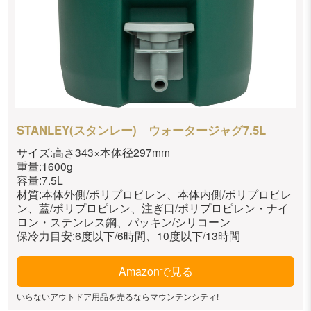
STANLEY(スタンレー) ウォータージャグ7.5L
サイズ:高さ343×本体径297mm
重量:1600g
容量:7.5L
材質:本体外側/ポリプロピレン、本体内側/ポリプロピレ
ン、蓋/ポリプロピレン、注ぎ口/ポリプロピレン・ナイ
ロン・ステンレス鋼、パッキン/シリコーン
保冷力目安:6度以下/6時間、10度以下/13時間
Amazonで見る
いらないアウトドア用品を売るならマウンテンシティ!