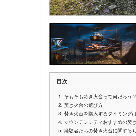
目次
そもそも焚き火台って何だろう
焚き火台の選び方
焚き火台を購入するタイミング
マウンテンシティおすすめの焚
経験者たちの焚き火台に関する