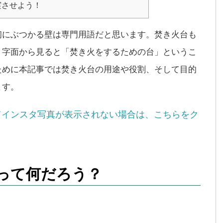
実させよう！
初にぶつかる壁は専門用語だと思います。焚き火台も
。字面から見ると「焚き火をするための台」というこ
ために本記事では焚き火台の用途や役割、そして目的
ます。
てインスタ写真が表示されない場合は、こちらをク
って何だろう？