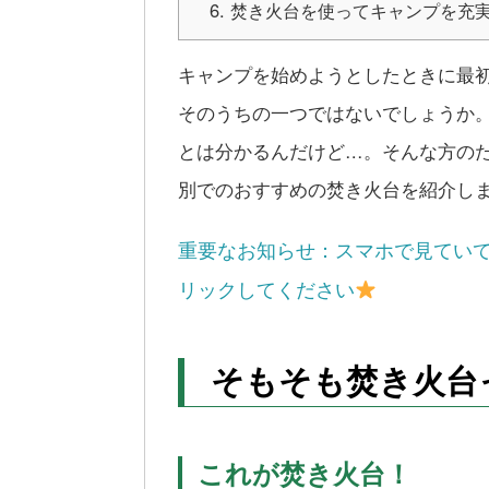
焚き火台を使ってキャンプを充
キャンプを始めようとしたときに最
そのうちの一つではないでしょうか
とは分かるんだけど
…。
そんな方の
別でのおすすめの焚き火台を紹介し
重要なお知らせ：スマホで見てい
リックしてください
そもそも焚き火台
これが焚き火台！