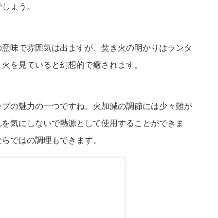
でしょう。
の意味で雰囲気は出ますが、焚き火の明かりはランタ
く火を見ていると幻想的で癒されます。
ンプの魅力の一つですね。
火加減の調節には少々難が
れを気にしないで熱源として使用することができま
ならではの調理もできます。