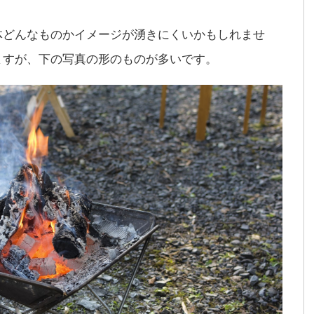
体どんなものかイメージが湧きにくいかもしれませ
ますが、下の写真の形のものが多いです。