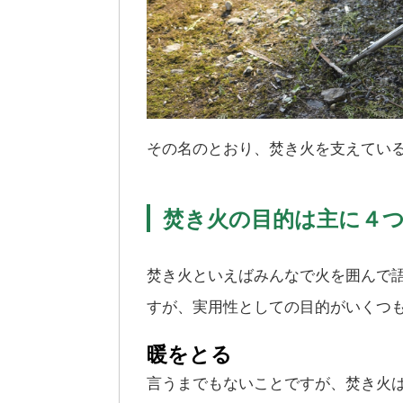
その名のとおり、焚き火を支えてい
焚き火の目的は主に４
焚き火といえばみんなで火を囲んで
すが、実用性としての目的がいくつ
暖をとる
言うまでもないことですが、焚き火