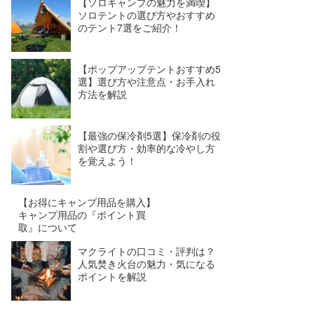
【ソロキャンプの魅力を満喫】
ソロテントの選び方やおすすめ
のテント7選をご紹介！
【ポップアップテントおすすめ5
選】選び方や注意点・お手入れ
方法を解説
【最強の保冷剤5選】保冷剤の役
割や選び方・効率的な冷やし方
を覚えよう！
【お得にキャンプ用品を購入】
キャンプ用品の『ポイント買
取』について
マクライトの口コミ・評判は？
人気焚き火台の魅力・気になる
ポイントを解説