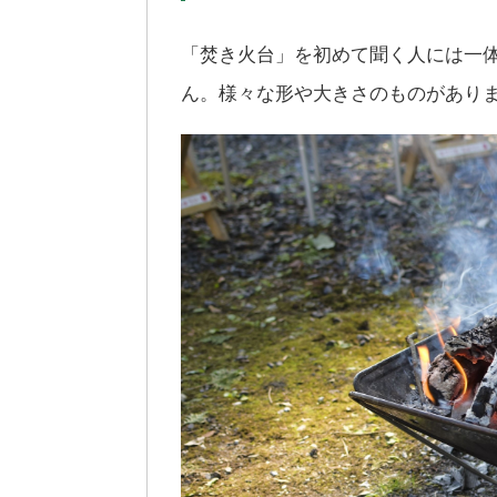
「焚き火台」を初めて聞く人には一
ん。様々な形や大きさのものがあり