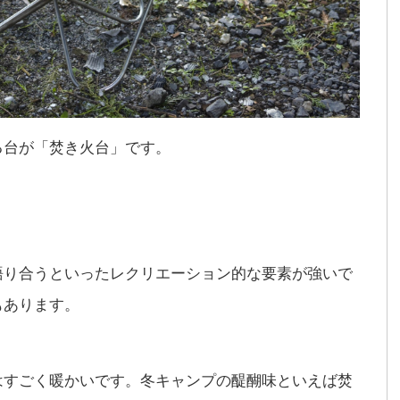
る台が「焚き火台」です。
つ
語り合うといったレクリエーション的な要素が強いで
もあります。
はすごく暖かいです。冬キャンプの醍醐味といえば焚