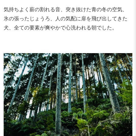
気持ちよく薪の割れる音、突き抜けた青の冬の空気、
氷の張ったじょうろ、人の気配に扉を飛び出してきた
犬、全ての要素が爽やかで心洗われる朝でした。