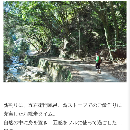
薪割りに、五右衛門風呂、薪ストーブでのご飯作りに
充実したお散歩タイム。
自然の中に身を置き、五感をフルに使って過ごした二