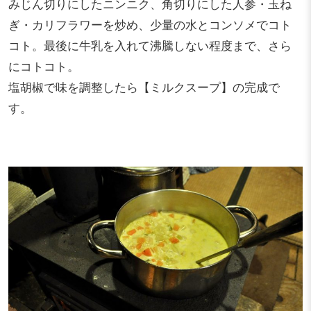
みじん切りにしたニンニク、角切りにした人参・玉ね
ぎ・カリフラワーを炒め、少量の水とコンソメでコト
コト。最後に牛乳を入れて沸騰しない程度まで、さら
にコトコト。
塩胡椒で味を調整したら【ミルクスープ】の完成で
す。