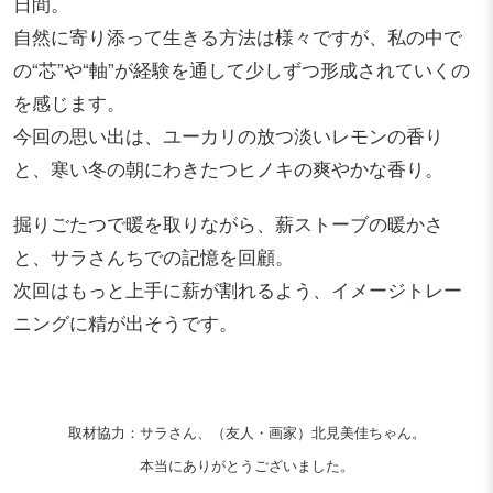
日間。
自然に寄り添って生きる方法は様々ですが、私の中で
の“芯”や“軸”が経験を通して少しずつ形成されていくの
を感じます。
今回の思い出は、ユーカリの放つ淡いレモンの香り
と、寒い冬の朝にわきたつヒノキの爽やかな香り。
掘りごたつで暖を取りながら、薪ストーブの暖かさ
と、サラさんちでの記憶を回顧。
次回はもっと上手に薪が割れるよう、イメージトレー
ニングに精が出そうです。
取材協力：サラさん、（友人・画家）北見美佳ちゃん。
本当にありがとうございました。