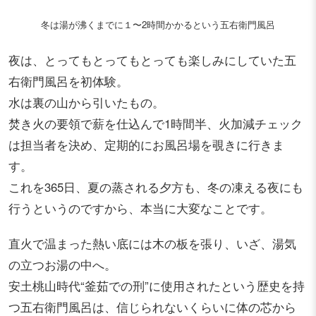
冬は湯が沸くまでに１〜2時間かかるという五右衛門風呂
夜は、とってもとってもとっても楽しみにしていた五
右衛門風呂を初体験。
水は裏の山から引いたもの。
焚き火の要領で薪を仕込んで1時間半、火加減チェック
は担当者を決め、定期的にお風呂場を覗きに行きま
す。
これを365日、夏の蒸される夕方も、冬の凍える夜にも
行うというのですから、本当に大変なことです。
直火で温まった熱い底には木の板を張り、いざ、湯気
の立つお湯の中へ。
安土桃山時代“釜茹での刑”に使用されたという歴史を持
つ五右衛門風呂は、信じられないくらいに体の芯から