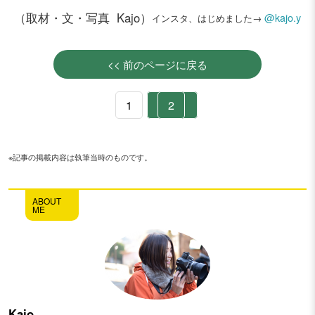
（取材・文・写真 Kajo）
@kajo.y
インスタ、はじめました→
<< 前のページに戻る
1
2
※記事の掲載内容は執筆当時のものです。
ABOUT
ME
Kajo