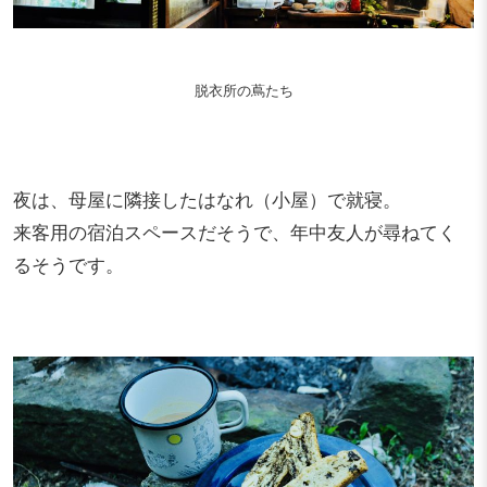
脱衣所の蔦たち
夜は、母屋に隣接したはなれ（小屋）で就寝。
来客用の宿泊スペースだそうで、年中友人が尋ねてく
るそうです。