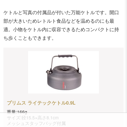
ケトルと写真の付属品が付いた万能ケトルです。開口
部が大きいためレトルト食品などを温めるのにも最
適。小物をケトル内に収容できるためコンパクトに持
ち歩くこともできます。
プリムス ライテックケトル0.9L
重量:166g
サイズ:径15.5×高さ8.1cm
メッシュスタッフバッグ付属