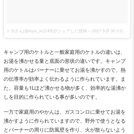
トヨさん(@toyo_m1149)がシェアした投稿
–
2017 5月 30 2:08午前 PDT
キャンプ用のケトルと一般家庭用のケトルの違いは、
お湯を沸かせる量と底面の形状の違いです。キャンプ
用のケトルはバーナーに乗せてお湯を沸かすので、熱
の伝導率が効率よく伝わるように作られています。ま
た、容量も1Lほど沸かせる物が多く、効率的な湯沸か
しを目的に作られている事が多いのです。
一方で家庭用のやかんは、ガスコンロに乗せてお湯を
沸かすように作られていますので、野外で使うとなる
とバーナーの周りに防風壁を作り、火が散らないよう