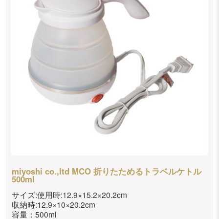
miyoshi co.,ltd MCO 折りたためるトラベルケトル
500ml
サイズ:使用時:12.9×15.2×20.2cm
収納時:12.9×10×20.2cm
容量：500ml