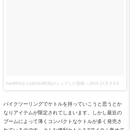
hdxl883lさん(@hdxl883l)がシェアした投稿
–
2015 11月 4 4:04午前 PST
バイクツーリングでケトルを持っていこうと思うとか
なりアイテムが限定されてしまいます。しかし最近の
ブームによって薄くコンパクトなケトルが多く発売さ
れているのです。そんな便利ケトルを3アイテム集めて