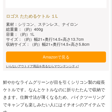
ロゴス たためるケトル １L
素材：シリコン、ステンレス、ナイロン
総重量：（約）400g
容量：（約）1L
サイズ：（約）幅21×奥行14.5×高さ13.7cm
収納サイズ：（約）幅21×奥行14.5×高さ5.8cm
Amazonで見る
いらないアウトドア用品を売るならマウンテンシティ!
鮮やかなライムグリーンが目を引くシリコン製の縦長
ケトルです。なんとケトルなのに折りたたんで収納で
きます。仕舞寸法が薄くなるため、バイクツーリング
でキャンプも楽しみたい人にはイチオシのアイテムで