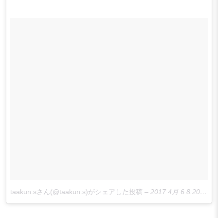
taakun.sさん(@taakun.s)がシェアした投稿
–
2017 4月 6 8:20午後 PDT