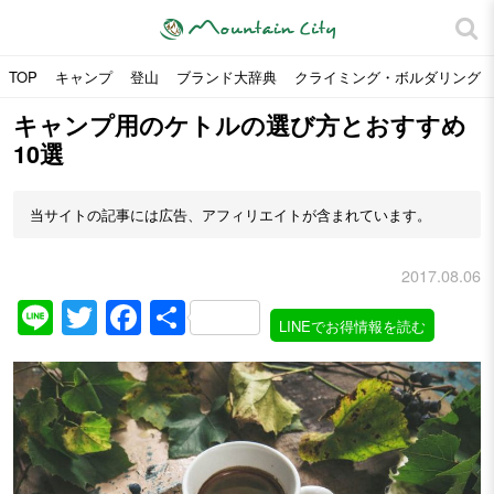
TOP
キャンプ
登山
ブランド大辞典
クライミング・ボルダリング
キャンプ用のケトルの選び方とおすすめ
10選
当サイトの記事には広告、アフィリエイトが含まれています。
2017.08.06
Line
Twitter
Facebook
共
LINEでお得情報を読む
有