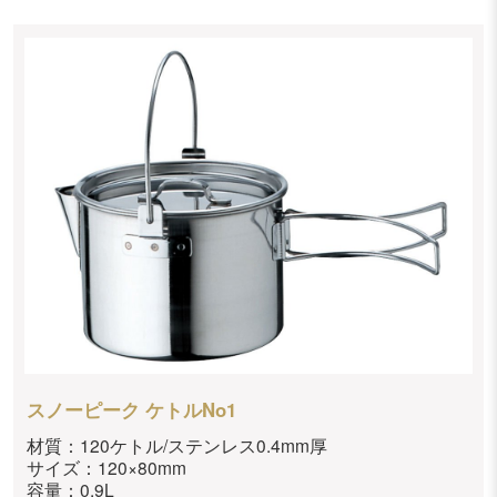
スノーピーク ケトルNo1
材質：120ケトル/ステンレス0.4mm厚
サイズ：120×80mm
容量：0.9L