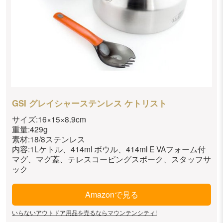
GSI グレイシャーステンレス ケトリスト
サイズ:16×15×8.9cm
重量:429g
素材:18/8ステンレス
内容:1Lケトル、414ml ボウル、414ml E VAフォーム付
マグ、マグ蓋、テレスコーピングスポーク、スタッフサ
ック
Amazonで見る
いらないアウトドア用品を売るならマウンテンシティ!