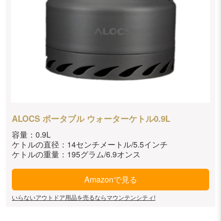
ALOCS ポータブル ウォーターケトル0.9L
容量：0.9L
ケトルの直径：14センチメートル/5.5インチ
ケトルの重量：195グラム/6.9オンス
Amazonで見る
いらないアウトドア用品を売るならマウンテンシティ!