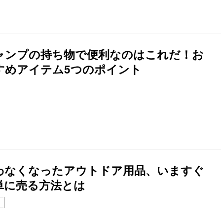
ャンプの持ち物で便利なのはこれだ！お
すめアイテム5つのポイント
わなくなったアウトドア用品、いますぐ
単に売る方法とは