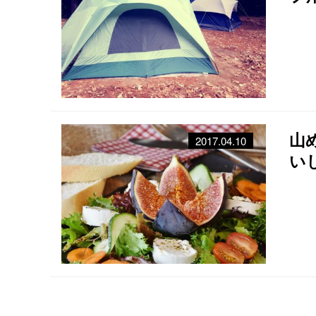
山
2017.04.10
い