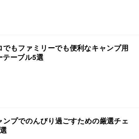
ロでもファミリーでも便利なキャンプ用
ーテーブル5選
ャンプでのんびり過ごすための厳選チェ
5選