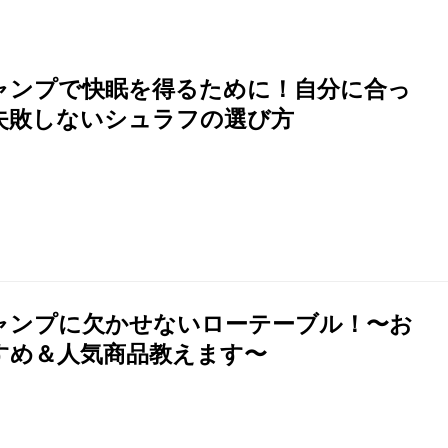
ャンプで快眠を得るために！自分に合っ
失敗しないシュラフの選び方
ャンプに欠かせないローテーブル！〜お
すめ＆人気商品教えます〜