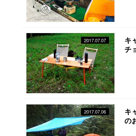
キ
2017.07.07
チ
キ
2017.07.06
の