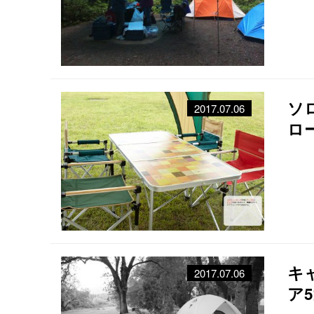
ソ
2017.07.06
ロ
キ
2017.07.06
ア