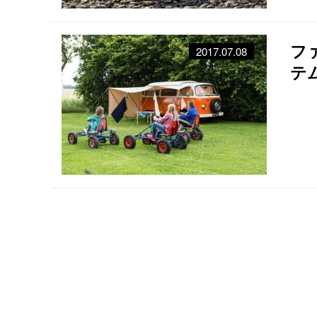
フ
2017.07.08
テ