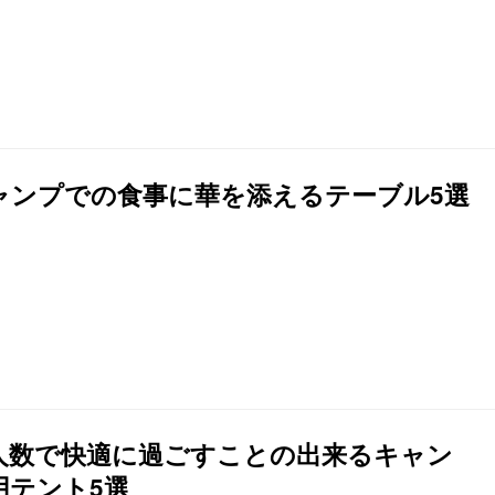
ャンプでの食事に華を添えるテーブル5選
人数で快適に過ごすことの出来るキャン
用テント5選