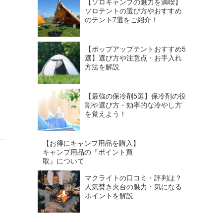
【ソロキャンプの魅力を満喫】
ソロテントの選び方やおすすめ
のテント7選をご紹介！
【ポップアップテントおすすめ5
選】選び方や注意点・お手入れ
方法を解説
【最強の保冷剤5選】保冷剤の役
割や選び方・効率的な冷やし方
を覚えよう！
【お得にキャンプ用品を購入】
キャンプ用品の『ポイント買
取』について
マクライトの口コミ・評判は？
人気焚き火台の魅力・気になる
ポイントを解説