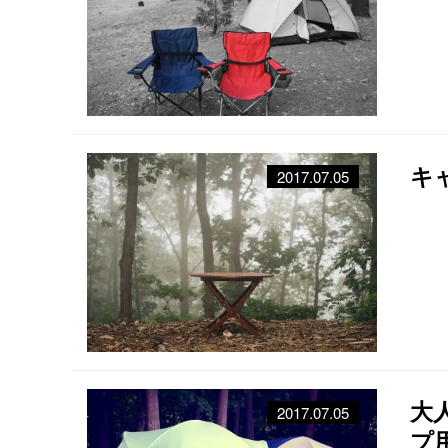
キ
2017.07.05
大
2017.07.05
プ