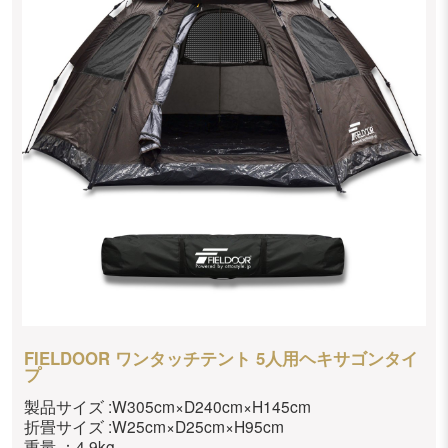
FIELDOOR ワンタッチテント 5人用ヘキサゴンタイ
プ
製品サイズ :W305cm×D240cm×H145cm
折畳サイズ :W25cm×D25cm×H95cm
重量 ：4.9kg