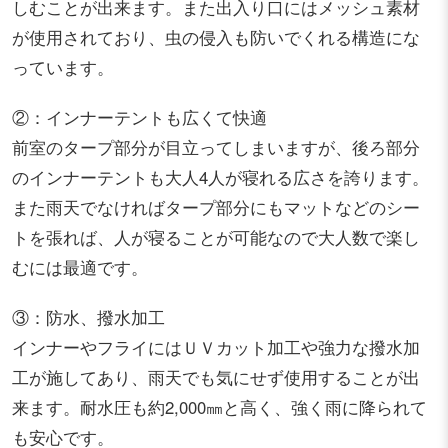
しむことが出来ます。また出入り口にはメッシュ素材
が使用されており、虫の侵入も防いでくれる構造にな
っています。
②：インナーテントも広くて快適
前室のタープ部分が目立ってしまいますが、後ろ部分
のインナーテントも大人4人が寝れる広さを誇ります。
また雨天でなければタープ部分にもマットなどのシー
トを張れば、人が寝ることが可能なので大人数で楽し
むには最適です。
③：防水、撥水加工
インナーやフライにはＵＶカット加工や強力な撥水加
工が施してあり、雨天でも気にせず使用することが出
来ます。耐水圧も約2,000㎜と高く、強く雨に降られて
も安心です。