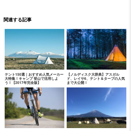
関連する記事
テント150選｜おすすめ人気メーカー
【ノルディスク大辞典】アスガル
大特集！キャンプ 登山で活用しよ
ド、レイサ6、テント＆タープの人気
う！【2017年完全版】
まで大公開！