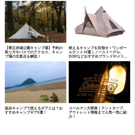
【県立赤城公園キャンプ場】予約の
映えるキャンプを目指せ！ワンポー
取り方やバスでのアクセス、キャン
ルテント10選｜ノースイーグル、
プ場の注意点を解説！
DODなどおすすめブランドやメリッ
ト、デメリットをご紹介
徒歩キャンプで使えるギアとは？お
コールマン大辞典｜テントタープ、
すすめキャンプギア5選！
アウトレット情報まで人気一気に紹
介！