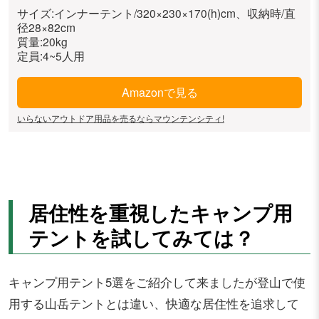
サイズ:インナーテント/320×230×170(h)cm、収納時/直
径28×82cm
質量:20kg
定員:4~5人用
Amazonで見る
いらないアウトドア用品を売るならマウンテンシティ!
居住性を重視したキャンプ用
テントを試してみては？
キャンプ用テント5選をご紹介して来ましたが登山で使
用する山岳テントとは違い、快適な居住性を追求して