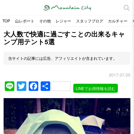
TOP
山レポート
その他
レジャー
スタッフブログ
カルチャー
大人数で快適に過ごすことの出来るキャ
ンプ用テント5選
当サイトの記事には広告、アフィリエイトが含まれています。
2017.07.05
Line
Twitter
Facebook
共
LINEでお得情報を読む
有