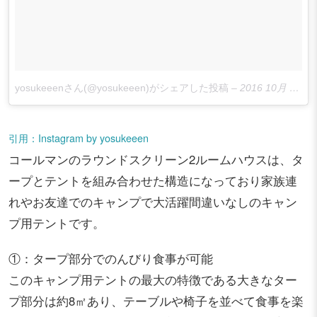
yosukeeenさん(@yosukeeen)がシェアした投稿
–
2016 10月 10 4:24午前 PDT
引用：Instagram by yosukeeen
コールマンのラウンドスクリーン2ルームハウスは、タ
ープとテントを組み合わせた構造になっており家族連
れやお友達でのキャンプで大活躍間違いなしのキャン
プ用テントです。
①：タープ部分でのんびり食事が可能
このキャンプ用テントの最大の特徴である大きなター
プ部分は約8㎡あり、テーブルや椅子を並べて食事を楽