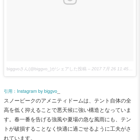
biggvoさん(@biggvo_)がシェアした投稿
–
2017 7月 26 11:45午後 PDT
_
引用：Instagram by biggvo
スノーピークのアメニティドームは、テント自体の全
高を低く抑えることで悪天候に強い構造となっていま
す。春一番を告げる強風や夏場の急な風雨にも、テン
トが破損することなく快適に過ごせるように工夫がさ
れています。