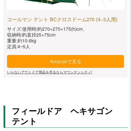
コールマン テント BCクロスドーム270 (4~5人用)
サイズ:使用時/約270×270×175(h)cm、
収納時/約直径25×75cm
重量:約10.6kg
定員:4~5人
Amazonで見る
いらないアウトドア用品を売るならマウンテンシティ!
フィールドア ヘキサゴン
テント