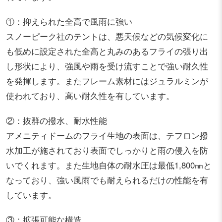
①：抑えられた全高で風雨に強い
スノーピーク社のテントは、悪天候などの気候変化に
も低めに設定された全高と丸みのあるフライの張り出
し形状により、強風や雨を受け流すことで強い耐久性
を発揮します。またフレーム素材にはジュラルミンが
使われており、高い耐久性を有しています。
②：抜群の撥水、耐水性能
アメニティドームのフライ生地の表面は、テフロン撥
水加工が施されており表面でしっかりと雨の侵入を防
いでくれます。また生地自体の耐水圧は最低1,800㎜と
なっており、強い風雨でも耐えられるだけの性能を有
しています。
③：拡張可能な構造