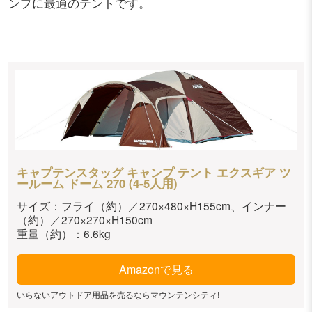
ンプに最適のテントです。
キャプテンスタッグ キャンプ テント エクスギア ツ
ールーム ドーム 270 (4-5人用)
サイズ：フライ（約）／270×480×H155cm、インナー
（約）／270×270×H150cm
重量（約）：6.6kg
Amazonで見る
いらないアウトドア用品を売るならマウンテンシティ!