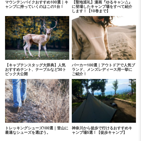
マウンテンバイクおすすめ100選｜キ
【聖地巡礼】漫画『ゆるキャン△』
ャンプに持っていくのはこの1台！
に登場したキャンプ場をすべて紹介
します！【10巻まで】
【キャプテンスタッグ大辞典】人気
パーカー100選｜アウトドアで人気ブ
おすすめテント、テーブルなど30ト
ランド、メンズレディース用一挙に
ピック大公開
ご紹介！
トレッキングシューズ100選｜登山に
神奈川から徒歩で行けるおすすめキ
最適なシューズを選ぼう。
ャンプ場5選！【徒歩キャンプ】