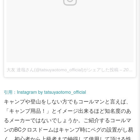
大友 達哉さん(@tatsuyaotomo_official)がシェアした投稿
–
2016 9月 20 9:55午前 PDT
引用：Instagram by tatsuyaotomo_official
キャンプや登山をしない方でもコールマンと言えば、
「キャンプ用品！」とイメージ出来るほど知名度のあ
るメーカーではないでしょうか。ご紹介するコールマ
ンのBCクロスドームはキャンプ時にペグの設置がし易
く、初心者から上級者まで納得して使用して頂ける性