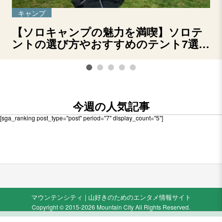
キャンプ
【ソロキャンプの魅力を満喫】ソロテ
ントの選び方やおすすめのテント7選を
ご紹介！
今週の人気記事
[sga_ranking post_type="post" period="7" display_count="5"]
マウンテンシティ | 山好きのためのエンタメ情報サイト
Copyright © 2015-2026 Mountain City All Rights Reserved.