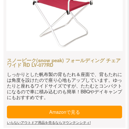
スノーピーク(snow peak) フォールディング チェア
ワイド RD LV-077RD
しっかりとした帆布製の背もたれ＆座面で、背もたれに
は角度を設けたので座り心地もアップしています。ゆっ
たりと座れるワイドサイズですが、たたむとコンパクト
になるので車に積み込むのも簡単！BBQやデイキャンプ
にもおすすめです。
Amazonで見る
いらないアウトドア用品を売るならマウンテンシティ!