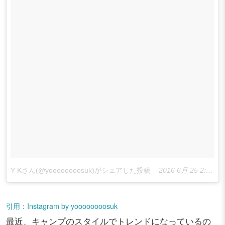
Y Kさん(@yoooooooosuk)がシェアした投稿
–
2016 6月 25 2:29午前 PDT
引用：Instagram by yoooooooosuk
最近、キャンプのスタイルでトレンドになっているの