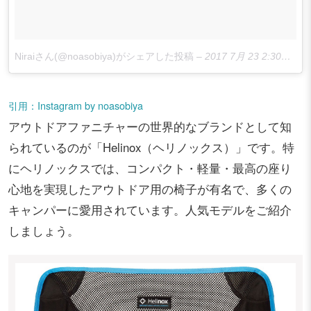
Niraiさん(@noasobiya)がシェアした投稿
–
2017 7月 23 2:30午前 PDT
引用：Instagram by noasobiya
アウトドアファニチャーの世界的なブランドとして知
られているのが「Helinox（ヘリノックス）」です。特
にヘリノックスでは、コンパクト・軽量・最高の座り
心地を実現したアウトドア用の椅子が有名で、多くの
キャンパーに愛用されています。人気モデルをご紹介
しましょう。