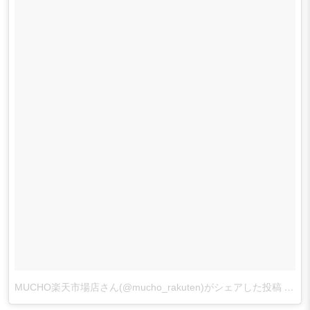
MUCHO楽天市場店さん(@mucho_rakuten)がシェアした投稿
–
201