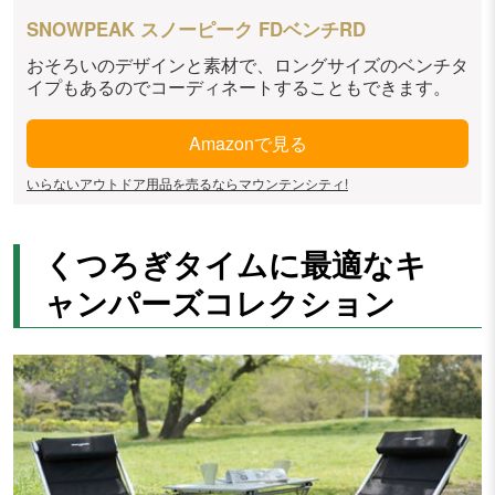
SNOWPEAK スノーピーク FDベンチRD
おそろいのデザインと素材で、ロングサイズのベンチタ
イプもあるのでコーディネートすることもできます。
Amazonで見る
いらないアウトドア用品を売るならマウンテンシティ!
くつろぎタイムに最適なキ
ャンパーズコレクション