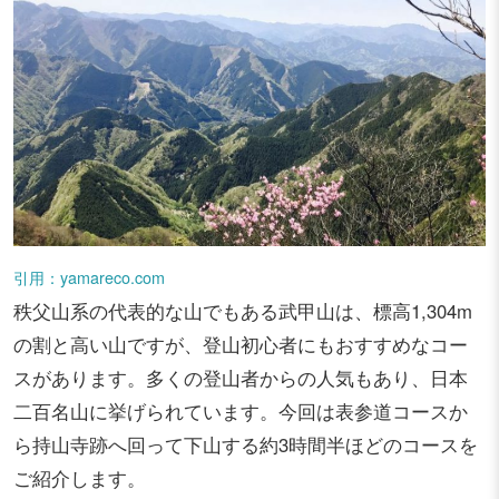
引用：yamareco.com
秩父山系の代表的な山でもある武甲山は、標高1,304m
の割と高い山ですが、登山初心者にもおすすめなコー
スがあります。多くの登山者からの人気もあり、日本
二百名山に挙げられています。今回は表参道コースか
ら持山寺跡へ回って下山する約3時間半ほどのコースを
ご紹介します。