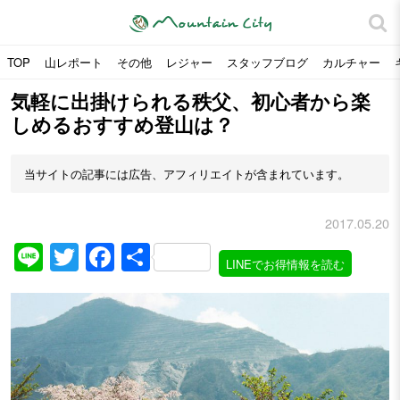
TOP
山レポート
その他
レジャー
スタッフブログ
カルチャー
気軽に出掛けられる秩父、初心者から楽
しめるおすすめ登山は？
当サイトの記事には広告、アフィリエイトが含まれています。
2017.05.20
Line
Twitter
Facebook
共
LINEでお得情報を読む
有