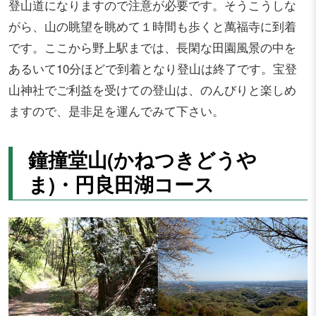
登山道になりますので注意が必要です。そうこうしな
がら、山の眺望を眺めて１時間も歩くと萬福寺に到着
です。ここから野上駅までは、長閑な田園風景の中を
あるいて10分ほどで到着となり登山は終了です。宝登
山神社でご利益を受けての登山は、のんびりと楽しめ
ますので、是非足を運んでみて下さい。
鐘撞堂山(かねつきどうや
ま)・円良田湖コース