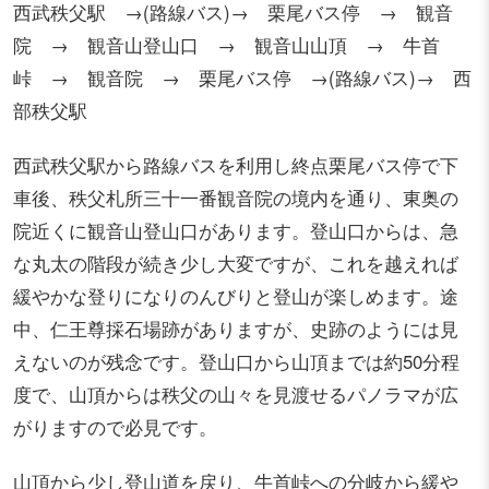
西武秩父駅 →(路線バス)→ 栗尾バス停 → 観音
院 → 観音山登山口 → 観音山山頂 → 牛首
峠 → 観音院 → 栗尾バス停 →(路線バス)→ 西
部秩父駅
西武秩父駅から路線バスを利用し終点栗尾バス停で下
車後、秩父札所三十一番観音院の境内を通り、東奥の
院近くに観音山登山口があります。登山口からは、急
な丸太の階段が続き少し大変ですが、これを越えれば
緩やかな登りになりのんびりと登山が楽しめます。途
中、仁王尊採石場跡がありますが、史跡のようには見
えないのが残念です。登山口から山頂までは約50分程
度で、山頂からは秩父の山々を見渡せるパノラマが広
がりますので必見です。
山頂から少し登山道を戻り、牛首峠への分岐から緩や