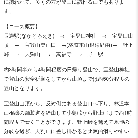
に誘われて、多くの方が登山に訪れる山でもありま
す。
【コース概要】
長瀞駅(ながとろえき) → 宝登山神社 → 宝登山山
頂 → 宝登山登山口 →(林道本山根線経由)→ 野上
峠 → 天狗山 → 萬福寺 → 野上駅
約3時間半から4時間程度の日帰り登山で、宝登山神社
で登山の安全祈願をしてから山頂までは約50分程度の
登山となります。
宝登山山頂から、反対側にある登山口へ下り、林道本
山根線の舗装道を経由して小鳥峠から野上峠まで約1時
間程度で着くことができます。野上峠を越えて氷池の
分岐を過ぎ、天狗山に差し掛かると比較的滑りやすい