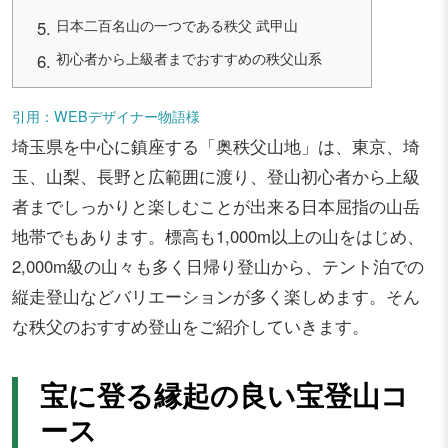
日本二百名山の一つである秩父 武甲山
初心者から上級者までおすすめの秩父山系
引用：WEBデザイナー物語様
埼玉県を中心に鎮座する「奥秩父山地」は、東京、埼
玉、山梨、長野と広範囲に渡り、登山初心者から上級
者までしっかりと楽しむことが出来る日本屈指の山岳
地帯でもあります。標高も1,000m以上の山をはじめ、
2,000m級の山々も多く日帰り登山から、テント泊での
縦走登山などバリエーションが多く楽しめます。そん
な秩父のおすすめ登山をご紹介していきます。
宝に登る縁起の良い宝登山コ
ース