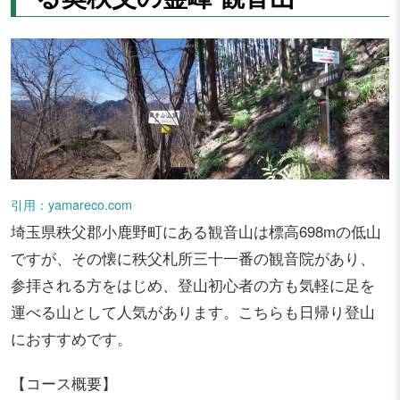
引用：yamareco.com
埼玉県秩父郡小鹿野町にある観音山は標高698mの低山
ですが、その懐に秩父札所三十一番の観音院があり、
参拝される方をはじめ、登山初心者の方も気軽に足を
運べる山として人気があります。こちらも日帰り登山
におすすめです。
【コース概要】