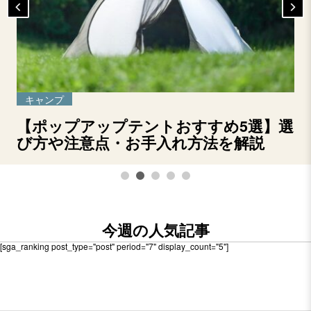
キャンプ
【ポップアップテントおすすめ5選】選
び方や注意点・お手入れ方法を解説
今週の人気記事
[sga_ranking post_type="post" period="7" display_count="5"]