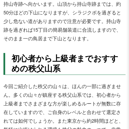
持山寺跡へ向かいます。山頂から持山寺跡までは、約
50分ほどの下山になりますが、シラジクボを過ぎると
少し危ない道がありますので注意が必要です。持山寺
跡を過ぎれば15丁目の簡易舗装道に合流しますので、
そのまま一の鳥居まで下山となります。
初心者から上級者までおすす
めの秩父山系
今回ご紹介した秩父の山々は、ほんの一部に過ぎませ
ん。多くの山々が鎮座する秩父山系では、初心者から
上級者までさまざまな方が楽しめるルートが無数に存
在していますので、ご自身のレベルと合わせて選定さ
れては如何でしょうか。また東京から約2時間ほどと、