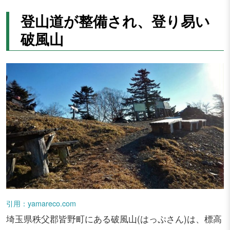
登山道が整備され、登り易い
破風山
引用：yamareco.com
埼玉県秩父郡皆野町にある破風山(はっぷさん)は、標高