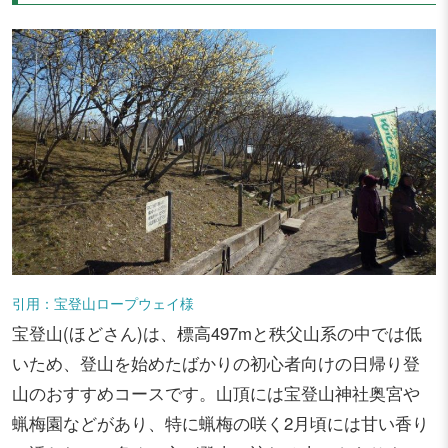
引用：宝登山ロープウェイ様
宝登山(ほどさん)は、標高497mと秩父山系の中では低
いため、登山を始めたばかりの初心者向けの日帰り登
山のおすすめコースです。山頂には宝登山神社奥宮や
蝋梅園などがあり、特に蝋梅の咲く2月頃には甘い香り